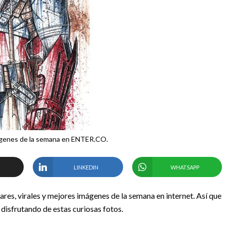
ágenes de la semana en ENTER.CO.
LINKEDIN
WHATSAPP
res, virales y mejores imágenes de la semana en internet. Así que
isfrutando de estas curiosas fotos.