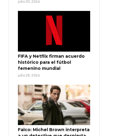
julio 30, 2026
FIFA y Netflix firman acuerdo
histórico para el fútbol
femenino mundial
julio 28, 2026
Falco: Michel Brown interpreta
a un detective que despierta