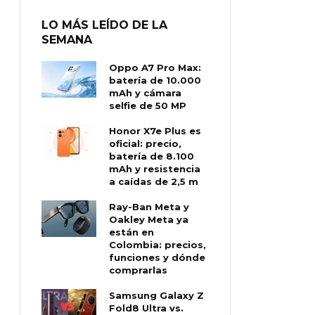
LO MÁS LEÍDO DE LA
SEMANA
Oppo A7 Pro Max:
batería de 10.000
mAh y cámara
selfie de 50 MP
Honor X7e Plus es
oficial: precio,
batería de 8.100
mAh y resistencia
a caídas de 2,5 m
Ray-Ban Meta y
Oakley Meta ya
están en
Colombia: precios,
funciones y dónde
comprarlas
Samsung Galaxy Z
Fold8 Ultra vs.