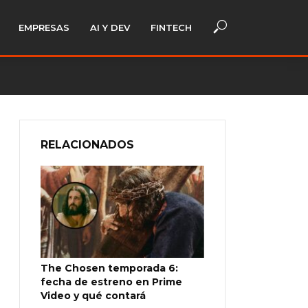
EMPRESAS
AI Y DEV
FINTECH
RELACIONADOS
The Chosen temporada 6:
fecha de estreno en Prime
Video y qué contará