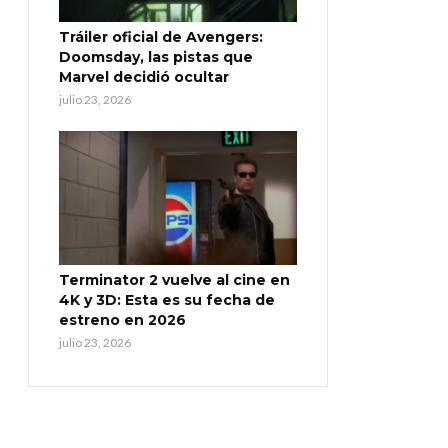
Tráiler oficial de Avengers:
Doomsday, las pistas que
Marvel decidió ocultar
julio 23, 2026
Terminator 2 vuelve al cine en
4K y 3D: Esta es su fecha de
estreno en 2026
julio 23, 2026