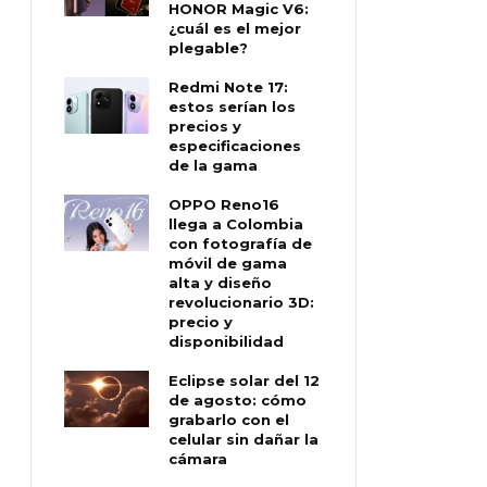
HONOR Magic V6:
¿cuál es el mejor
plegable?
Redmi Note 17:
estos serían los
precios y
especificaciones
de la gama
OPPO Reno16
llega a Colombia
con fotografía de
móvil de gama
alta y diseño
revolucionario 3D:
precio y
disponibilidad
Eclipse solar del 12
de agosto: cómo
grabarlo con el
celular sin dañar la
cámara