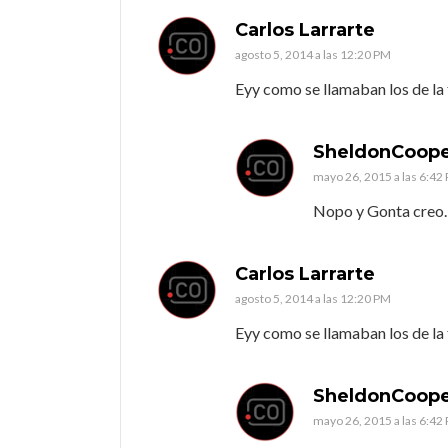
Carlos Larrarte
agosto 5, 2014 a las 12:20 PM
Eyy como se llamaban los de la
SheldonCoop
mayo 26, 2015 a las 6:42
Nopo y Gonta cre
Carlos Larrarte
agosto 5, 2014 a las 12:20 PM
Eyy como se llamaban los de la
SheldonCoop
mayo 26, 2015 a las 6:42