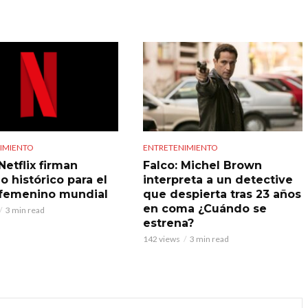
IMIENTO
ENTRETENIMIENTO
Netflix firman
Falco: Michel Brown
o histórico para el
interpreta a un detective
 femenino mundial
que despierta tras 23 años
en coma ¿Cuándo se
3 min read
estrena?
142 views
3 min read