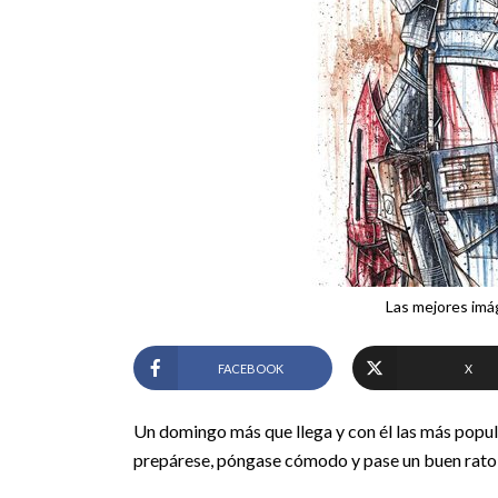
Las mejores im
FACEBOOK
X
Un domingo más que llega y con él las más popula
prepárese, póngase cómodo y pase un buen rato d