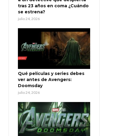
tras 23 años en coma ¿Cuándo
se estrena?
julio 24, 2026
Qué películas y series debes
ver antes de Avengers:
Doomsday
julio 24, 2026