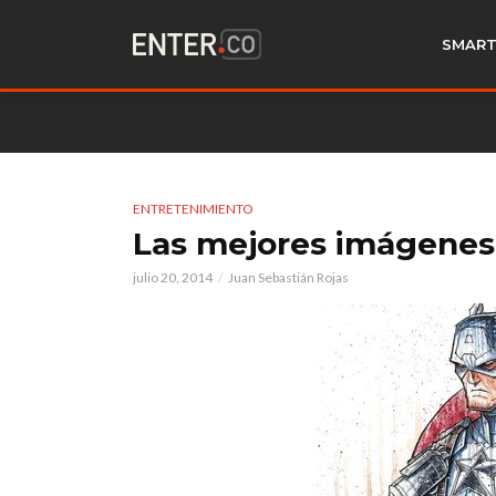
SMART
ENTRETENIMIENTO
Las mejores imágenes
julio 20, 2014
Juan Sebastián Rojas