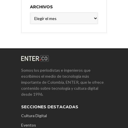
ARCHIVOS
Archivos
Somos los periodistas e ingenieros que
escribimos el medio de tecnología más
importante de Colombia, ENTER, que le ofrece
contenido sobre tecnología y cultura digital
desde 1996.
SECCIONES DESTACADAS
Cultura Digital
Eventos