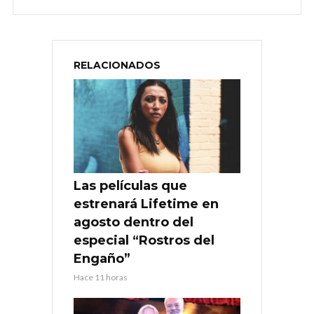
RELACIONADOS
Las películas que
estrenará Lifetime en
agosto dentro del
especial “Rostros del
Engaño”
Hace 11 horas