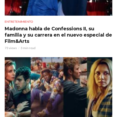
ENTRETENIMIENTO
Madonna habla de Confessions II, su
familia y su carrera en el nuevo especial de
Film&Arts
73 views
3 min read