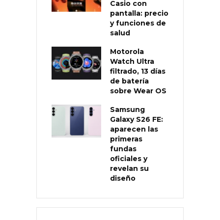
Casio con
pantalla: precio
y funciones de
salud
Motorola
Watch Ultra
filtrado, 13 días
de batería
sobre Wear OS
Samsung
Galaxy S26 FE:
aparecen las
primeras
fundas
oficiales y
revelan su
diseño