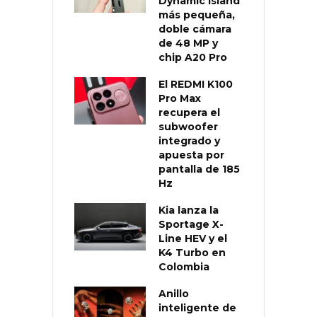
Dynamic Island
más pequeña,
doble cámara
de 48 MP y
chip A20 Pro
El REDMI K100
Pro Max
recupera el
subwoofer
integrado y
apuesta por
pantalla de 185
Hz
Kia lanza la
Sportage X-
Line HEV y el
K4 Turbo en
Colombia
Anillo
inteligente de