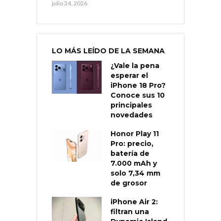
julio 24, 2026
LO MÁS LEÍDO DE LA SEMANA
¿Vale la pena
esperar el
iPhone 18 Pro?
Conoce sus 10
principales
novedades
Honor Play 11
Pro: precio,
batería de
7.000 mAh y
solo 7,34 mm
de grosor
iPhone Air 2:
filtran una