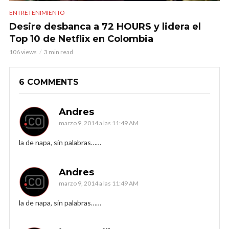
ENTRETENIMIENTO
Desire desbanca a 72 HOURS y lidera el
Top 10 de Netflix en Colombia
106 views
3 min read
6 COMMENTS
Andres
marzo 9, 2014 a las 11:49 AM
la de napa, sin palabras……
Andres
marzo 9, 2014 a las 11:49 AM
la de napa, sin palabras……