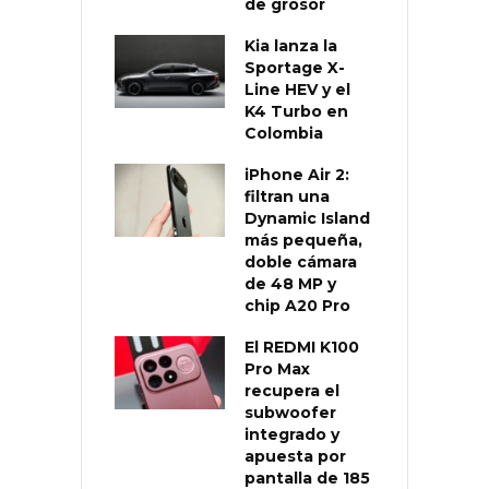
de grosor
Kia lanza la
Sportage X-
Line HEV y el
K4 Turbo en
Colombia
iPhone Air 2:
filtran una
Dynamic Island
más pequeña,
doble cámara
de 48 MP y
chip A20 Pro
El REDMI K100
Pro Max
recupera el
subwoofer
integrado y
apuesta por
pantalla de 185