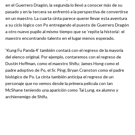
en el Guerrero Dragón, la segunda lo llevó a conocer más de su
pasado y en la tercera se enfrentó a la perspectiva de convertirse
en un maestro. La cuarta cinta parece querer llevar esta aventura
a su ciclo lógico con Po entregando el puesto de Guerrero Dragón
a otro nuevo pupilo al mismo tiempo que se ‘repite la historia’: el
maestro encontrando talento en el lugar menos esperado.
‘Kung Fu Panda 4’ también contará con el regreso de la mayoría
del elenco original. Por ejemplo, contaremos con el regreso de
Dustin Hoffman, como el maestro Shifu; James Hong como el
padre adoptivo de Po, el Sr. Ping; Bryan Cranston como el padre
biológico de Po. La cinta también anticipa el regreso de un
personaje que no vemos desde la primera película con Ian
McShane teniendo una aparición como Tai Lung, ex alumno y
archienemigo de Shifu.