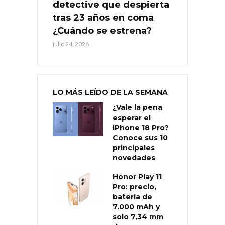
detective que despierta
tras 23 años en coma
¿Cuándo se estrena?
julio 24, 2026
LO MÁS LEÍDO DE LA SEMANA
¿Vale la pena
esperar el
iPhone 18 Pro?
Conoce sus 10
principales
novedades
Honor Play 11
Pro: precio,
batería de
7.000 mAh y
solo 7,34 mm