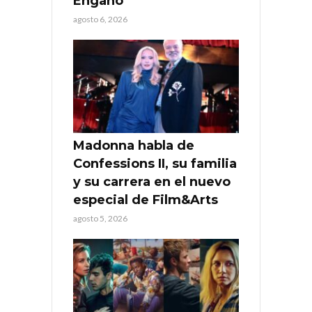
Engaño”
agosto 6, 2026
Madonna habla de
Confessions II, su familia
y su carrera en el nuevo
especial de Film&Arts
agosto 5, 2026