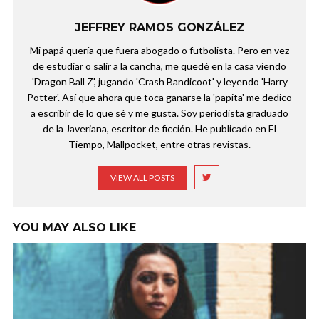
JEFFREY RAMOS GONZÁLEZ
Mi papá quería que fuera abogado o futbolista. Pero en vez
de estudiar o salir a la cancha, me quedé en la casa viendo
'Dragon Ball Z', jugando 'Crash Bandicoot' y leyendo 'Harry
Potter'. Así que ahora que toca ganarse la 'papita' me dedico
a escribir de lo que sé y me gusta. Soy periodista graduado
de la Javeriana, escritor de ficción. He publicado en El
Tiempo, Mallpocket, entre otras revistas.
VIEW ALL POSTS
YOU MAY ALSO LIKE