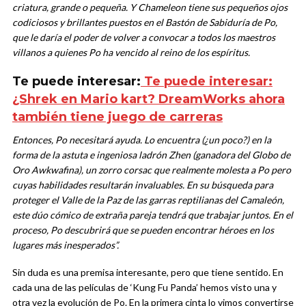
criatura, grande o pequeña. Y Chameleon tiene sus pequeños ojos
codiciosos y brillantes puestos en el Bastón de Sabiduría de Po,
que le daría el poder de volver a convocar a todos los maestros
villanos a quienes Po ha vencido al reino de los espíritus.
Te puede interesar:
Te puede interesar:
¿Shrek en Mario kart? DreamWorks ahora
también tiene juego de carreras
Entonces, Po necesitará ayuda. Lo encuentra (¿un poco?) en la
forma de la astuta e ingeniosa ladrón Zhen (ganadora del Globo de
Oro Awkwafina), un zorro corsac que realmente molesta a Po pero
cuyas habilidades resultarán invaluables. En su búsqueda para
proteger el Valle de la Paz de las garras reptilianas del Camaleón,
este dúo cómico de extraña pareja tendrá que trabajar juntos. En el
proceso, Po descubrirá que se pueden encontrar héroes en los
lugares más inesperados”.
Sin duda es una premisa interesante, pero que tiene sentido. En
cada una de las películas de ‘Kung Fu Panda’ hemos visto una y
otra vez la evolución de Po. En la primera cinta lo vimos convertirse