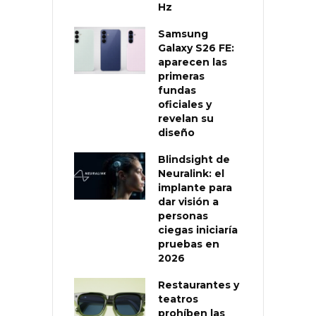
Hz
Samsung
Galaxy S26 FE:
aparecen las
primeras
fundas
oficiales y
revelan su
diseño
Blindsight de
Neuralink: el
implante para
dar visión a
personas
ciegas iniciaría
pruebas en
2026
Restaurantes y
teatros
prohíben las