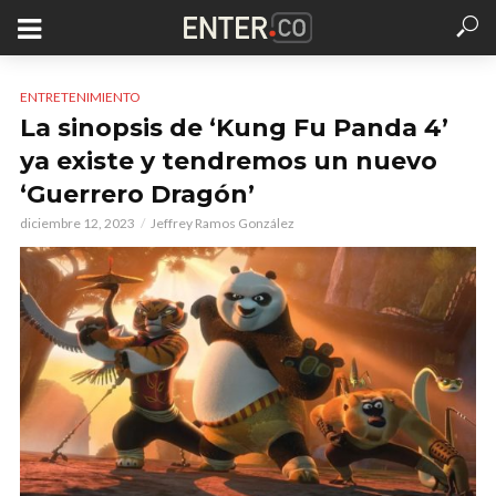
ENTRETENIMIENTO
La sinopsis de ‘Kung Fu Panda 4’
ya existe y tendremos un nuevo
‘Guerrero Dragón’
diciembre 12, 2023
Jeffrey Ramos González