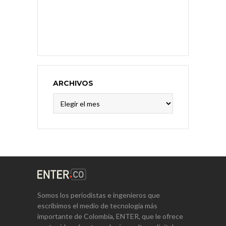
ARCHIVOS
Archivos
Somos los periodistas e ingenieros que
escribimos el medio de tecnología más
importante de Colombia, ENTER, que le ofrece