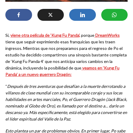
Sí,
viene otra película de ‘Kung Fu Panda’,
porque
DreamWorks
tiene que seguir exprimiendo esas franquicias que les traen
ingresos. Mientras que nos preparamos para el regreso de Po el
estudio ha decidido compartirnos una sinopsis bastante completa
de ‘Kung Fu Panda 4’ que nos anticipa varios cambios en la
dinámica, incluyendo la posibilidad de que
veamos en ‘Kung Fu
Panda’ a un nuevo guerrero Dragón:
“
Después de tres aventuras que desafían a la muerte derrotando a
villanos de clase mundial con su incomparable coraje y sus locas
habilidades en artes marciales, Po, el Guerrero Dragón (Jack Black,
nominado al Globo de Oro), es llamado por el destino a… darle un
descanso ya. Más específicamente, está elegido para convertirse en
el líder espiritual del Valle de la Paz.
Esto plantea un par de problemas obvios. En primer lugar, Po sabe