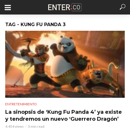
TAG - KUNG FU PANDA 3
ENTRETENIMIENTO
La sinopsis de ‘Kung Fu Panda 4’ ya existe
y tendremos un nuevo ‘Guerrero Dragón’
4.454 views
3 min read