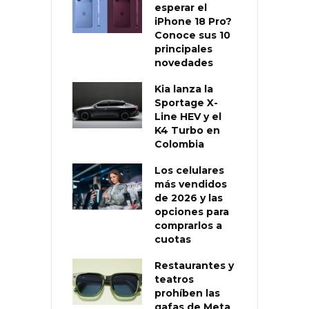
esperar el
iPhone 18 Pro?
Conoce sus 10
principales
novedades
Kia lanza la
Sportage X-
Line HEV y el
K4 Turbo en
Colombia
Los celulares
más vendidos
de 2026 y las
opciones para
comprarlos a
cuotas
Restaurantes y
teatros
prohíben las
gafas de Meta