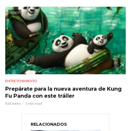
VIDEO
ENTRETENIMIENTO
Prepárate para la nueva aventura de Kung
Fu Panda con este tráiler
816 views
1 min read
RELACIONADOS