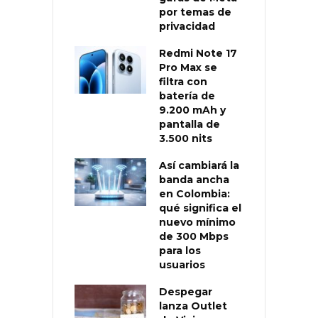
por temas de
privacidad
Redmi Note 17
Pro Max se
filtra con
batería de
9.200 mAh y
pantalla de
3.500 nits
Así cambiará la
banda ancha
en Colombia:
qué significa el
nuevo mínimo
de 300 Mbps
para los
usuarios
Despegar
lanza Outlet