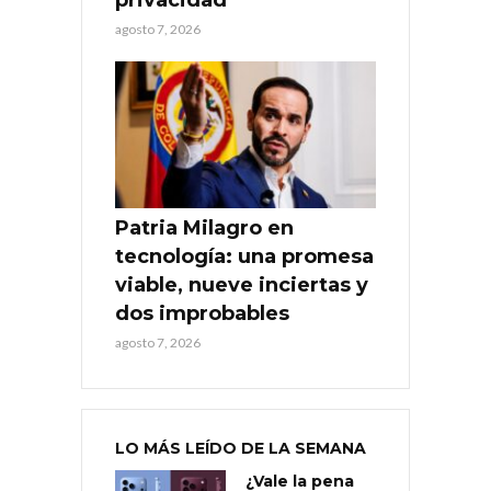
agosto 7, 2026
Patria Milagro en
tecnología: una promesa
viable, nueve inciertas y
dos improbables
agosto 7, 2026
LO MÁS LEÍDO DE LA SEMANA
¿Vale la pena