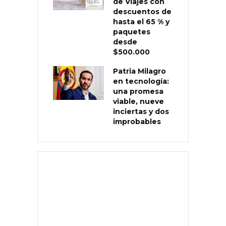
de Viajes con
descuentos de
hasta el 65 % y
paquetes
desde
$500.000
Patria Milagro
en tecnología:
una promesa
viable, nueve
inciertas y dos
improbables