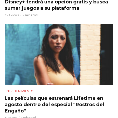
Disney+ tendrá una opción gratis y busca
sumar juegos a su plataforma
121 views
2 min read
ENTRETENIMIENTO
Las películas que estrenará Lifetime en
agosto dentro del especial “Rostros del
Engaño”
69 views
3 min read