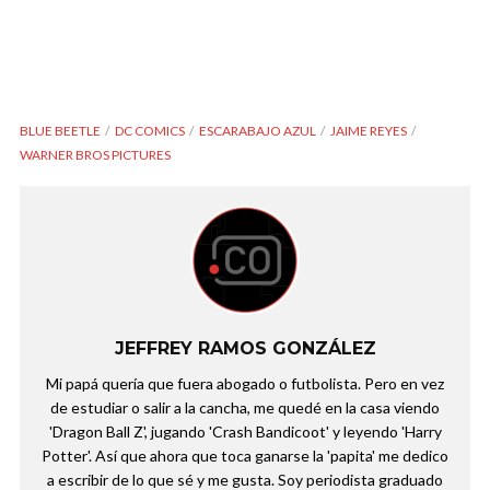
BLUE BEETLE
DC COMICS
ESCARABAJO AZUL
JAIME REYES
WARNER BROS PICTURES
JEFFREY RAMOS GONZÁLEZ
Mi papá quería que fuera abogado o futbolista. Pero en vez
de estudiar o salir a la cancha, me quedé en la casa viendo
'Dragon Ball Z', jugando 'Crash Bandicoot' y leyendo 'Harry
Potter'. Así que ahora que toca ganarse la 'papita' me dedico
a escribir de lo que sé y me gusta. Soy periodista graduado