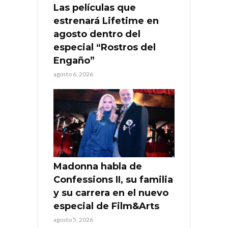
Las películas que
estrenará Lifetime en
agosto dentro del
especial “Rostros del
Engaño”
agosto 6, 2026
Madonna habla de
Confessions II, su familia
y su carrera en el nuevo
especial de Film&Arts
agosto 5, 2026