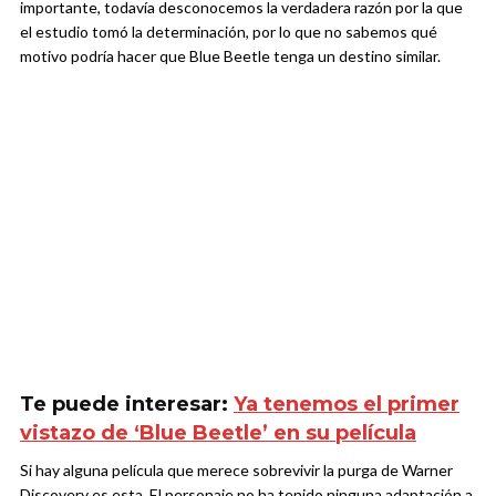
importante, todavía desconocemos la verdadera razón por la que
el estudio tomó la determinación, por lo que no sabemos qué
motivo podría hacer que Blue Beetle tenga un destino similar.
Te puede interesar:
Ya tenemos el primer
vistazo de ‘Blue Beetle’ en su película
Si hay alguna película que merece sobrevivir la purga de Warner
Discovery es esta. El personaje no ha tenido ninguna adaptación a