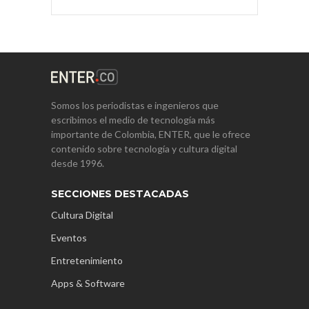
Somos los periodistas e ingenieros que
escribimos el medio de tecnología más
importante de Colombia, ENTER, que le ofrece
contenido sobre tecnología y cultura digital
desde 1996.
SECCIONES DESTACADAS
Cultura Digital
Eventos
Entretenimiento
Apps & Software