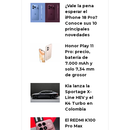
¿Vale la pena
esperar el
iPhone 18 Pro?
Conoce sus 10
principales
novedades
Honor Play 11
Pro: precio,
batería de
7.000 mAh y
solo 7,34 mm
de grosor
Kia lanza la
Sportage X-
Line HEV y el
K4 Turbo en
Colombia
El REDMI K100
Pro Max