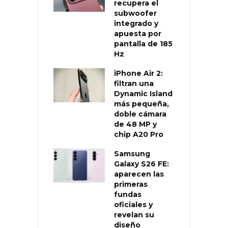
recupera el
subwoofer
integrado y
apuesta por
pantalla de 185
Hz
iPhone Air 2:
filtran una
Dynamic Island
más pequeña,
doble cámara
de 48 MP y
chip A20 Pro
Samsung
Galaxy S26 FE:
aparecen las
primeras
fundas
oficiales y
revelan su
diseño