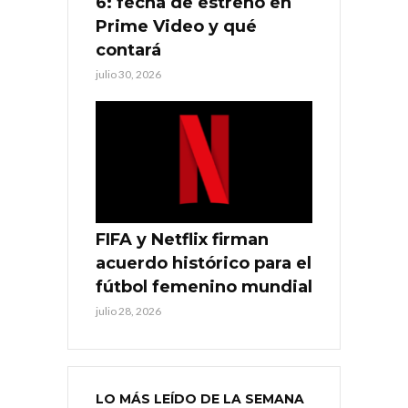
6: fecha de estreno en
Prime Video y qué
contará
julio 30, 2026
FIFA y Netflix firman
acuerdo histórico para el
fútbol femenino mundial
julio 28, 2026
LO MÁS LEÍDO DE LA SEMANA