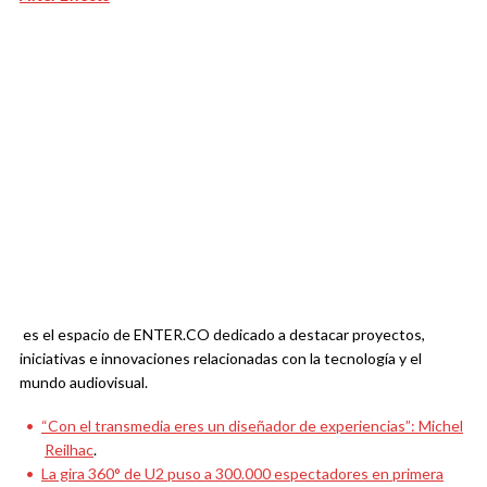
es el espacio de ENTER.CO dedicado a destacar proyectos,
iniciativas e innovaciones relacionadas con la tecnología y el
mundo audiovisual.
“Con el transmedia eres un diseñador de experiencias”: Michel
Reilhac
.
La gira 360° de U2 puso a 300.000 espectadores en primera