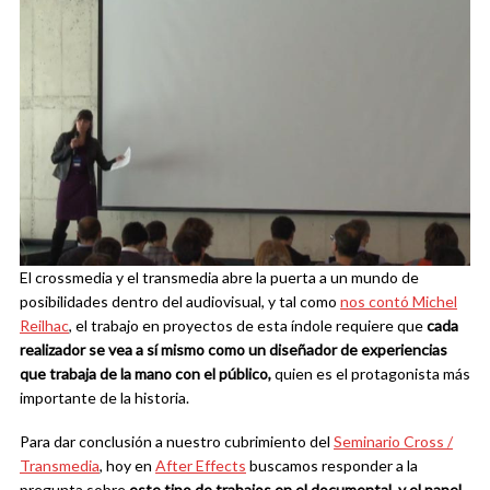
El crossmedia y el transmedia abre la puerta a un mundo de
posibilidades dentro del audiovisual, y tal como
nos contó Michel
Reilhac
, el trabajo en proyectos de esta índole requiere que
cada
realizador se vea a sí mismo como un diseñador de experiencias
que trabaja de la mano con el público,
quien es el protagonista más
importante de la historia.
Para dar conclusión a nuestro cubrimiento del
Seminario Cross /
Transmedia
, hoy en
After Effects
buscamos responder a la
pregunta sobre
este tipo de trabajos en el documental, y el papel