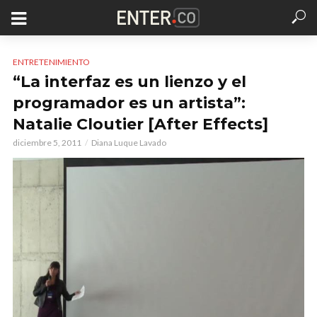
ENTRETENIMIENTO
“La interfaz es un lienzo y el
programador es un artista”:
Natalie Cloutier [After Effects]
diciembre 5, 2011
Diana Luque Lavado