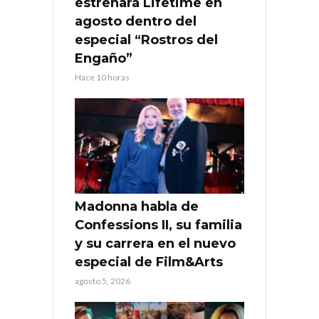
estrenará Lifetime en
agosto dentro del
especial “Rostros del
Engaño”
Hace 10 horas
Madonna habla de
Confessions II, su familia
y su carrera en el nuevo
especial de Film&Arts
agosto 5, 2026