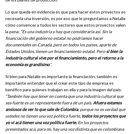
Lo que queda en evidencia es que para hacer estos proyectos es
necesaria una inversión, es por eso que le preguntamos a Natalie
cómo convencer a todos los sectores que estos proyectos valen
la pena:
“Es una industria y hay que considerarla así. Sin la
financiación del gobierno estatal no podríamos hacer
documentales en Canadá, pero en todos los países, aparte de
Estados Unidos, tienen un financiamiento estatal. Pero
si bien la
industria cultural vive por el financiamiento, pero el retorno a la
economía es grandísimo
”
.
Si bien para Natalie es importante la financiación, también es
importante entender que el crear este tipo de empresa es
benéfico para quienes trabajan en ella y para la imagen del país:
“También hay que tener en cuenta que una industria cultural que
sea fuerte es un representante fuera de un país.
Afuera estamos
ansiosos de ver lo que sale de Colombia
, porque no es verdad que
ustedes no tienen una voz política fuerte,
todos los proyectos que
yo vi acá tienen una voz política fuerte.
En los proyectos
presentados acá, para mí, hay una voz distinta que es colombiana