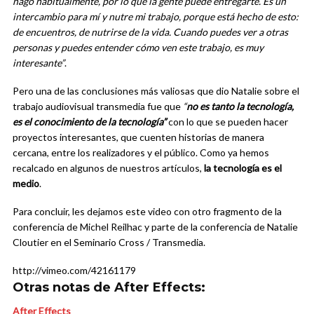
hago habitualmente, por lo que la gente puede entregarte. Es un
intercambio para mí y nutre mi trabajo, porque está hecho de esto:
de encuentros, de nutrirse de la vida. Cuando puedes ver a otras
personas y puedes entender cómo ven este trabajo, es muy
interesante”
.
Pero una de las conclusiones más valiosas que dio Natalie sobre el
trabajo audiovisual transmedia fue que
“
no es tanto la tecnología,
es el conocimiento de la tecnología”
con lo que se pueden hacer
proyectos interesantes, que cuenten historias de manera
cercana, entre los realizadores y el público. Como ya hemos
recalcado en algunos de nuestros artículos,
la tecnología es el
medio
.
Para concluir, les dejamos este video con otro fragmento de la
conferencia de Michel Reilhac y parte de la conferencia de Natalie
Cloutier en el Seminario Cross / Transmedia.
http://vimeo.com/42161179
Otras notas de After Effects:
After Effects