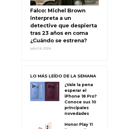
Falco: Michel Brown
interpreta a un
detective que despierta
tras 23 años en coma
¿Cuándo se estrena?
julio 24, 2026
LO MÁS LEÍDO DE LA SEMANA
¿Vale la pena
esperar el
iPhone 18 Pro?
Conoce sus 10
principales
novedades
Honor Play 11