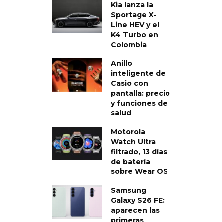
Kia lanza la
Sportage X-
Line HEV y el
K4 Turbo en
Colombia
Anillo
inteligente de
Casio con
pantalla: precio
y funciones de
salud
Motorola
Watch Ultra
filtrado, 13 días
de batería
sobre Wear OS
Samsung
Galaxy S26 FE:
aparecen las
primeras