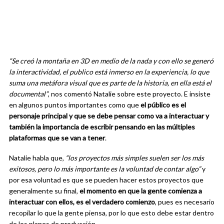
“Se creó la montaña en 3D en medio de la nada y con ello se generó
la interactividad, el publico está inmerso en la experiencia, lo que
suma una metáfora visual que es parte de la historia, en ella está el
documental”
, nos comentó Natalie sobre este proyecto. E insiste
en algunos puntos importantes como que
el público es el
personaje principal y que se debe pensar como va a interactuar y
también la importancia de escribir pensando en las múltiples
plataformas que se van a tener
.
Natalie habla que,
“los proyectos más simples suelen ser los más
exitosos, pero lo más importante es la voluntad de contar algo”
y
por esa voluntad es que se pueden hacer estos proyectos que
generalmente su final,
el momento en que la gente comienza a
interactuar con ellos, es el verdadero comienzo
, pues es necesario
recopilar lo que la gente piensa, por lo que esto debe estar dentro
de los planes de producción.