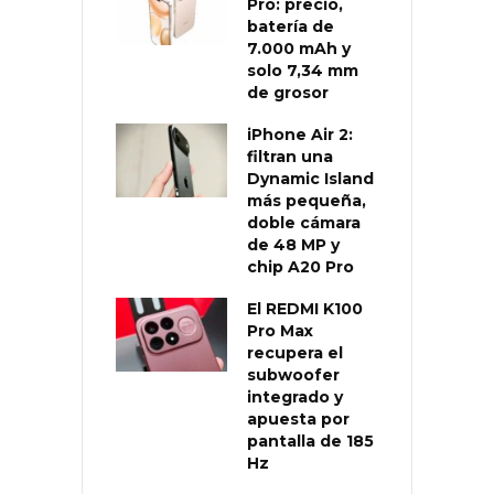
Pro: precio,
batería de
7.000 mAh y
solo 7,34 mm
de grosor
iPhone Air 2:
filtran una
Dynamic Island
más pequeña,
doble cámara
de 48 MP y
chip A20 Pro
El REDMI K100
Pro Max
recupera el
subwoofer
integrado y
apuesta por
pantalla de 185
Hz