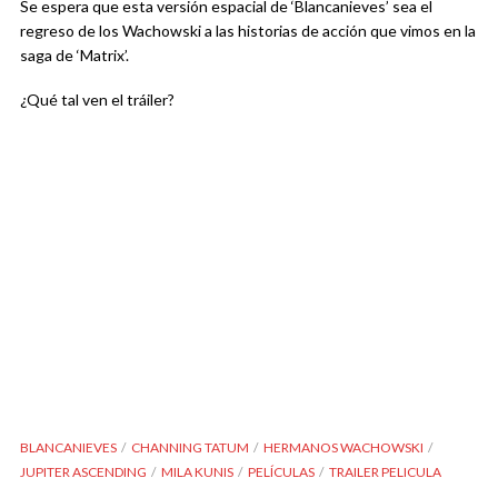
Se espera que esta versión espacial de ‘Blancanieves’ sea el
regreso de los Wachowski a las historias de acción que vimos en la
saga de ‘Matrix’.
¿Qué tal ven el tráiler?
BLANCANIEVES
CHANNING TATUM
HERMANOS WACHOWSKI
JUPITER ASCENDING
MILA KUNIS
PELÍCULAS
TRAILER PELICULA