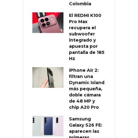
Colombia
El REDMI K100
Pro Max
recupera el
subwoofer
integrado y
apuesta por
pantalla de 185
Hz
iPhone Air 2:
filtran una
Dynamic Island
más pequeña,
doble cámara
de 48 MP y
chip A20 Pro
Samsung
Galaxy S26 FE:
aparecen las
primeras