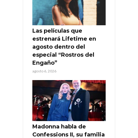
Las películas que
estrenará Lifetime en
agosto dentro del
especial “Rostros del
Engaño”
agosto 6, 2026
Madonna habla de
Confessions II, su familia