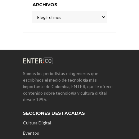
ARCHIVOS
Archivos
Somos los periodistas e ingenieros que
escribimos el medio de tecnología más
importante de Colombia, ENTER, que le ofrece
contenido sobre tecnología y cultura digital
desde 1996.
SECCIONES DESTACADAS
Cultura Digital
Eventos