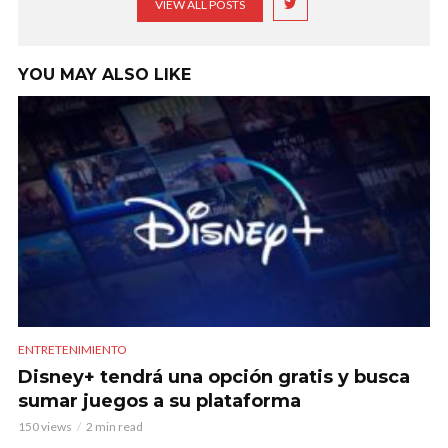
VIEW ALL POSTS
YOU MAY ALSO LIKE
ENTRETENIMIENTO
Disney+ tendrá una opción gratis y busca
sumar juegos a su plataforma
150 views
2 min read