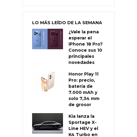
LO MÁS LEÍDO DE LA SEMANA
¿Vale la pena
esperar el
iPhone 18 Pro?
Conoce sus 10
principales
novedades
Honor Play 11
Pro: precio,
batería de
7.000 mAh y
solo 7,34 mm
de grosor
Kia lanza la
Sportage X-
Line HEV y el
K4 Turbo en