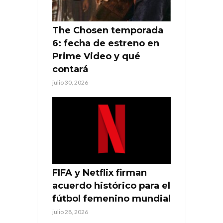
The Chosen temporada
6: fecha de estreno en
Prime Video y qué
contará
julio 30, 2026
FIFA y Netflix firman
acuerdo histórico para el
fútbol femenino mundial
julio 28, 2026