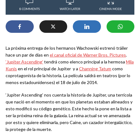
8 COMMENTS
WATCH LATER
CINEMA MODE
La próxima entrega de los hermanos Wachowski estrenó tráiler
hace un par de días en
el canal oficial de Warner Bros. Pictures
.
‘Jupiter Ascending’
tendrá como elenco principal a la hermosa
Mila
Kunis
en el rol principal de Jupiter y a
Channing Tatum
como
coprotagonista de la historia. La película saldrá en teatros (por lo
menos estadounidenses) el 18 de julio de 2014.
‘Jupiter Ascending’ nos cuenta la historia de Jupiter, una terrícola
que nació en el momento en que los planetas estaban alineados y
esto modificó su código genético. Este hecho la pone en la lista a
ser la próxima reina de la galaxia. La reina actual se ve amenazada
por esto y quiere eliminarla, pero Caine, un cazador intergaláctico,
la protege de la muerte.