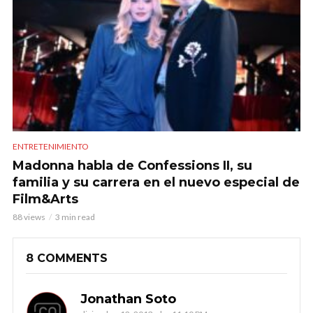
ENTRETENIMIENTO
Madonna habla de Confessions II, su
familia y su carrera en el nuevo especial de
Film&Arts
88 views
3 min read
8 COMMENTS
Jonathan Soto