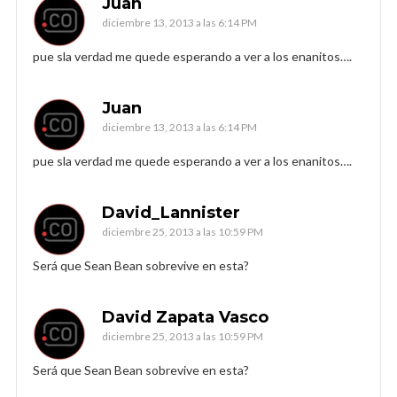
Juan
diciembre 13, 2013 a las 6:14 PM
pue sla verdad me quede esperando a ver a los enanitos….
Juan
diciembre 13, 2013 a las 6:14 PM
pue sla verdad me quede esperando a ver a los enanitos….
David_Lannister
diciembre 25, 2013 a las 10:59 PM
Será que Sean Bean sobrevive en esta?
David Zapata Vasco
diciembre 25, 2013 a las 10:59 PM
Será que Sean Bean sobrevive en esta?