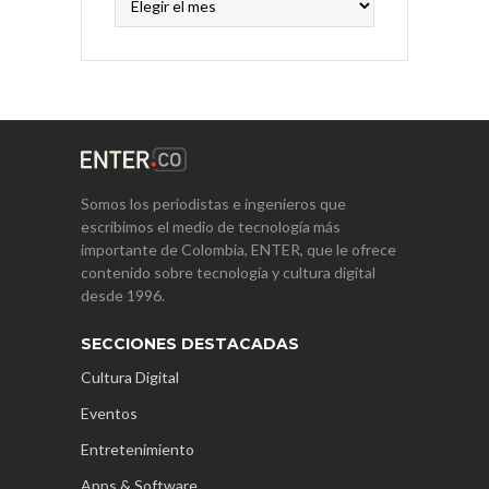
Somos los periodistas e ingenieros que
escribimos el medio de tecnología más
importante de Colombia, ENTER, que le ofrece
contenido sobre tecnología y cultura digital
desde 1996.
SECCIONES DESTACADAS
Cultura Digital
Eventos
Entretenimiento
Apps & Software