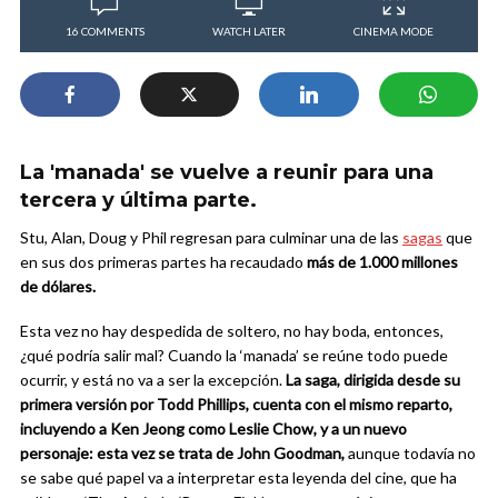
16 COMMENTS
WATCH LATER
CINEMA MODE
La 'manada' se vuelve a reunir para una
tercera y última parte.
Stu, Alan, Doug y Phil regresan para culminar una de las
sagas
que
en sus dos primeras partes ha recaudado
más de 1.000 millones
de dólares.
Esta vez no hay despedida de soltero, no hay boda, entonces,
¿qué podría salir mal? Cuando la ‘manada’ se reúne todo puede
ocurrir, y está no va a ser la excepción.
La saga, dirigida desde su
primera versión por Todd Phillips, cuenta con el mismo reparto,
incluyendo a Ken Jeong como Leslie Chow, y a un nuevo
personaje: esta vez se trata de John Goodman,
aunque todavía no
se sabe qué papel va a interpretar esta leyenda del cine, que ha