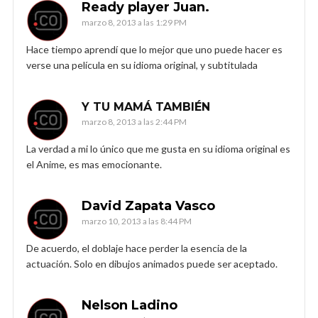
Ready player Juan.
marzo 8, 2013 a las 1:29 PM
Hace tiempo aprendí que lo mejor que uno puede hacer es
verse una película en su idioma original, y subtitulada
Y TU MAMÁ TAMBIÉN
marzo 8, 2013 a las 2:44 PM
La verdad a mi lo único que me gusta en su idioma original es
el Anime, es mas emocionante.
David Zapata Vasco
marzo 10, 2013 a las 8:44 PM
De acuerdo, el doblaje hace perder la esencia de la
actuación. Solo en dibujos animados puede ser aceptado.
Nelson Ladino