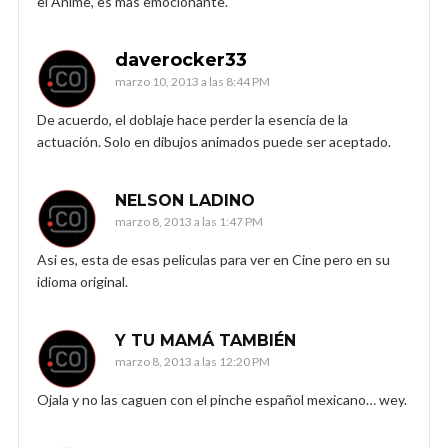
el Anime, es mas emocionante.
daverocker33
marzo 10, 2013 a las 8:44 PM
De acuerdo, el doblaje hace perder la esencia de la
actuación. Solo en dibujos animados puede ser aceptado.
NELSON LADINO
marzo 8, 2013 a las 1:47 PM
Asi es, esta de esas peliculas para ver en Cine pero en su
idioma original.
Y TU MAMÁ TAMBIÉN
marzo 8, 2013 a las 12:20 PM
Ojala y no las caguen con el pinche español mexicano… wey.