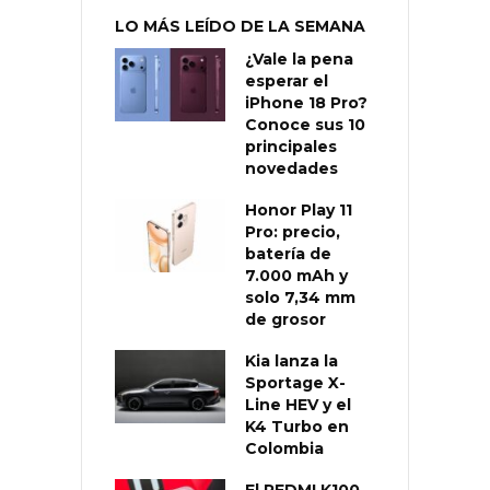
LO MÁS LEÍDO DE LA SEMANA
¿Vale la pena
esperar el
iPhone 18 Pro?
Conoce sus 10
principales
novedades
Honor Play 11
Pro: precio,
batería de
7.000 mAh y
solo 7,34 mm
de grosor
Kia lanza la
Sportage X-
Line HEV y el
K4 Turbo en
Colombia
El REDMI K100