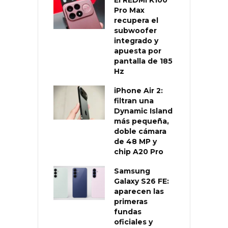
Pro Max
recupera el
subwoofer
integrado y
apuesta por
pantalla de 185
Hz
iPhone Air 2:
filtran una
Dynamic Island
más pequeña,
doble cámara
de 48 MP y
chip A20 Pro
Samsung
Galaxy S26 FE:
aparecen las
primeras
fundas
oficiales y