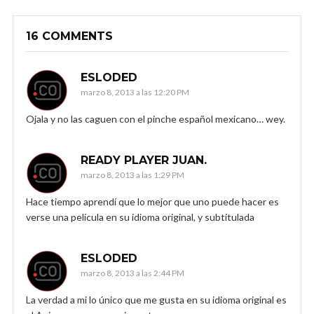
16 COMMENTS
ESLODED
marzo 8, 2013 a las 12:20 PM
Ojala y no las caguen con el pinche español mexicano… wey.
READY PLAYER JUAN.
marzo 8, 2013 a las 1:29 PM
Hace tiempo aprendí que lo mejor que uno puede hacer es
verse una película en su idioma original, y subtitulada
ESLODED
marzo 8, 2013 a las 2:44 PM
La verdad a mi lo único que me gusta en su idioma original es