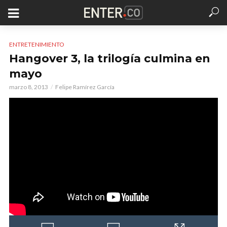
ENTRETENIMIENTO
Hangover 3, la trilogía culmina en
mayo
marzo 8, 2013
Felipe Ramírez García