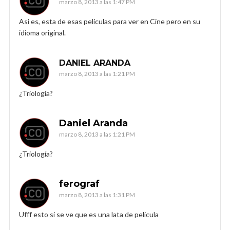
marzo 8, 2013 a las 1:47 PM
Asi es, esta de esas peliculas para ver en Cine pero en su
idioma original.
DANIEL ARANDA
marzo 8, 2013 a las 1:21 PM
¿Triología?
Daniel Aranda
marzo 8, 2013 a las 1:21 PM
¿Triología?
ferograf
marzo 8, 2013 a las 1:31 PM
Ufff esto si se ve que es una lata de pelicula