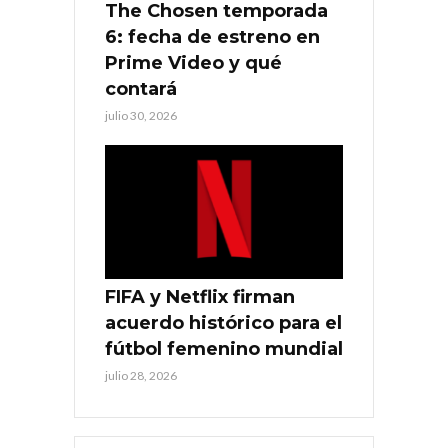
The Chosen temporada
6: fecha de estreno en
Prime Video y qué
contará
julio 30, 2026
FIFA y Netflix firman
acuerdo histórico para el
fútbol femenino mundial
julio 28, 2026