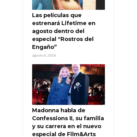
Las películas que
estrenará Lifetime en
agosto dentro del
especial “Rostros del
Engaño”
agosto 6, 2026
Madonna habla de
Confessions II, su familia
y su carrera en el nuevo
especial de Film&Arts