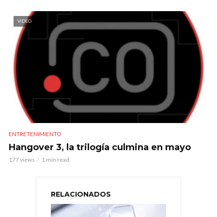
VIDEO
ENTRETENIMIENTO
Hangover 3, la trilogía culmina en mayo
177 views
1 min read
RELACIONADOS