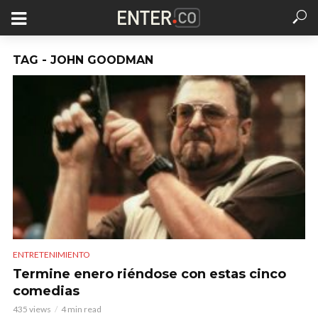
TAG - JOHN GOODMAN
ENTRETENIMIENTO
Termine enero riéndose con estas cinco
comedias
435 views
4 min read