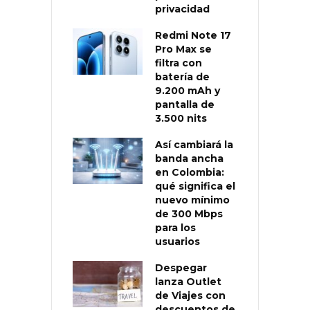
privacidad
Redmi Note 17
Pro Max se
filtra con
batería de
9.200 mAh y
pantalla de
3.500 nits
Así cambiará la
banda ancha
en Colombia:
qué significa el
nuevo mínimo
de 300 Mbps
para los
usuarios
Despegar
lanza Outlet
de Viajes con
descuentos de