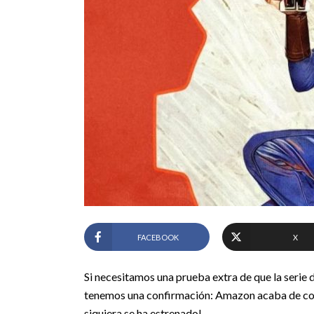
FACEBOOK
X
Si necesitamos una prueba extra de que la serie d
tenemos una confirmación: Amazon acaba de conf
siquiera se ha estrenado!