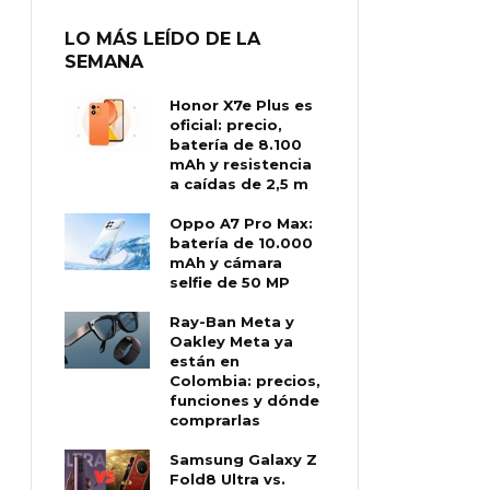
LO MÁS LEÍDO DE LA
SEMANA
Honor X7e Plus es
oficial: precio,
batería de 8.100
mAh y resistencia
a caídas de 2,5 m
Oppo A7 Pro Max:
batería de 10.000
mAh y cámara
selfie de 50 MP
Ray-Ban Meta y
Oakley Meta ya
están en
Colombia: precios,
funciones y dónde
comprarlas
Samsung Galaxy Z
Fold8 Ultra vs.