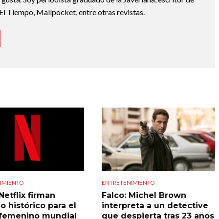
El Tiempo, Mallpocket, entre otras revistas.
IMIENTO
ENTRETENIMIENTO
Netflix firman
Falco: Michel Brown
o histórico para el
interpreta a un detective
 femenino mundial
que despierta tras 23 años