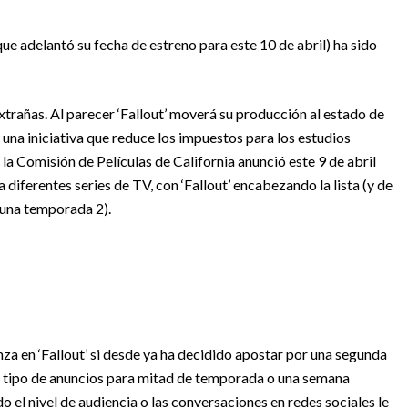
(que adelantó su fecha de estreno para este 10 de abril) ha sido
xtrañas. Al parecer ‘Fallout’ moverá su producción al estado de
 una iniciativa que reduce los impuestos para los estudios
 la Comisión de Películas de California anunció este 9 de abril
 diferentes series de TV, con ‘Fallout’ encabezando la lista (y de
 una temporada 2).
a en ‘Fallout’ si desde ya ha decidido apostar por una segunda
ste tipo de anuncios para mitad de temporada o una semana
 el nivel de audiencia o las conversaciones en redes sociales le