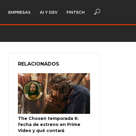
EMPRESAS
AI Y DEV
FINTECH
RELACIONADOS
The Chosen temporada 6:
fecha de estreno en Prime
Video y qué contará