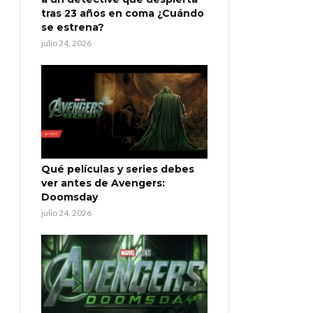
tras 23 años en coma ¿Cuándo
se estrena?
julio 24, 2026
Qué películas y series debes
ver antes de Avengers:
Doomsday
julio 24, 2026