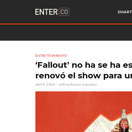
SMART
ENTRETENIMIENTO
‘Fallout’ no ha se ha 
renovó el show para 
abril 9, 2024
Jeffrey Ramos González