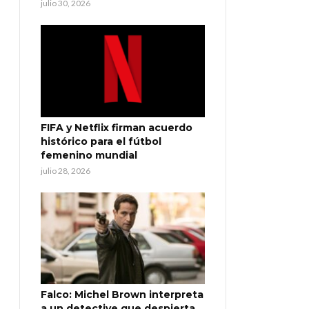
julio 30, 2026
FIFA y Netflix firman acuerdo
histórico para el fútbol
femenino mundial
julio 28, 2026
Falco: Michel Brown interpreta
a un detective que despierta