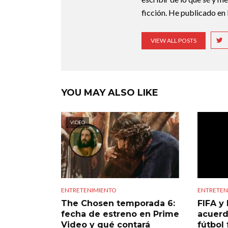
ficción. He publicado en 
VIEW ALL POSTS
YOU MAY ALSO LIKE
VIDEO
ENTRETENIMIENTO
ENTRETEN
The Chosen temporada 6:
FIFA y 
fecha de estreno en Prime
acuerd
Video y qué contará
fútbol