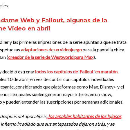
ries.
dame Web y Fallout, algunas de la
e Video en abril
iler y las primeras impresiones de la serie apuntan a que se trata
respetuosas
adaptaciones de un videojuego
para la pantalla chica.
lan (
creador de la serie de Westworld para Max
).
 decidió estrenar
todos los capítulos de ‘Fallout’ en maratón
,
s 10 de abril, en vez de contar con capítulos individuales
resante, considerando que plataformas como Max, Disney+ y el
enos semanales suelen generar mayor interés en un show,
 y pueden extender las suscripciones por semanas adicionales.
después del apocalipsis
, los amables habitantes de los lujosos
 infierno irradiado que sus antepasados ​​dejaron atrás, y se