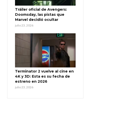
Tráiler oficial de Avengers:
Doomsday, las pistas que
Marvel decidió ocultar
julio 23, 2026
Terminator 2 vuelve al cine en
4K y 3D: Esta es su fecha de
estreno en 2026
julio 23, 2026