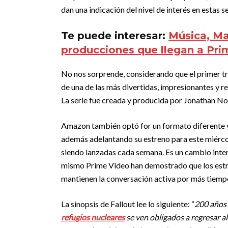
dan una indicación del nivel de interés en estas se
Te puede interesar:
Música, Ma
producciones que llegan a Prim
No nos sorprende, considerando que el primer trá
de una de las más divertidas, impresionantes y 
La serie fue creada y producida por Jonathan No
Amazon también optó for un formato diferente y
además adelantando su estreno para este miércole
siendo lanzadas cada semana. Es un cambio inte
mismo Prime Video han demostrado que los estr
mantienen la conversación activa por más tiempo
La sinopsis de Fallout lee lo siguiente: “
200 años 
refugios nucleares
se ven obligados a regresar al