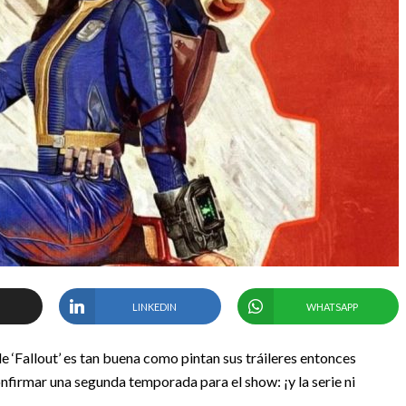
LINKEDIN
WHATSAPP
e ‘Fallout’ es tan buena como pintan sus tráileres entonces
irmar una segunda temporada para el show: ¡y la serie ni