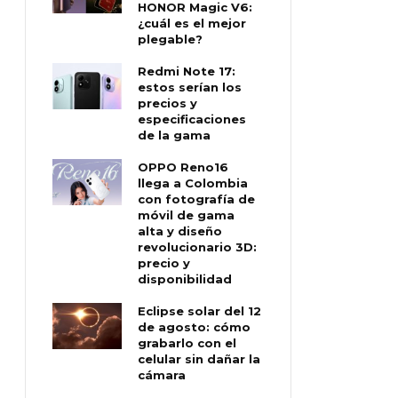
HONOR Magic V6:
¿cuál es el mejor
plegable?
Redmi Note 17:
estos serían los
precios y
especificaciones
de la gama
OPPO Reno16
llega a Colombia
con fotografía de
móvil de gama
alta y diseño
revolucionario 3D:
precio y
disponibilidad
Eclipse solar del 12
de agosto: cómo
grabarlo con el
celular sin dañar la
cámara