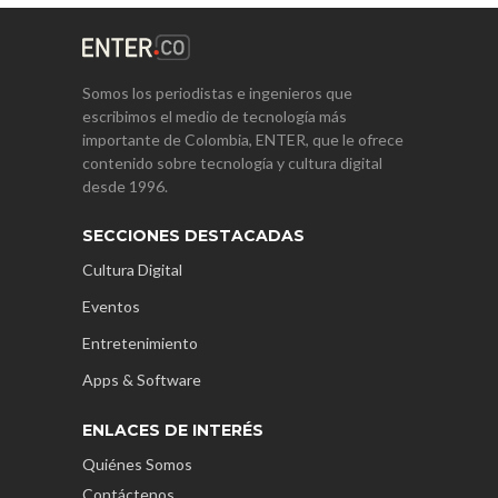
Somos los periodistas e ingenieros que
escribimos el medio de tecnología más
importante de Colombia, ENTER, que le ofrece
contenido sobre tecnología y cultura digital
desde 1996.
SECCIONES DESTACADAS
Cultura Digital
Eventos
Entretenimiento
Apps & Software
ENLACES DE INTERÉS
Quiénes Somos
Contáctenos