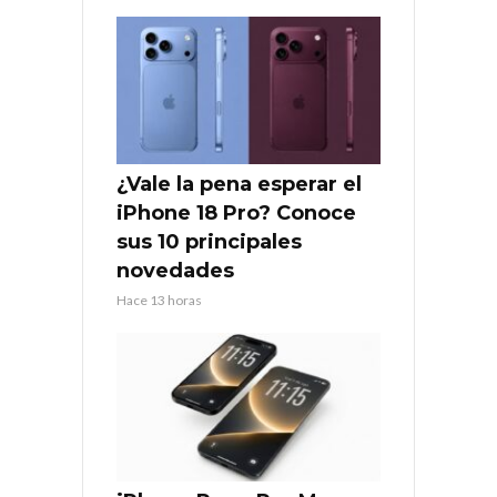
¿Vale la pena esperar el
iPhone 18 Pro? Conoce
sus 10 principales
novedades
Hace 13 horas