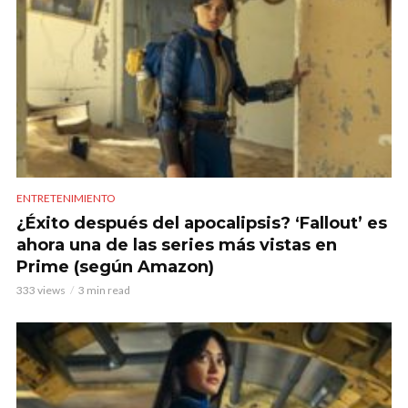
ENTRETENIMIENTO
¿Éxito después del apocalipsis? ‘Fallout’ es
ahora una de las series más vistas en
Prime (según Amazon)
333 views
3 min read