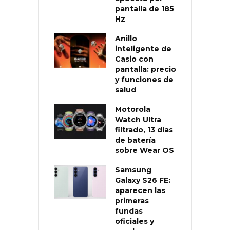
pantalla de 185
Hz
Anillo
inteligente de
Casio con
pantalla: precio
y funciones de
salud
Motorola
Watch Ultra
filtrado, 13 días
de batería
sobre Wear OS
Samsung
Galaxy S26 FE:
aparecen las
primeras
fundas
oficiales y