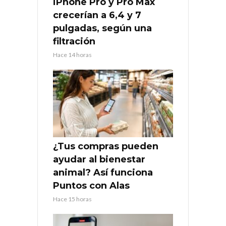
iPhone Pro y Pro Max
crecerían a 6,4 y 7
pulgadas, según una
filtración
Hace 14 horas
¿Tus compras pueden
ayudar al bienestar
animal? Así funciona
Puntos con Alas
Hace 15 horas