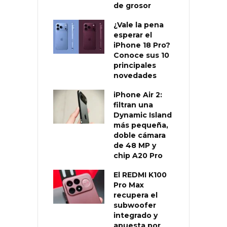
de grosor
¿Vale la pena
esperar el
iPhone 18 Pro?
Conoce sus 10
principales
novedades
iPhone Air 2:
filtran una
Dynamic Island
más pequeña,
doble cámara
de 48 MP y
chip A20 Pro
El REDMI K100
Pro Max
recupera el
subwoofer
integrado y
apuesta por