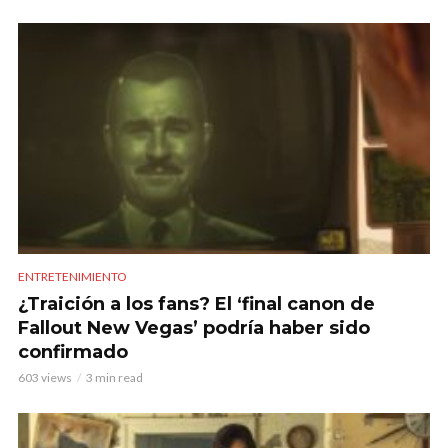
ENTRETENIMIENTO
¿Traición a los fans? El ‘final canon de
Fallout New Vegas’ podría haber sido
confirmado
603 views
3 min read