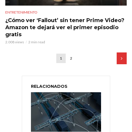
ENTRETENIMIENTO
¿Cómo ver ‘Fallout’ sin tener Prime Video?
Amazon te dejará ver el primer episodio
gratis
2.008 views
2 min read
1
2
RELACIONADOS