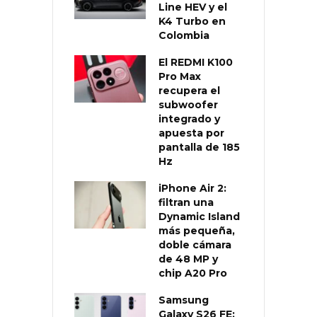
Line HEV y el
K4 Turbo en
Colombia
El REDMI K100
Pro Max
recupera el
subwoofer
integrado y
apuesta por
pantalla de 185
Hz
iPhone Air 2:
filtran una
Dynamic Island
más pequeña,
doble cámara
de 48 MP y
chip A20 Pro
Samsung
Galaxy S26 FE: