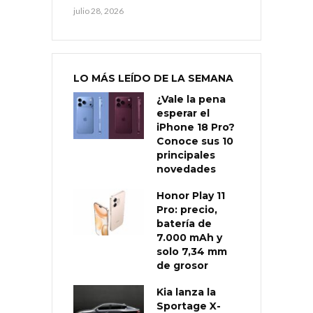
julio 28, 2026
LO MÁS LEÍDO DE LA SEMANA
¿Vale la pena
esperar el
iPhone 18 Pro?
Conoce sus 10
principales
novedades
Honor Play 11
Pro: precio,
batería de
7.000 mAh y
solo 7,34 mm
de grosor
Kia lanza la
Sportage X-