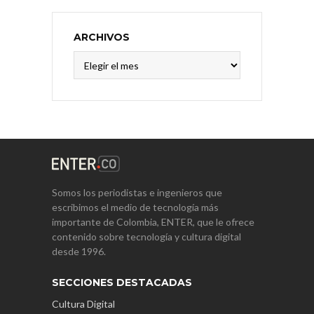
ARCHIVOS
Archivos
Somos los periodistas e ingenieros que
escribimos el medio de tecnología más
importante de Colombia, ENTER, que le ofrece
contenido sobre tecnología y cultura digital
desde 1996.
SECCIONES DESTACADAS
Cultura Digital