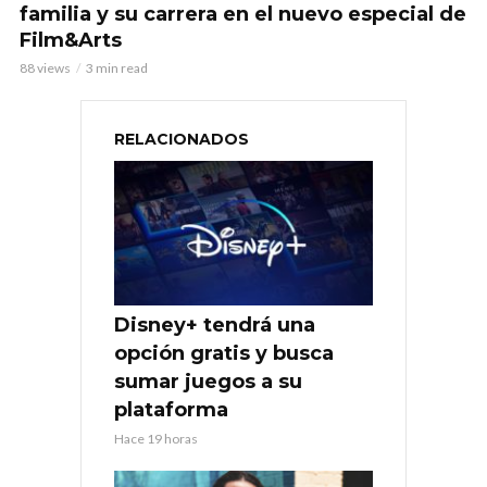
familia y su carrera en el nuevo especial de
Film&Arts
88 views
3 min read
RELACIONADOS
Disney+ tendrá una
opción gratis y busca
sumar juegos a su
plataforma
Hace 19 horas