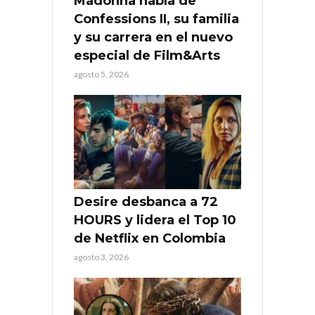
Madonna habla de
Confessions II, su familia
y su carrera en el nuevo
especial de Film&Arts
agosto 5, 2026
Desire desbanca a 72
HOURS y lidera el Top 10
de Netflix en Colombia
agosto 3, 2026