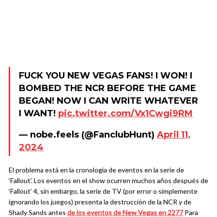
FUCK YOU NEW VEGAS FANS! I WON! I
BOMBED THE NCR BEFORE THE GAME
BEGAN! NOW I CAN WRITE WHATEVER
I WANT!
pic.twitter.com/Vx1Cwgi9RM
— nobe.feels (@FanclubHunt)
April 11,
2024
El problema está en la cronología de eventos en la serie de
‘Fallout’. Los eventos en el show ocurren muchos años después de
‘Fallout’ 4, sin embargo, la serie de TV (por error o simplemente
ignorando los juegos) presenta la destrucción de la NCR y de
Shady Sands antes
de los eventos de New Vegas en 2277
Para