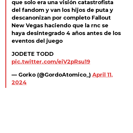
que solo era una visión catastrofista
del fandom y van los hijos de puta y
descanonizan por completo Fallout
New Vegas haciendo que la rnc se
haya desintegrado 4 años antes de los
eventos del juego
JODETE TODD
pic.twitter.com/eiV2pRsu19
— Gorko (@GordoAtomico_)
April 11,
2024