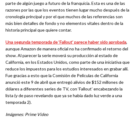
parte de algún juego a futuro de la franquicia. Esta es una de las
razones por las que los eventos tienen lugar mucho después de la
cronología principal y por el que muchos de las referencias son
más bien detalles de fondo y no elementos vitales dentro de la
historia principal que quiere contar.
Una segunda temporada de ‘Fallout’ parece haber sido aprobada
,
aunque Amazon de manera oficial no ha confirmado el retorno del
show. Al parecer la serie moverá su producción al estado de
California, en los Estados Unidos, como parte de una iniciativa que
reduce los impuestos para los estudios interesados en grabar allí.
Fue gracias a esto que la Comisión de Películas de California
anunció este 9 de abril que entregó alivios de $152 millones de
dólares a diferentes series de TV, con ‘Fallout’ encabezando la
lista (y de paso revelando que ya se había dado luz verde a una
temporada 2).
Imágenes: Prime Video