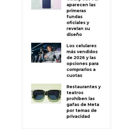
aparecen las
primeras
fundas
oficiales y
revelan su
diseño
Los celulares
más vendidos
de 2026 y las
opciones para
comprarlos a
cuotas
Restaurantes y
teatros
prohíben las
gafas de Meta
por temas de
privacidad