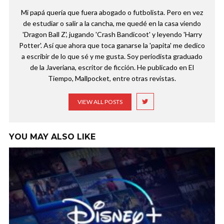
Mi papá quería que fuera abogado o futbolista. Pero en vez
de estudiar o salir a la cancha, me quedé en la casa viendo
'Dragon Ball Z', jugando 'Crash Bandicoot' y leyendo 'Harry
Potter'. Así que ahora que toca ganarse la 'papita' me dedico
a escribir de lo que sé y me gusta. Soy periodista graduado
de la Javeriana, escritor de ficción. He publicado en El
Tiempo, Mallpocket, entre otras revistas.
VIEW ALL POSTS
YOU MAY ALSO LIKE