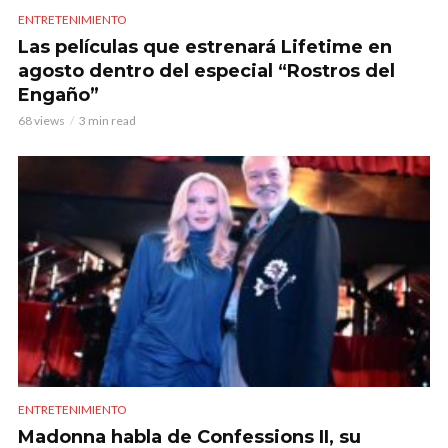
ENTRETENIMIENTO
Las películas que estrenará Lifetime en
agosto dentro del especial “Rostros del
Engaño”
68 views
3 min read
ENTRETENIMIENTO
Madonna habla de Confessions II, su