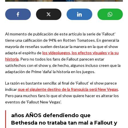
Al momento de publicación de este artículo la serie de ‘Fallout’
tiene una calificación de 94% en Rotten Tomatoes. En general la
mayoría de reseñas suelen destacar la manera en la que el show
adapta el espíritu de
los videojuegos, los efectos visuales y la su
historia
. Pero no todos los fans de Fallout parecen estar
satisfechos con el show y, de hecho, algunos incluso creen que la
adaptación de Prime ‘daña’ la historia en los juegos.
La razón es bastante sencilla: al final de ‘Fallout’ el show parece
indicar
que el siguiente destino de la franquicia será New Vegas
.
Pero para muchos fans lo que el show quiere hacer es alterar los
eventos de ‘Fallout New Vegas’.
años AÑOS defendiendo que
Bethesda no trataba tan mal a Fallout y