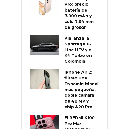
Pro: precio,
batería de
7.000 mAh y
solo 7,34 mm
de grosor
Kia lanza la
Sportage X-
Line HEV y el
K4 Turbo en
Colombia
iPhone Air 2:
filtran una
Dynamic Island
más pequeña,
doble cámara
de 48 MP y
chip A20 Pro
El REDMI K100
Pro Max