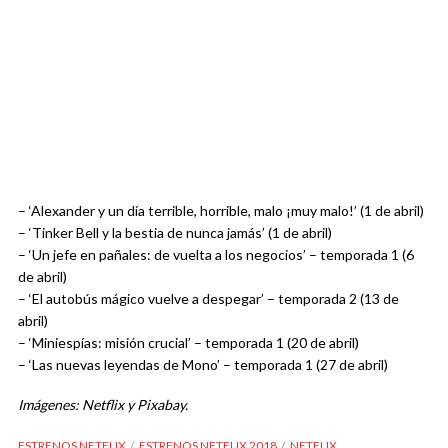
– ‘Alexander y un día terrible, horrible, malo ¡muy malo!’ (1 de abril)
– ‘Tinker Bell y la bestia de nunca jamás’ (1 de abril)
– ‘Un jefe en pañales: de vuelta a los negocios’ – temporada 1 (6
de abril)
– ‘El autobús mágico vuelve a despegar’ – temporada 2 (13 de
abril)
– ‘Miniespías: misión crucial’ – temporada 1 (20 de abril)
– ‘Las nuevas leyendas de Mono’ – temporada 1 (27 de abril)
Imágenes: Netflix y Pixabay.
ESTRENOS NETFLIX
ESTRENOS NETFLIX 2018
NETFLIX