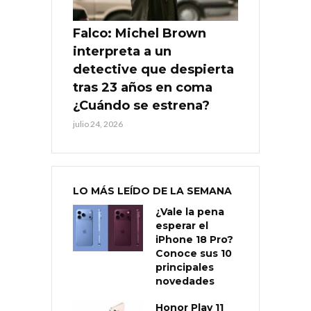
Falco: Michel Brown
interpreta a un
detective que despierta
tras 23 años en coma
¿Cuándo se estrena?
julio 24, 2026
LO MÁS LEÍDO DE LA SEMANA
¿Vale la pena
esperar el
iPhone 18 Pro?
Conoce sus 10
principales
novedades
Honor Play 11