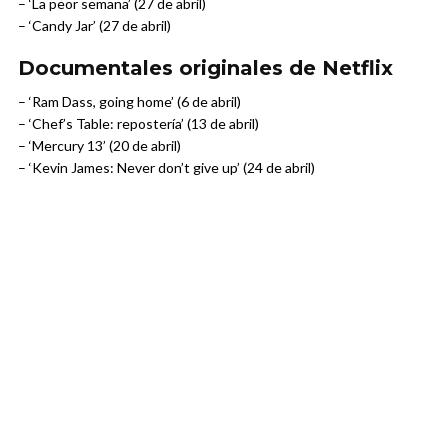
– ‘La peor semana’ (27 de abril)
– ‘Candy Jar’ (27 de abril)
Documentales originales de Netflix
– ‘Ram Dass, going home’ (6 de abril)
– ‘Chef’s Table: repostería’ (13 de abril)
– ‘Mercury 13’ (20 de abril)
– ‘Kevin James: Never don’t give up’ (24 de abril)