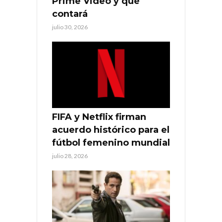
Prime Video y qué
contará
julio 30, 2026
FIFA y Netflix firman
acuerdo histórico para el
fútbol femenino mundial
julio 28, 2026