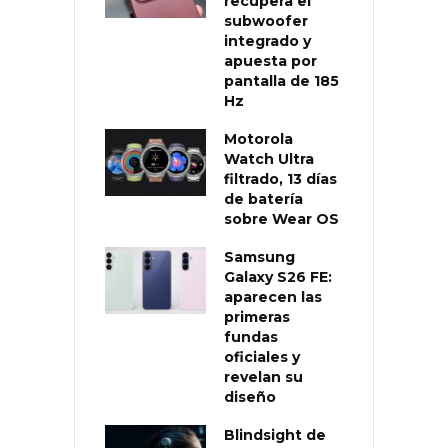
recupera el
subwoofer
integrado y
apuesta por
pantalla de 185
Hz
Motorola
Watch Ultra
filtrado, 13 días
de batería
sobre Wear OS
Samsung
Galaxy S26 FE:
aparecen las
primeras
fundas
oficiales y
revelan su
diseño
Blindsight de