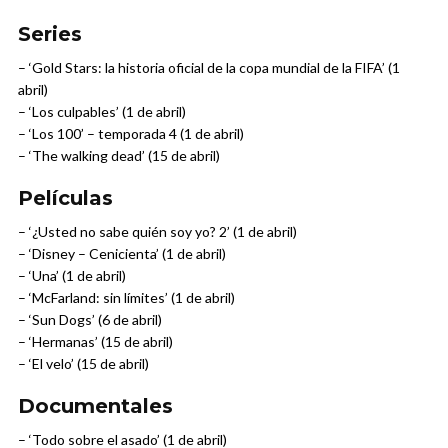
Series
– ‘Gold Stars: la historia oficial de la copa mundial de la FIFA’ (1
abril)
– ‘Los culpables’ (1 de abril)
– ‘Los 100’ – temporada 4 (1 de abril)
– ‘The walking dead’ (15 de abril)
Películas
– ‘¿Usted no sabe quién soy yo? 2’ (1 de abril)
– ‘Disney – Cenicienta’ (1 de abril)
– ‘Una’ (1 de abril)
– ‘McFarland: sin límites’ (1 de abril)
– ‘Sun Dogs’ (6 de abril)
– ‘Hermanas’ (15 de abril)
– ‘El velo’ (15 de abril)
Documentales
– ‘Todo sobre el asado’ (1 de abril)