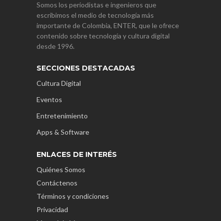
Somos los periodistas e ingenieros que
escribimos el medio de tecnología más
importante de Colombia, ENTER, que le ofrece
contenido sobre tecnología y cultura digital
desde 1996.
SECCIONES DESTACADAS
Cultura Digital
Eventos
Entretenimiento
Apps & Software
ENLACES DE INTERÉS
Quiénes Somos
Contáctenos
Términos y condiciones
Privacidad