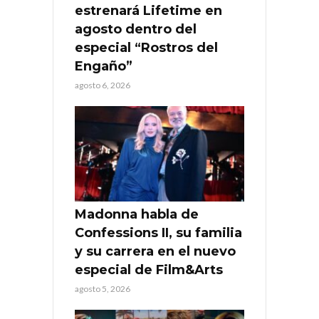
estrenará Lifetime en
agosto dentro del
especial “Rostros del
Engaño”
agosto 6, 2026
Madonna habla de
Confessions II, su familia
y su carrera en el nuevo
especial de Film&Arts
agosto 5, 2026