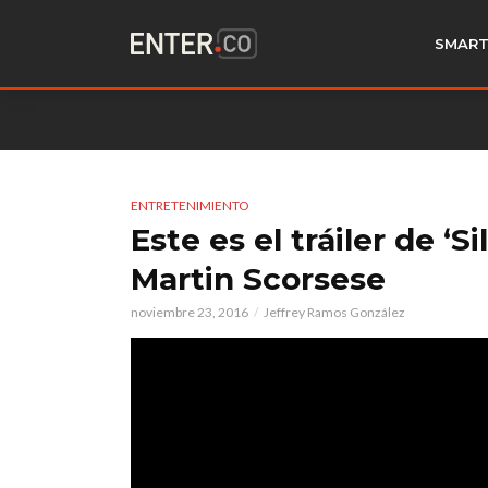
SMART
ENTRETENIMIENTO
Este es el tráiler de ‘S
Martin Scorsese
noviembre 23, 2016
Jeffrey Ramos González