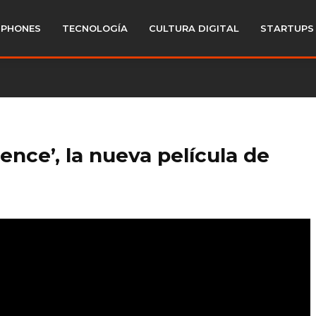
PHONES
TECNOLOGÍA
CULTURA DIGITAL
STARTUPS
ilence’, la nueva película de