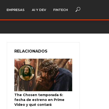
EMPRESAS
AI Y DEV
FINTECH
RELACIONADOS
The Chosen temporada 6:
fecha de estreno en Prime
Video y qué contará