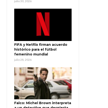
julio 30, 2026
FIFA y Netflix firman acuerdo
histórico para el fútbol
femenino mundial
julio 28, 2026
Falco: Michel Brown interpreta
a un detective que despierta