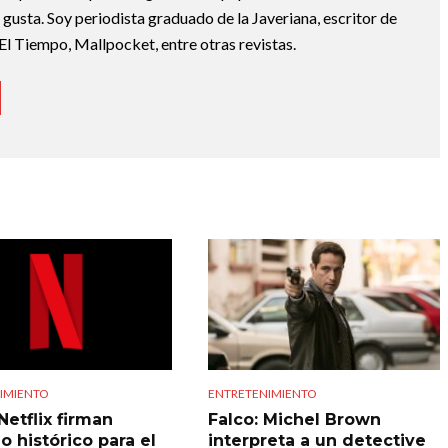
e gusta. Soy periodista graduado de la Javeriana, escritor de
El Tiempo, Mallpocket, entre otras revistas.
IMIENTO
ENTRETENIMIENTO
Netflix firman
Falco: Michel Brown
o histórico para el
interpreta a un detective