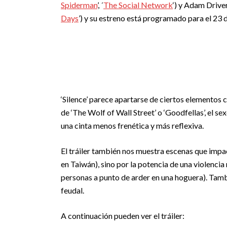
Spiderman
’, ´
The Social Network
‘) y Adam Driver
Days
’) y su estreno está programado para el 23 
‘Silence’ parece apartarse de ciertos elementos c
de ‘The Wolf of Wall Street’ o ‘Goodfellas’, el se
una cinta menos frenética y más reflexiva.
El tráiler también nos muestra escenas que impact
en Taiwán), sino por la potencia de una violencia 
personas a punto de arder en una hoguera). Tambi
feudal.
A continuación pueden ver el tráiler: