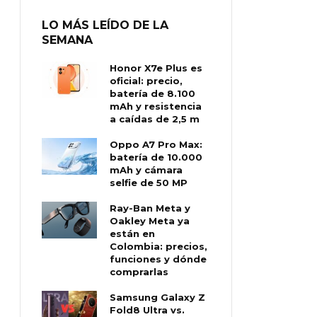
LO MÁS LEÍDO DE LA
SEMANA
Honor X7e Plus es
oficial: precio,
batería de 8.100
mAh y resistencia
a caídas de 2,5 m
Oppo A7 Pro Max:
batería de 10.000
mAh y cámara
selfie de 50 MP
Ray-Ban Meta y
Oakley Meta ya
están en
Colombia: precios,
funciones y dónde
comprarlas
Samsung Galaxy Z
Fold8 Ultra vs.