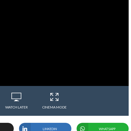
WATCH LATER
CINEMA MODE
LINKEDIN
WHATSAPP