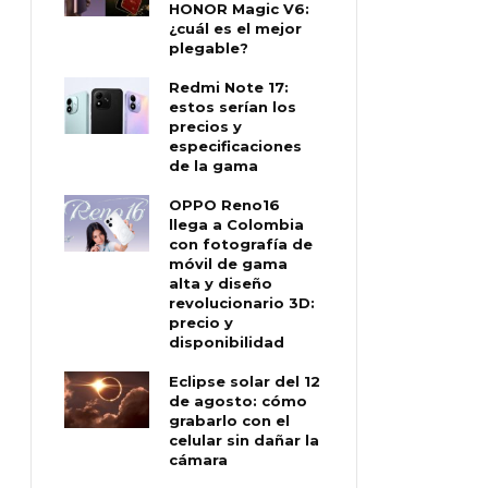
HONOR Magic V6:
¿cuál es el mejor
plegable?
Redmi Note 17:
estos serían los
precios y
especificaciones
de la gama
OPPO Reno16
llega a Colombia
con fotografía de
móvil de gama
alta y diseño
revolucionario 3D:
precio y
disponibilidad
Eclipse solar del 12
de agosto: cómo
grabarlo con el
celular sin dañar la
cámara