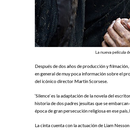
La nueva película 
Después de dos años de producción y filmación, de
en general de muy poca información sobre el pr
del icónico director Martin Scorsese.
‘Silence’ es la adaptación de la novela del escrit
historia de dos padres jesuitas que se embarcan 
época de gran persecución religiosa en ese país,
La cinta cuenta con la actuación de Liam Nesson 