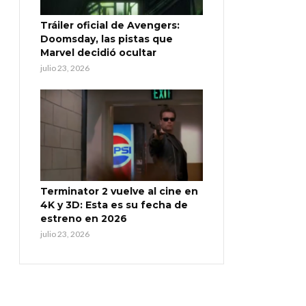
Tráiler oficial de Avengers:
Doomsday, las pistas que
Marvel decidió ocultar
julio 23, 2026
Terminator 2 vuelve al cine en
4K y 3D: Esta es su fecha de
estreno en 2026
julio 23, 2026