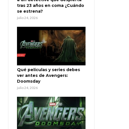
tras 23 años en coma ¿Cuándo
se estrena?
julio 24, 2026
Qué películas y series debes
ver antes de Avengers:
Doomsday
julio 24, 2026