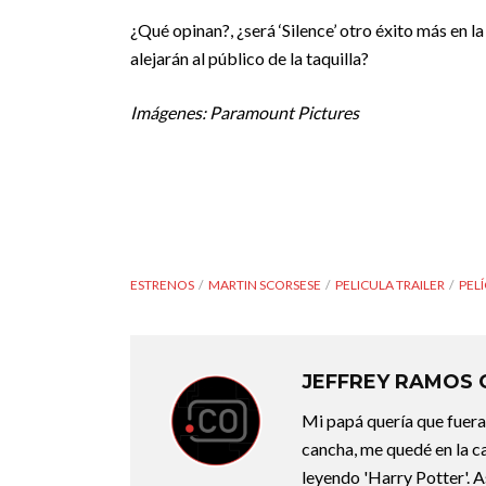
¿Qué opinan?, ¿será ‘Silence’ otro éxito más en la
alejarán al público de la taquilla?
Imágenes: Paramount Pictures
ESTRENOS
MARTIN SCORSESE
PELICULA TRAILER
PEL
JEFFREY RAMOS
Mi papá quería que fuera 
cancha, me quedé en la c
leyendo 'Harry Potter'. A