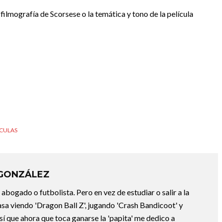
 filmografía de Scorsese o la temática y tono de la película
ÍCULAS
 GONZÁLEZ
abogado o futbolista. Pero en vez de estudiar o salir a la
asa viendo 'Dragon Ball Z', jugando 'Crash Bandicoot' y
sí que ahora que toca ganarse la 'papita' me dedico a