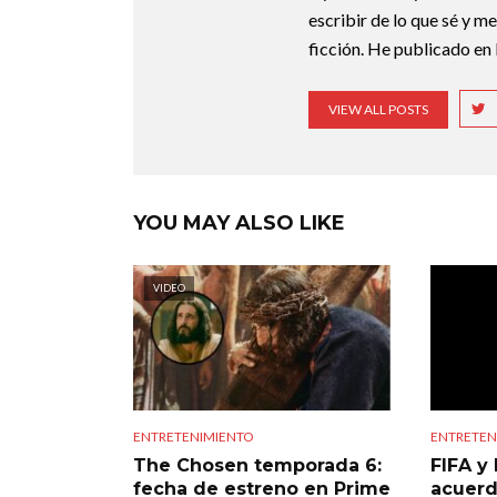
escribir de lo que sé y m
ficción. He publicado en 
VIEW ALL POSTS
YOU MAY ALSO LIKE
VIDEO
ENTRETENIMIENTO
ENTRETEN
The Chosen temporada 6:
FIFA y 
fecha de estreno en Prime
acuerd