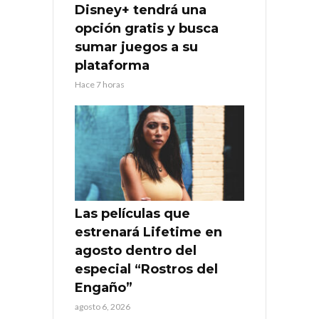
Disney+ tendrá una
opción gratis y busca
sumar juegos a su
plataforma
Hace 7 horas
Las películas que
estrenará Lifetime en
agosto dentro del
especial “Rostros del
Engaño”
agosto 6, 2026