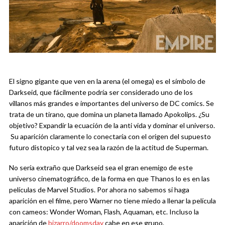
El signo gigante que ven en la arena (el omega) es el símbolo de
Darkseid, que fácilmente podría ser considerado uno de los
villanos más grandes e importantes del universo de DC comics. Se
trata de un tirano, que domina un planeta llamado Apokolips. ¿Su
objetivo? Expandir la ecuación de la anti vida y dominar el universo.
Su aparición claramente lo conectaría con el origen del supuesto
futuro distopico y tal vez sea la razón de la actitud de Superman.
No sería extraño que Darkseid sea el gran enemigo de este
universo cinematográfico, de la forma en que Thanos lo es en las
películas de Marvel Studios. Por ahora no sabemos si haga
aparición en el filme, pero Warner no tiene miedo a llenar la película
con cameos: Wonder Woman, Flash, Aquaman, etc. Incluso la
aparición de
bizarro/doomsday
cabe en ese grupo.