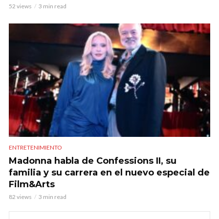
52 views
3 min read
ENTRETENIMIENTO
Madonna habla de Confessions II, su
familia y su carrera en el nuevo especial de
Film&Arts
82 views
3 min read