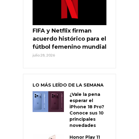
FIFA y Netflix firman
acuerdo histórico para el
fútbol femenino mundial
julio 28, 2026
LO MÁS LEÍDO DE LA SEMANA
¿Vale la pena
esperar el
iPhone 18 Pro?
Conoce sus 10
principales
novedades
Honor Play 11