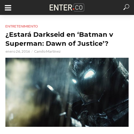
ENTRETENIMIENTO
¿Estará Darkseid en ‘Batman v
Superman: Dawn of Justice’?
enero 26, 2016
Camilo Martínez