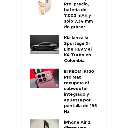
Pro: precio,
batería de
7.000 mAh y
solo 7,34 mm
de grosor
Kia lanza la
Sportage X-
Line HEV y el
K4 Turbo en
Colombia
El REDMI K100
Pro Max
recupera el
subwoofer
integrado y
apuesta por
pantalla de 185
Hz
iPhone Air 2: