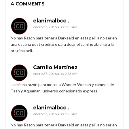
4 COMMENTS
elanimalbcc .
enero 27, 2016 a las 5:30 AM
No hay Razon para tener a Darkseid en esta peli. a no ser en
una escena post credito o para dejar el camino abierto a la
proxima peli.
Camilo Martínez
enero 27, 2016 a las 9:53 AM
La misma razón para meter a Wonder Woman y cameos de
Flash y Aquaman: universo cohesionado express.
elanimalbcc .
enero 27, 2016 a las 5:30 AM
No hay Razon para tener a Darkseid en esta peli. a no ser en