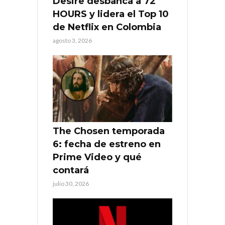
Desire desbanca a 72
HOURS y lidera el Top 10
de Netflix en Colombia
agosto 3, 2026
The Chosen temporada
6: fecha de estreno en
Prime Video y qué
contará
julio 30, 2026