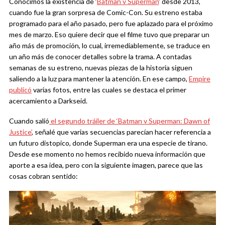
Conocimos la existencia de ‘
Batman v Superman
’ desde 2013,
cuando fue la gran sorpresa de Comic-Con. Su estreno estaba
programado para el año pasado, pero fue aplazado para el próximo
mes de marzo. Eso quiere decir que el filme tuvo que preparar un
año más de promoción, lo cual, irremediablemente, se traduce en
un año más de conocer detalles sobre la trama. A contadas
semanas de su estreno, nuevas piezas de la historia siguen
saliendo a la luz para mantener la atención. En ese campo,
Empire
publicó
varias fotos, entre las cuales se destaca el primer
acercamiento a Darkseid.
Cuando salió
el segundo tráiler de ‘Batman v Superman: Dawn of
Justice’
, señalé que varias secuencias parecían hacer referencia a
un futuro distopico, donde Superman era una especie de tirano.
Desde ese momento no hemos recibido nueva información que
aporte a esa idea, pero con la siguiente imagen, parece que las
cosas cobran sentido: