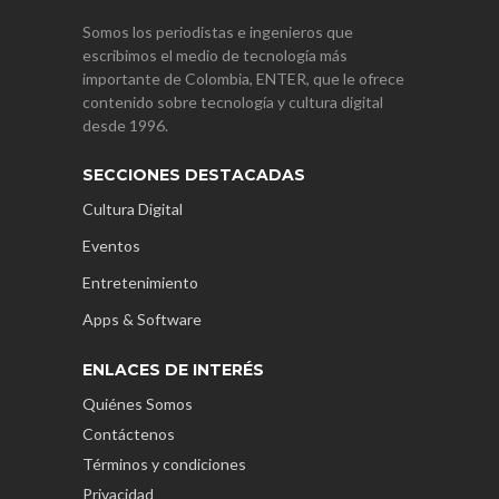
Somos los periodistas e ingenieros que
escribimos el medio de tecnología más
importante de Colombia, ENTER, que le ofrece
contenido sobre tecnología y cultura digital
desde 1996.
SECCIONES DESTACADAS
Cultura Digital
Eventos
Entretenimiento
Apps & Software
ENLACES DE INTERÉS
Quiénes Somos
Contáctenos
Términos y condiciones
Privacidad