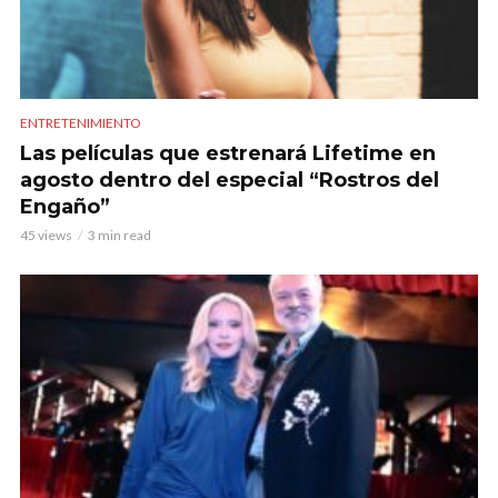
ENTRETENIMIENTO
Las películas que estrenará Lifetime en
agosto dentro del especial “Rostros del
Engaño”
45 views
3 min read