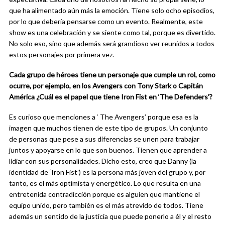
que ha alimentado aún más la emoción. Tiene solo ocho episodios,
por lo que debería pensarse como un evento. Realmente, este
show es una celebración y se siente como tal, porque es divertido.
No solo eso, sino que además será grandioso ver reunidos a todos
estos personajes por primera vez.
Cada grupo de héroes tiene un personaje que cumple un rol, como
ocurre, por ejemplo, en los Avengers con Tony Stark o Capitán
América ¿Cuál es el papel que tiene Iron Fist en ‘The Defenders’?
Es curioso que menciones a ‘ The Avengers’ porque esa es la
imagen que muchos tienen de este tipo de grupos. Un conjunto
de personas que pese a sus diferencias se unen para trabajar
juntos y apoyarse en lo que son buenos. Tienen que aprender a
lidiar con sus personalidades. Dicho esto, creo que Danny (la
identidad de ‘Iron Fist’) es la persona más joven del grupo y, por
tanto, es el más optimista y energético. Lo que resulta en una
entretenida contradicción porque es alguien que mantiene el
equipo unido, pero también es el más atrevido de todos. Tiene
además un sentido de la justicia que puede ponerlo a él y el resto