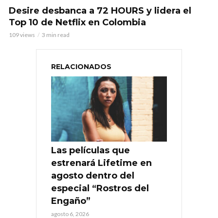
Desire desbanca a 72 HOURS y lidera el
Top 10 de Netflix en Colombia
109 views
3 min read
RELACIONADOS
Las películas que
estrenará Lifetime en
agosto dentro del
especial “Rostros del
Engaño”
agosto 6, 2026