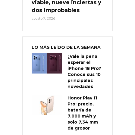
viable, nueve inciertas y
dos improbables
agosto 7, 2026
LO MÁS LEÍDO DE LA SEMANA
¿Vale la pena
esperar el
iPhone 18 Pro?
Conoce sus 10
principales
novedades
Honor Play 11
Pro: precio,
batería de
7.000 mAh y
solo 7,34 mm
de grosor