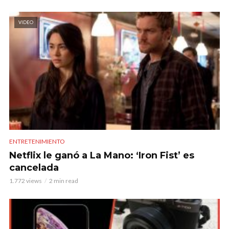
VIDEO
ENTRETENIMIENTO
Netflix le ganó a La Mano: ‘Iron Fist’ es
cancelada
1.772 views
2 min read