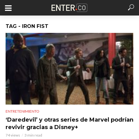
TAG - IRON FIST
ENTRETENIMIENTO
‘Daredevil’ y otras series de Marvel podrían
revivir gracias a Disney+
74 views
3 min read