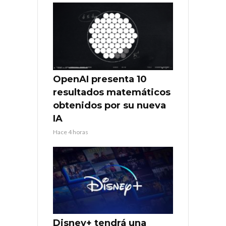
OpenAI presenta 10
resultados matemáticos
obtenidos por su nueva
IA
Hace 4 horas
Disney+ tendrá una