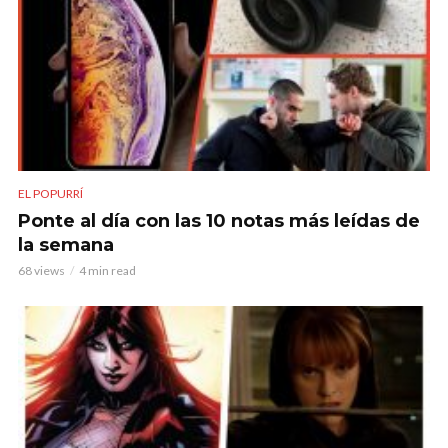
EL POPURRÍ
Ponte al día con las 10 notas más leídas de
la semana
68 views
4 min read