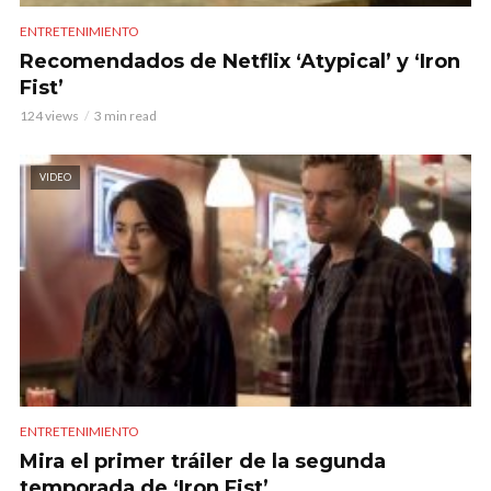
ENTRETENIMIENTO
Recomendados de Netflix ‘Atypical’ y ‘Iron
Fist’
124 views
3 min read
VIDEO
ENTRETENIMIENTO
Mira el primer tráiler de la segunda
temporada de ‘Iron Fist’