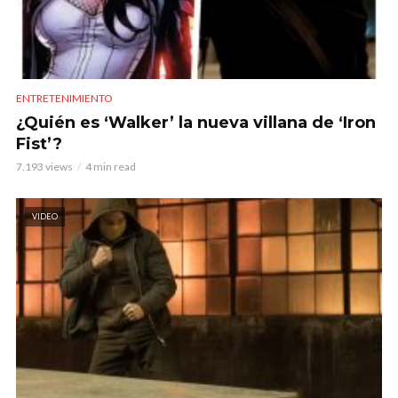
ENTRETENIMIENTO
¿Quién es ‘Walker’ la nueva villana de ‘Iron
Fist’?
7.193 views
4 min read
VIDEO