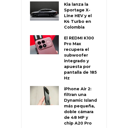
Kia lanza la
Sportage X-
Line HEV y el
K4 Turbo en
Colombia
El REDMI K100
Pro Max
recupera el
subwoofer
integrado y
apuesta por
pantalla de 185
Hz
iPhone Air 2:
filtran una
Dynamic Island
más pequeña,
doble cámara
de 48 MP y
chip A20 Pro