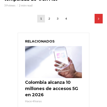
59 views
2 min read
1
2
3
4
RELACIONADOS
Colombia alcanza 10
millones de accesos 5G
en 2026
Hace 4 horas