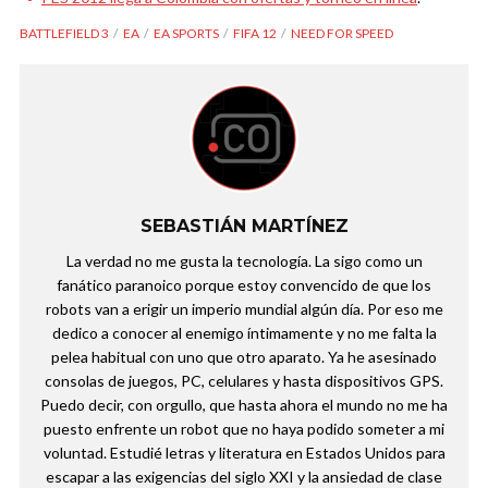
BATTLEFIELD 3
EA
EA SPORTS
FIFA 12
NEED FOR SPEED
SEBASTIÁN MARTÍNEZ
La verdad no me gusta la tecnología. La sigo como un
fanático paranoico porque estoy convencido de que los
robots van a erigir un imperio mundial algún día. Por eso me
dedico a conocer al enemigo íntimamente y no me falta la
pelea habitual con uno que otro aparato. Ya he asesinado
consolas de juegos, PC, celulares y hasta dispositivos GPS.
Puedo decir, con orgullo, que hasta ahora el mundo no me ha
puesto enfrente un robot que no haya podido someter a mi
voluntad. Estudié letras y literatura en Estados Unidos para
escapar a las exigencias del siglo XXI y la ansiedad de clase