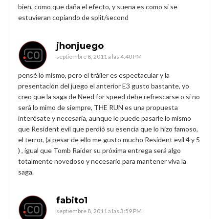
bien, como que daña el efecto, y suena es como si se
estuvieran copiando de split/second
jhonjuego
septiembre 8, 2011 a las 4:40 PM
pensé lo mismo, pero el tráiler es espectacular y la
presentación del juego el anterior E3 gusto bastante, yo
creo que la saga de Need for speed debe refrescarse o si no
será lo mimo de siempre, THE RUN es una propuesta
interésate y necesaria, aunque le puede pasarle lo mismo
que Resident evil que perdió su esencia que lo hizo famoso,
el terror, (a pesar de ello me gusto mucho Resident evil 4 y 5
) , igual que Tomb Raider su próxima entrega será algo
totalmente novedoso y necesario para mantener viva la
saga.
fabito1
septiembre 8, 2011 a las 3:59 PM