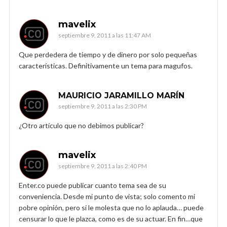
mavelix
septiembre 9, 2011 a las 11:47 AM
Que perdedera de tiempo y de dinero por solo pequeñas
características. Definitivamente un tema para magufos.
MAURICIO JARAMILLO MARÍN
septiembre 9, 2011 a las 2:30 PM
¿Otro artículo que no debimos publicar?
mavelix
septiembre 9, 2011 a las 2:40 PM
Enter.co puede publicar cuanto tema sea de su
conveniencia. Desde mi punto de vista; solo comento mi
pobre opinión, pero si le molesta que no lo aplauda… puede
censurar lo que le plazca, como es de su actuar. En fin…que