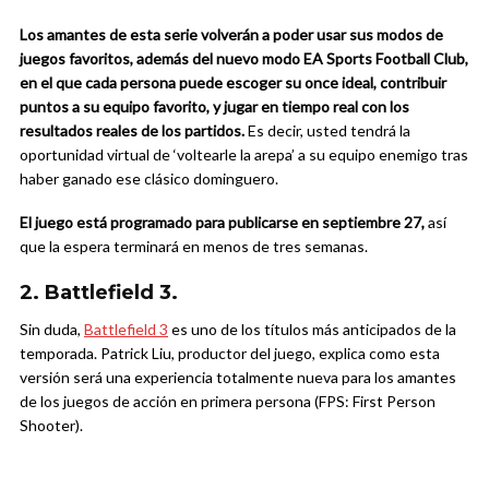
Los amantes de esta serie volverán a poder usar sus modos de
juegos favoritos, además del nuevo modo EA Sports Football Club,
en el que cada persona puede escoger su once ideal, contribuir
puntos a su equipo favorito, y jugar en tiempo real con los
resultados reales de los partidos.
Es decir, usted tendrá la
oportunidad virtual de ‘voltearle la arepa’ a su equipo enemigo tras
haber ganado ese clásico dominguero.
El juego está programado para publicarse en septiembre 27,
así
que la espera terminará en menos de tres semanas.
2. Battlefield 3.
Sin duda,
Battlefield 3
es uno de los títulos más anticipados de la
temporada. Patrick Liu, productor del juego, explica como esta
versión será una experiencia totalmente nueva para los amantes
de los juegos de acción en primera persona (FPS: First Person
Shooter).