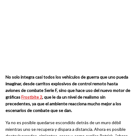
No solo integra casi todos los vehículos de guerra que uno pueda
imaginar, desde carritos explosivos de control remoto hasta
aviones de combate Serie F, sino que hace uso del nuevo motor de
gráficas
Frostbite 2
, que le da un nivel de realismo sin
precedentes, ya que el ambiente reacciona mucho mejor a los
escenarios de combate que se dan.
Ya no es posible quedarse escondido detrás de un muro débil
mientras uno se recupera y dispara a distancia. Ahora es posible
destruir paredes, cimientos, casas y, como explica Patrick,
“ahora,