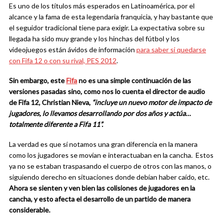
Es uno de los títulos más esperados en Latinoamérica, por el
alcance y la fama de esta legendaria franquicia, y hay bastante que
el seguidor tradicional tiene para exigir. La expectativa sobre su
llegada ha sido muy grande y los hinchas del fútbol y los
videojuegos están ávidos de información
para saber si quedarse
con Fifa 12 o con su rival, PES 2012
.
Sin embargo, este
Fifa
no es una simple continuación de las
versiones pasadas sino, como nos lo cuenta el director de audio
de Fifa 12, Christian Nieva,
“incluye un nuevo motor de impacto de
jugadores, lo llevamos desarrollando por dos años y actúa…
totalmente diferente a Fifa 11”.
La verdad es que sí notamos una gran diferencia en la manera
como los jugadores se movían e interactuaban en la cancha. Estos
ya no se estaban traspasando el cuerpo de otros con las manos, o
siguiendo derecho en situaciones donde debían haber caído, etc.
Ahora se sienten y ven bien las colisiones de jugadores en la
cancha, y esto afecta el desarrollo de un partido de manera
considerable.