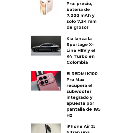
Pro: precio,
batería de
7.000 mAh y
solo 7,34 mm
de grosor
Kia lanza la
Sportage X-
Line HEV y el
K4 Turbo en
Colombia
El REDMI K100
Pro Max
recupera el
subwoofer
integrado y
apuesta por
pantalla de 185
Hz
iPhone Air 2:
filtran una