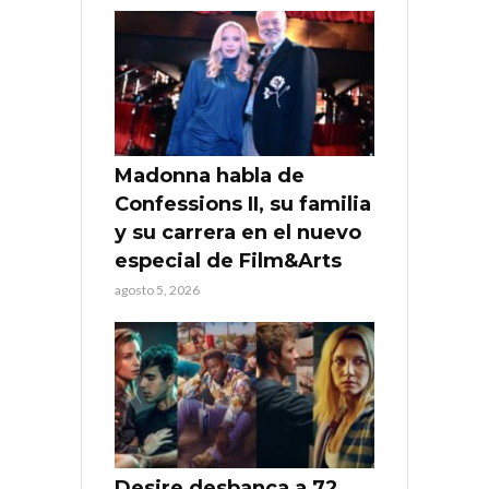
Madonna habla de
Confessions II, su familia
y su carrera en el nuevo
especial de Film&Arts
agosto 5, 2026
Desire desbanca a 72