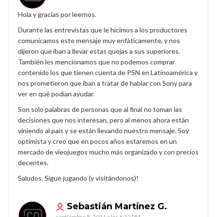
Hola y gracias por leernos.
Durante las entrevistas que le hicimos a los productores
comunicamos este mensaje muy enfáticamente, y nos
dijeron que iban a llevar estas quejas a sus superiores.
También les mencionamos que no podemos comprar
contenido los que tienen cuenta de PSN en Latinoamérica y
nos prometieron que iban a tratar de hablar con Sony para
ver en qué podían ayudar.
Son solo palabras de personas que al final no toman las
decisiones que nos interesan, pero al menos ahora están
viniendo al país y se están llevando nuestro mensaje. Soy
optimista y creo que en pocos años estaremos en un
mercado de vieojuegos mucho más organizado y con precios
decentes.
Saludos. Sigue jugando (y visitándonos)!
Sebastián Martínez G.
septiembre 8, 2011 a las 6:32 PM