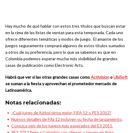
Hay mucho de qué hablar con estos tres títulos que buscan estar
en la cima de las listas de ventas para esta temporada. Cada uno
ofrece diferentes temáticas y modos de juego. El amante de los
juegos seguramente comprará algunos de estos títulos sumados
a otros de su preferencia, pero lo que ya sabemos es que en
Colombia podemos esperar mucha más visibilidad de grandes
casas de publicación como Electronic Arts.
Habrá que ver si las otras grandes casas como
Activision
o
UbiSoft
se suman a la fiesta y aprovechan el prometedor mercado de
Latinoamérica.
Notas relacionadas:
¿Cuál juego de fútbol pinta mejor, FIFA 12 o PES 2012?
Nuevos detalles de Fifa 12 incluyen su fecha de lanzamiento
.
Conozca seis de los juegos más esperados del E3 2011
.
PES 2012 llega a Colombia con ofertas y torneo en línea
.