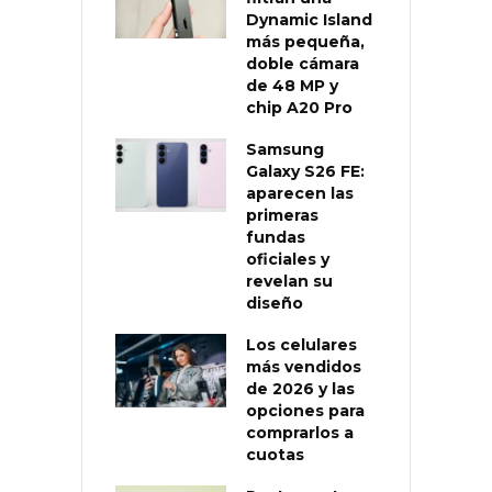
Dynamic Island
más pequeña,
doble cámara
de 48 MP y
chip A20 Pro
Samsung
Galaxy S26 FE:
aparecen las
primeras
fundas
oficiales y
revelan su
diseño
Los celulares
más vendidos
de 2026 y las
opciones para
comprarlos a
cuotas