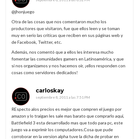
@jhonjuego
Otra de las cosas que nos comentaron mucho los
productores que visitaron, fue que ellos leen y se toman
muy en serio las críticas que reciben en sus páginas web y
de Facebook, Twitter, etc.
Además, nos comentó que a ellos les interesa mucho
fomentar las comunidades gamers en Latinoamérica, y que
si nos organizamos y nos hacemos oir, ¡ellos responden con
cosas como servidores dedicados!
carloskay
septiembre 8, 2011 a las 7:51 PM
REspecto alos precios es mejor que compren el juego por
amazon y lo traigan les sale mas barato que comprarlo aqui,
Battlefield 3 esta desarrollado mas que todo para pc, este
juego va a exprimir los computadores.Cosa que pude
corroborar en la version alpha tuve la dicha de probar en