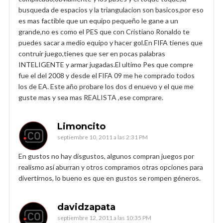
busqueda de espacios y la triangulacion son basicos,por eso
es mas factible que un equipo pequeño le gane a un
grande,no es como el PES que con Cristiano Ronaldo te
puedes sacar a medio equipo y hacer gol.En FIFA tienes que
contruir juego,tienes que ser en pocas palabras
INTELIGENTE y armar jugadas.El ultimo Pes que compre
fue el del 2008 y desde el FIFA 09 me he comprado todos
los de EA. Este año probare los dos d enuevo y el que me
guste mas y sea mas REALISTA ,ese comprare.
Limoncito
septiembre 10, 2011 a las 2:31 PM
En gustos no hay disgustos, algunos compran juegos por
realismo así aburran y otros compramos otras opciones para
divertirnos, lo bueno es que en gustos se rompen géneros.
davidzapata
septiembre 12, 2011 a las 10:35 PM