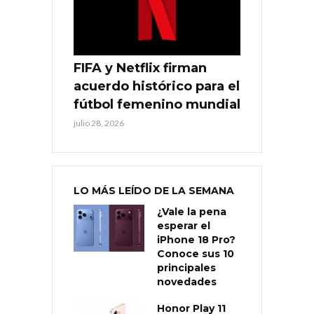
FIFA y Netflix firman
acuerdo histórico para el
fútbol femenino mundial
julio 28, 2026
LO MÁS LEÍDO DE LA SEMANA
¿Vale la pena
esperar el
iPhone 18 Pro?
Conoce sus 10
principales
novedades
Honor Play 11