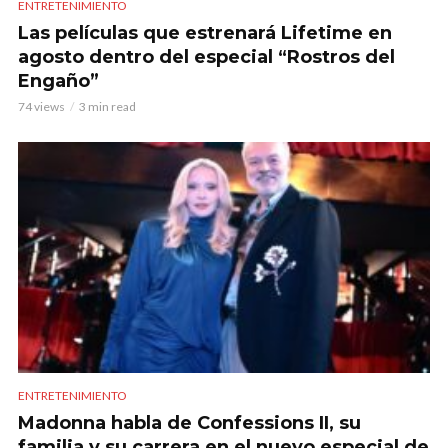
ENTRETENIMIENTO
Las películas que estrenará Lifetime en
agosto dentro del especial “Rostros del
Engaño”
74 views
3 min read
ENTRETENIMIENTO
Madonna habla de Confessions II, su
familia y su carrera en el nuevo especial de