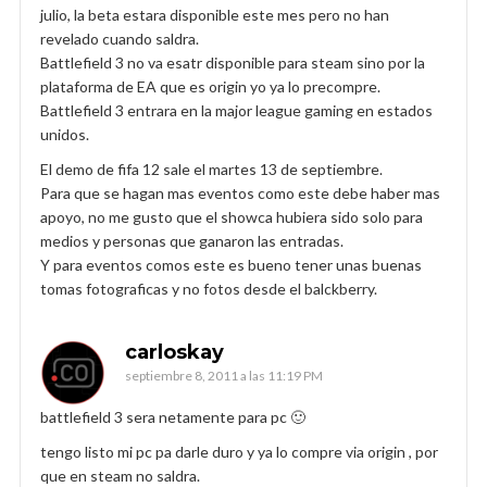
julio, la beta estara disponible este mes pero no han
revelado cuando saldra.
Battlefield 3 no va esatr disponible para steam sino por la
plataforma de EA que es origin yo ya lo precompre.
Battlefield 3 entrara en la major league gaming en estados
unidos.
El demo de fifa 12 sale el martes 13 de septiembre.
Para que se hagan mas eventos como este debe haber mas
apoyo, no me gusto que el showca hubiera sido solo para
medios y personas que ganaron las entradas.
Y para eventos comos este es bueno tener unas buenas
tomas fotograficas y no fotos desde el balckberry.
carloskay
septiembre 8, 2011 a las 11:19 PM
battlefield 3 sera netamente para pc 🙂
tengo listo mi pc pa darle duro y ya lo compre via origin , por
que en steam no saldra.