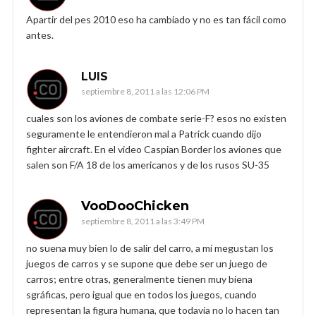
Apartir del pes 2010 eso ha cambiado y no es tan fácil como
antes.
LUIS
septiembre 8, 2011 a las 12:06 PM
cuales son los aviones de combate serie-F? esos no existen
seguramente le entendieron mal a Patrick cuando dijo
fighter aircraft. En el video Caspian Border los aviones que
salen son F/A 18 de los americanos y de los rusos SU-35
VooDooChicken
septiembre 8, 2011 a las 3:49 PM
no suena muy bien lo de salir del carro, a mí megustan los
juegos de carros y se supone que debe ser un juego de
carros; entre otras, generalmente tienen muy biena
sgráficas, pero igual que en todos los juegos, cuando
representan la figura humana, que todavía no lo hacen tan