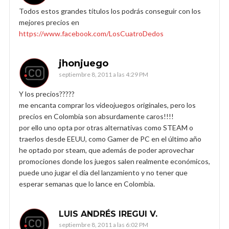
Todos estos grandes títulos los podrás conseguir con los
mejores precios en
https://www.facebook.com/LosCuatroDedos
jhonjuego
septiembre 8, 2011 a las 4:29 PM
Y los precios?????
me encanta comprar los videojuegos originales, pero los
precios en Colombia son absurdamente caros!!!!
por ello uno opta por otras alternativas como STEAM o
traerlos desde EEUU, como Gamer de PC en el último año
he optado por steam, que además de poder aprovechar
promociones donde los juegos salen realmente económicos,
puede uno jugar el día del lanzamiento y no tener que
esperar semanas que lo lance en Colombia.
LUIS ANDRÉS IREGUI V.
septiembre 8, 2011 a las 6:02 PM