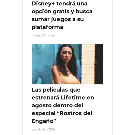
Disney+ tendrá una
opción gratis y busca
sumar juegos a su
plataforma
Hace 22 horas
Las películas que
estrenará Lifetime en
agosto dentro del
especial “Rostros del
Engaño”
agosto 6, 2026