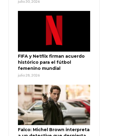
julio 30, 2026
FIFA y Netflix firman acuerdo
histórico para el fútbol
femenino mundial
julio 28, 2026
Falco: Michel Brown interpreta
a un detective que despierta