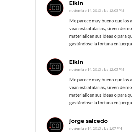
Elkin
noviembre 14, 2013 a las 12:05 PM
Me parece muy bueno que los art
vean estrafalarias, sirven de m
materialicen sus ideas o para qu
gastándose la fortuna en juerga
Elkin
noviembre 14, 2013 a las 12:05 PM
Me parece muy bueno que los art
vean estrafalarias, sirven de m
materialicen sus ideas o para qu
gastándose la fortuna en juerga
jorge salcedo
noviembre 14, 2013 a las 1:07 PM