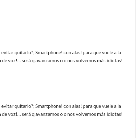
evitar quitarlo?; Smartphone! con alas! para que vuele a la
n de voz!… será q avanzamos o o nos volvemos más idiotas!
evitar quitarlo?; Smartphone! con alas! para que vuele a la
n de voz!… será q avanzamos o o nos volvemos más idiotas!