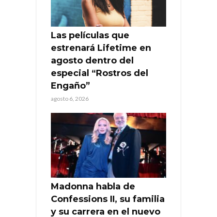
Las películas que
estrenará Lifetime en
agosto dentro del
especial “Rostros del
Engaño”
agosto 6, 2026
Madonna habla de
Confessions II, su familia
y su carrera en el nuevo