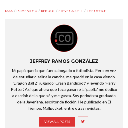
MAX
PRIME VIDEO
REBOOT
STEVE CARRELL
THE OFFICE
JEFFREY RAMOS GONZÁLEZ
Mi papá quería que fuera abogado o futbolista. Pero en vez
de estudiar o salir a la cancha, me quedé en la casa viendo
'Dragon Ball Z', jugando 'Crash Bandicoot' y leyendo 'Harry
Potter'. Así que ahora que toca ganarse la 'papita' me dedico
a escribir de lo que sé y me gusta. Soy periodista graduado
de la Javeriana, escritor de ficción. He publicado en El
Tiempo, Mallpocket, entre otras revistas.
VIEW ALL POSTS