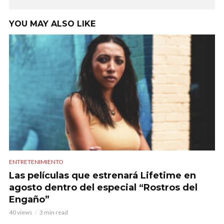
YOU MAY ALSO LIKE
ENTRETENIMIENTO
Las películas que estrenará Lifetime en
agosto dentro del especial “Rostros del
Engaño”
40 views
3 min read