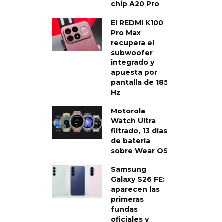
chip A20 Pro
El REDMI K100
Pro Max
recupera el
subwoofer
integrado y
apuesta por
pantalla de 185
Hz
Motorola
Watch Ultra
filtrado, 13 días
de batería
sobre Wear OS
Samsung
Galaxy S26 FE:
aparecen las
primeras
fundas
oficiales y