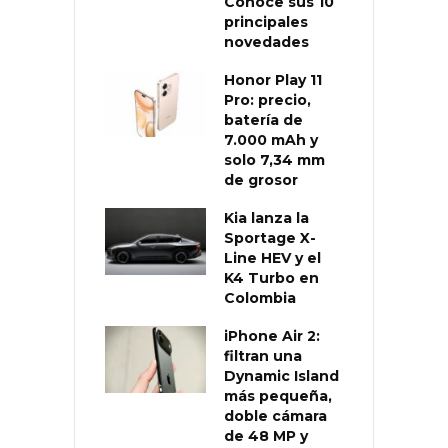
Conoce sus 10
principales
novedades
Honor Play 11
Pro: precio,
batería de
7.000 mAh y
solo 7,34 mm
de grosor
Kia lanza la
Sportage X-
Line HEV y el
K4 Turbo en
Colombia
iPhone Air 2:
filtran una
Dynamic Island
más pequeña,
doble cámara
de 48 MP y