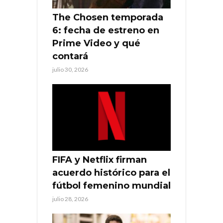
The Chosen temporada
6: fecha de estreno en
Prime Video y qué
contará
julio 30, 2026
FIFA y Netflix firman
acuerdo histórico para el
fútbol femenino mundial
julio 28, 2026