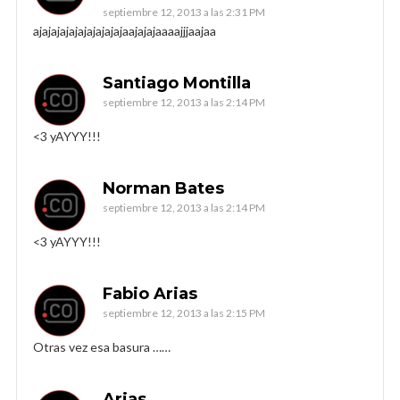
septiembre 12, 2013 a las 2:31 PM
ajajajajajajajajajajaajajajaaaajjjaajaa
Santiago Montilla
septiembre 12, 2013 a las 2:14 PM
<3 yAYYY!!!
Norman Bates
septiembre 12, 2013 a las 2:14 PM
<3 yAYYY!!!
Fabio Arias
septiembre 12, 2013 a las 2:15 PM
Otras vez esa basura ……
Arias