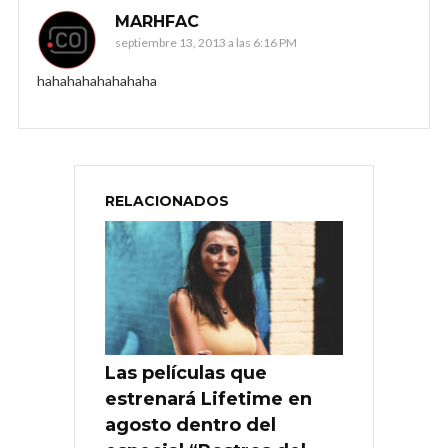
MARHFAC
septiembre 13, 2013 a las 6:16 PM
hahahahahahahaha
RELACIONADOS
Las películas que
estrenará Lifetime en
agosto dentro del