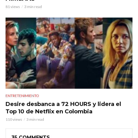
81 views
3 min read
ENTRETENIMIENTO
Desire desbanca a 72 HOURS y lidera el
Top 10 de Netflix en Colombia
110 views
3 min read
35 COMMENTS