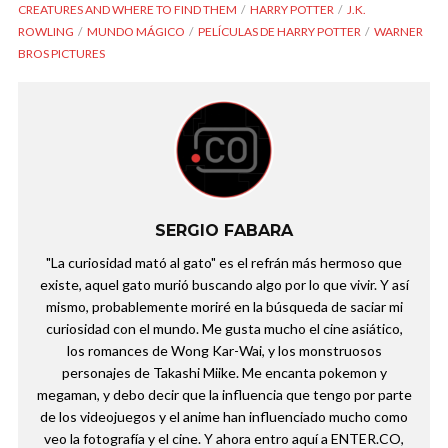
CREATURES AND WHERE TO FIND THEM
HARRY POTTER
J.K.
ROWLING
MUNDO MÁGICO
PELÍCULAS DE HARRY POTTER
WARNER
BROS PICTURES
SERGIO FABARA
"La curiosidad mató al gato" es el refrán más hermoso que
existe, aquel gato murió buscando algo por lo que vivir. Y así
mismo, probablemente moriré en la búsqueda de saciar mi
curiosidad con el mundo. Me gusta mucho el cine asiático,
los romances de Wong Kar-Wai, y los monstruosos
personajes de Takashi Miike. Me encanta pokemon y
megaman, y debo decir que la influencia que tengo por parte
de los videojuegos y el anime han influenciado mucho como
veo la fotografía y el cine. Y ahora entro aquí a ENTER.CO,