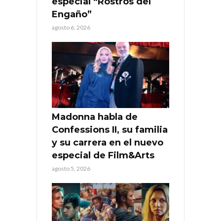
especial “Rostros del
Engaño”
agosto 6, 2026
Madonna habla de
Confessions II, su familia
y su carrera en el nuevo
especial de Film&Arts
agosto 5, 2026