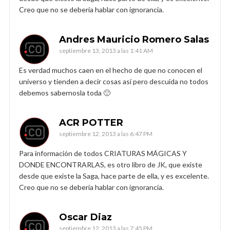
Creo que no se debería hablar con ignorancia.
Andres Mauricio Romero Salas
septiembre 13, 2013 a las 1:41 AM
Es verdad muchos caen en el hecho de que no conocen el
universo y tienden a decir cosas así pero descuida no todos
debemos sabernosla toda 🙂
ACR POTTER
septiembre 12, 2013 a las 6:47 PM
Para información de todos CRIATURAS MÁGICAS Y
DONDE ENCONTRARLAS, es otro libro de JK, que existe
desde que existe la Saga, hace parte de ella, y es excelente.
Creo que no se debería hablar con ignorancia.
Oscar Diaz
septiembre 12, 2013 a las 7:45 PM