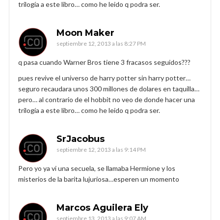
trilogía a este libro… como he leido q podra ser.
Moon Maker
septiembre 12, 2013 a las 8:27 PM
q pasa cuando Warner Bros tiene 3 fracasos seguidos???
pues revive el universo de harry potter sin harry potter…
seguro recaudara unos 300 millones de dolares en taquilla…
pero… al contrario de el hobbit no veo de donde hacer una
trilogía a este libro… como he leido q podra ser.
SrJacobus
septiembre 12, 2013 a las 9:14 PM
Pero yo ya vi una secuela, se llamaba Hermione y los
misterios de la barita lujuriosa…esperen un momento
Marcos Aguilera Ely
septiembre 13, 2013 a las 9:07 AM