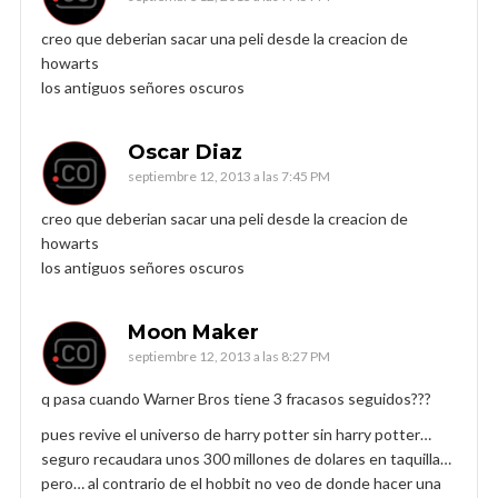
creo que deberian sacar una peli desde la creacion de
howarts
los antiguos señores oscuros
Oscar Diaz
septiembre 12, 2013 a las 7:45 PM
creo que deberian sacar una peli desde la creacion de
howarts
los antiguos señores oscuros
Moon Maker
septiembre 12, 2013 a las 8:27 PM
q pasa cuando Warner Bros tiene 3 fracasos seguidos???
pues revive el universo de harry potter sin harry potter…
seguro recaudara unos 300 millones de dolares en taquilla…
pero… al contrario de el hobbit no veo de donde hacer una