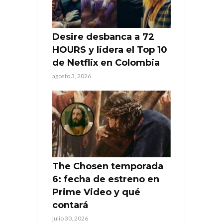
Desire desbanca a 72
HOURS y lidera el Top 10
de Netflix en Colombia
agosto 3, 2026
The Chosen temporada
6: fecha de estreno en
Prime Video y qué
contará
julio 30, 2026