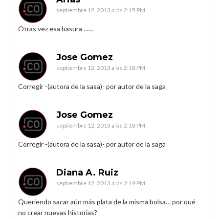
septiembre 12, 2013 a las 2:15 PM
Otras vez esa basura ……
Jose Gomez
septiembre 12, 2013 a las 2:18 PM
Corregir -(autora de la sasa)- por autor de la saga
Jose Gomez
septiembre 12, 2013 a las 2:18 PM
Corregir -(autora de la sasa)- por autor de la saga
Diana A. Ruiz
septiembre 12, 2013 a las 2:19 PM
Queriendo sacar aún más plata de la misma bolsa… por qué
no crear nuevas historias?