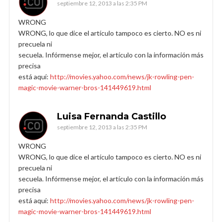
septiembre 12, 2013 a las 2:35 PM
WRONG
WRONG, lo que dice el artículo tampoco es cierto. NO es ni
precuela ni
secuela. Infórmense mejor, el artículo con la información más
precisa
está aquí:
http://movies.yahoo.com/news/jk-rowling-pen-
magic-movie-warner-bros-141449619.html
Luisa Fernanda Castillo
septiembre 12, 2013 a las 2:35 PM
WRONG
WRONG, lo que dice el artículo tampoco es cierto. NO es ni
precuela ni
secuela. Infórmense mejor, el artículo con la información más
precisa
está aquí:
http://movies.yahoo.com/news/jk-rowling-pen-
magic-movie-warner-bros-141449619.html