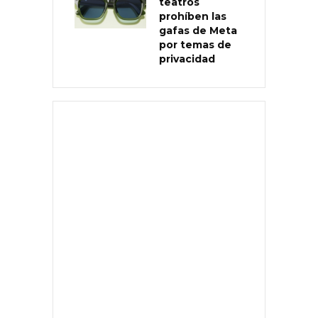
teatros
prohíben las
gafas de Meta
por temas de
privacidad