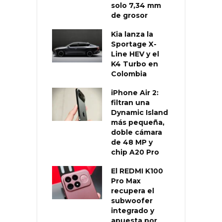
solo 7,34 mm
de grosor
Kia lanza la
Sportage X-
Line HEV y el
K4 Turbo en
Colombia
iPhone Air 2:
filtran una
Dynamic Island
más pequeña,
doble cámara
de 48 MP y
chip A20 Pro
El REDMI K100
Pro Max
recupera el
subwoofer
integrado y
apuesta por