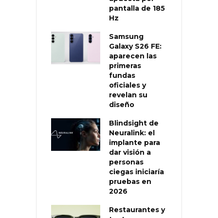
pantalla de 185
Hz
Samsung
Galaxy S26 FE:
aparecen las
primeras
fundas
oficiales y
revelan su
diseño
Blindsight de
Neuralink: el
implante para
dar visión a
personas
ciegas iniciaría
pruebas en
2026
Restaurantes y