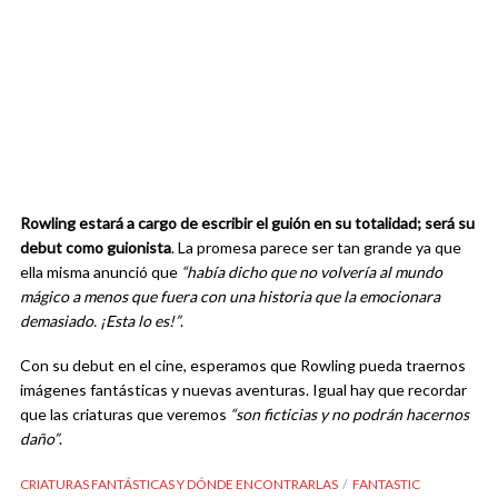
Rowling estará a cargo de escribir el guión en su totalidad; será su
debut como guionista
. La promesa parece ser tan grande ya que
ella misma anunció que
“había dicho que no volvería al mundo
mágico a menos que fuera con una historia que la emocionara
demasiado. ¡Esta lo es!”
.
Con su debut en el cine, esperamos que Rowling pueda traernos
imágenes fantásticas y nuevas aventuras. Igual hay que recordar
que las criaturas que veremos
“son ficticias y no podrán hacernos
daño”
.
CRIATURAS FANTÁSTICAS Y DÓNDE ENCONTRARLAS
FANTASTIC