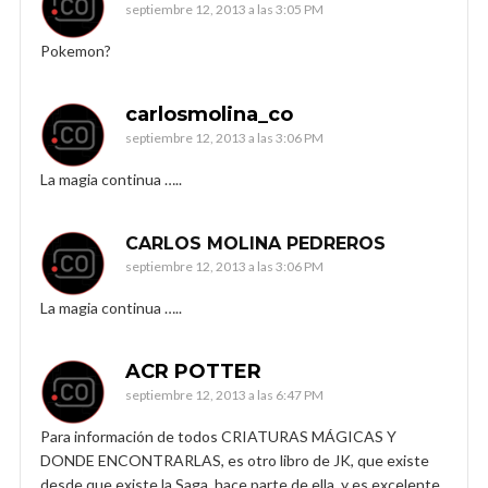
septiembre 12, 2013 a las 3:05 PM
Pokemon?
carlosmolina_co
septiembre 12, 2013 a las 3:06 PM
La magia continua …..
CARLOS MOLINA PEDREROS
septiembre 12, 2013 a las 3:06 PM
La magia continua …..
ACR POTTER
septiembre 12, 2013 a las 6:47 PM
Para información de todos CRIATURAS MÁGICAS Y
DONDE ENCONTRARLAS, es otro libro de JK, que existe
desde que existe la Saga, hace parte de ella, y es excelente.