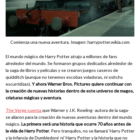
Comienza una nueva aventura. Imagen: harrypotter.wikia.com
El mundo mágico de Harry Potter atrajo a millones de fans
alrededor del mundo. Se formaron grupos dedicados alrededor de
la saga de libros y películas y se crearon juegos caseros de
quidditch (aunque no tenemos escobas voladoras, ni snitchs
escurridizas).
Y ahora Warner Bros. Pictures quiere continuar con
la creación de nuevas historias dentro de este universo de magos,
criaturas mágicas y aventura
.
The Verge cuenta
que Warner y J.K. Rowling -autora de la saga-
se aliaron para la creación de nuevas aventuras dentro del mundo
mágico.
La
primera será una historia que ocurre 70 años antes de
la vida de Harry Potter
. Pero tranquilos, no se llamará ‘Harry Potter
y la infancia de Dumbledore’ ni ‘Harry Potter y la historia que no