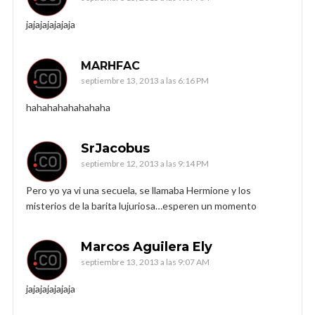
jajajajajajaja
MARHFAC
septiembre 13, 2013 a las 6:16 PM
hahahahahahahaha
SrJacobus
septiembre 12, 2013 a las 9:14 PM
Pero yo ya vi una secuela, se llamaba Hermione y los
misterios de la barita lujuriosa…esperen un momento
Marcos Aguilera Ely
septiembre 13, 2013 a las 9:07 AM
jajajajajajaja