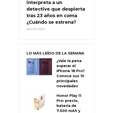
interpreta a un
detective que despierta
tras 23 años en coma
¿Cuándo se estrena?
julio 24, 2026
LO MÁS LEÍDO DE LA SEMANA
¿Vale la pena
esperar el
iPhone 18 Pro?
Conoce sus 10
principales
novedades
Honor Play 11
Pro: precio,
batería de
7.000 mAh y