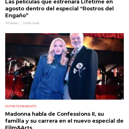
Las películas que estrenará Lifetime en
agosto dentro del especial “Rostros del
Engaño”
50 views
3 min read
ENTRETENIMIENTO
Madonna habla de Confessions II, su
familia y su carrera en el nuevo especial de
Film&Arts