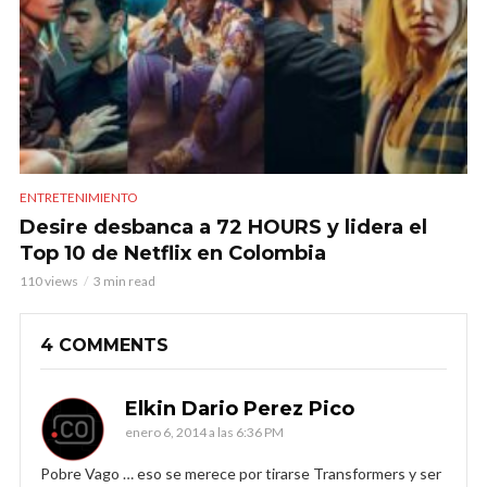
ENTRETENIMIENTO
Desire desbanca a 72 HOURS y lidera el
Top 10 de Netflix en Colombia
110 views
3 min read
4 COMMENTS
Elkin Dario Perez Pico
enero 6, 2014 a las 6:36 PM
Pobre Vago … eso se merece por tirarse Transformers y ser