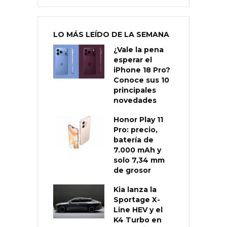
LO MÁS LEÍDO DE LA SEMANA
¿Vale la pena
esperar el
iPhone 18 Pro?
Conoce sus 10
principales
novedades
Honor Play 11
Pro: precio,
batería de
7.000 mAh y
solo 7,34 mm
de grosor
Kia lanza la
Sportage X-
Line HEV y el
K4 Turbo en