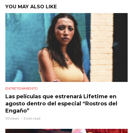
YOU MAY ALSO LIKE
ENTRETENIMIENTO
Las películas que estrenará Lifetime en
agosto dentro del especial “Rostros del
Engaño”
50 views
3 min read