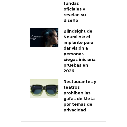
fundas
oficiales y
revelan su
diseño
Blindsight de
Neuralink: el
implante para
dar visión a
personas
ciegas iniciaría
pruebas en
2026
Restaurantes y
teatros
prohíben las
gafas de Meta
por temas de
privacidad