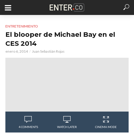
ENTRETENIMIENTO
El blooper de Michael Bay en el
CES 2014
enero 6, 2014
Juan Sebastián Rojas
4 COMMENTS
WATCH LATER
CINEMA MODE