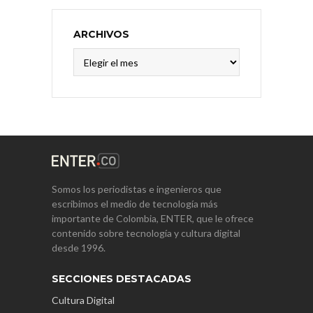
ARCHIVOS
Archivos
Somos los periodistas e ingenieros que
escribimos el medio de tecnología más
importante de Colombia, ENTER, que le ofrece
contenido sobre tecnología y cultura digital
desde 1996.
SECCIONES DESTACADAS
Cultura Digital