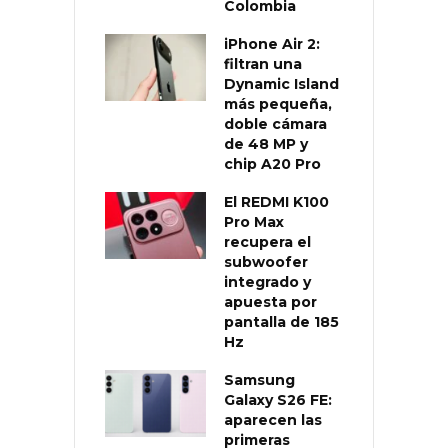
Colombia
iPhone Air 2:
filtran una
Dynamic Island
más pequeña,
doble cámara
de 48 MP y
chip A20 Pro
El REDMI K100
Pro Max
recupera el
subwoofer
integrado y
apuesta por
pantalla de 185
Hz
Samsung
Galaxy S26 FE:
aparecen las
primeras