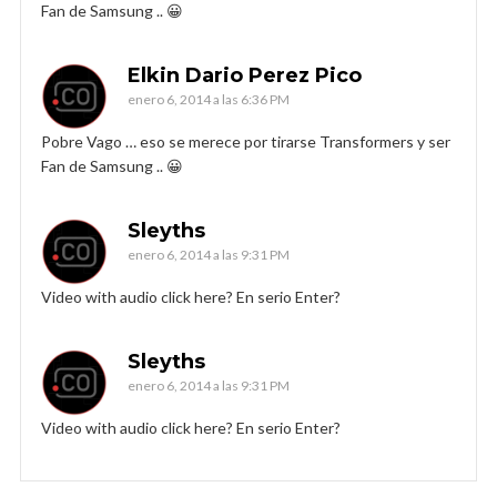
Fan de Samsung .. 😀
Elkin Dario Perez Pico
enero 6, 2014 a las 6:36 PM
Pobre Vago … eso se merece por tirarse Transformers y ser
Fan de Samsung .. 😀
Sleyths
enero 6, 2014 a las 9:31 PM
Video with audio click here? En serio Enter?
Sleyths
enero 6, 2014 a las 9:31 PM
Video with audio click here? En serio Enter?