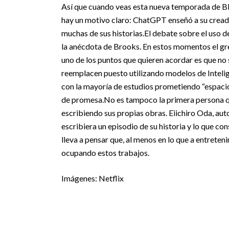
Así que cuando veas esta nueva temporada de Bla
hay un motivo claro: ChatGPT enseñó a su creado
muchas de sus historias.
El debate sobre el uso de
la anécdota de Brooks. En estos momentos el gr
uno de los puntos que quieren acordar es que no s
reemplacen puesto utilizando modelos de Intelig
con la mayoría de estudios prometiendo “espacios
de promesa.
No es tampoco la primera persona q
escribiendo sus propias obras. Eiichiro Oda, autor
escribiera un episodio de su historia y lo que c
lleva a pensar que, al menos en lo que a entrete
ocupando estos trabajos.
Imágenes: Netflix