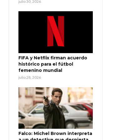
julio 30, 2026
FIFA y Netflix firman acuerdo
histórico para el fútbol
femenino mundial
julio 28, 2026
Falco: Michel Brown interpreta
a un detective que despierta