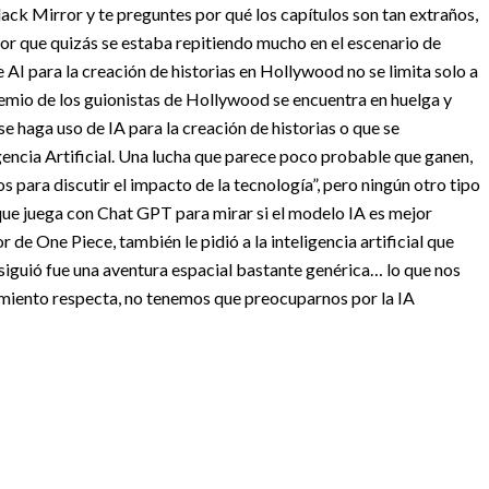
ck Mirror y te preguntes por qué los capítulos son tan extraños,
r que quizás se estaba repitiendo mucho en el escenario de
 AI para la creación de historias en Hollywood no se limita solo a
emio de los guionistas de Hollywood se encuentra en huelga y
e haga uso de IA para la creación de historias o que se
encia Artificial. Una lucha que parece poco probable que ganen,
 para discutir el impacto de la tecnología”, pero ningún otro tipo
ue juega con Chat GPT para mirar si el modelo IA es mejor
 de One Piece, también le pidió a la inteligencia artificial que
onsiguió fue una aventura espacial bastante genérica… lo que nos
nimiento respecta, no tenemos que preocuparnos por la IA