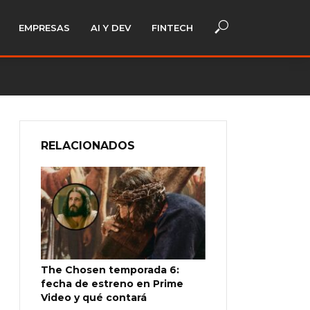
EMPRESAS
AI Y DEV
FINTECH
RELACIONADOS
The Chosen temporada 6:
fecha de estreno en Prime
Video y qué contará