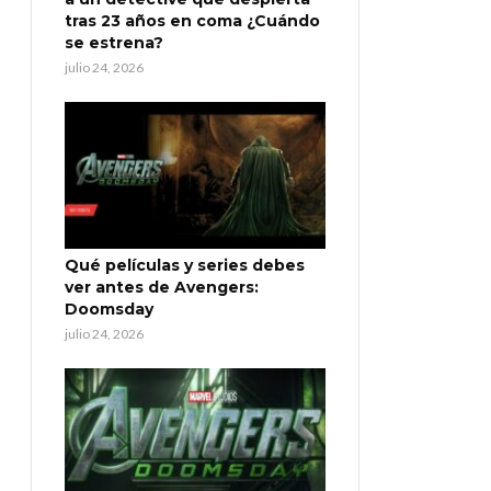
tras 23 años en coma ¿Cuándo
se estrena?
julio 24, 2026
Qué películas y series debes
ver antes de Avengers:
Doomsday
julio 24, 2026