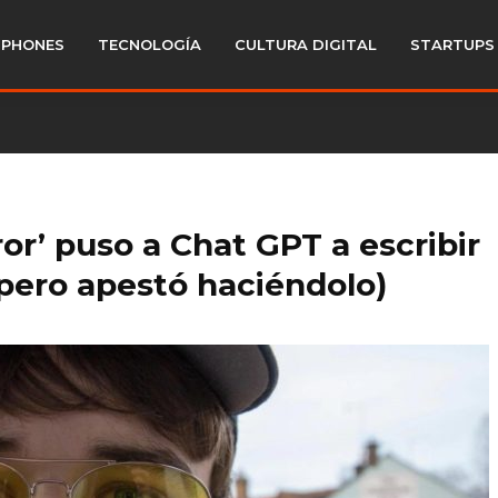
PHONES
TECNOLOGÍA
CULTURA DIGITAL
STARTUPS
or’ puso a Chat GPT a escribir
(pero apestó haciéndolo)