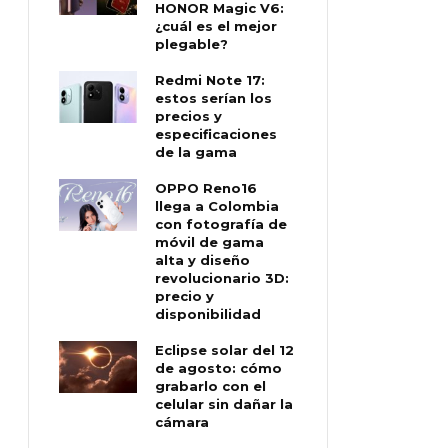
HONOR Magic V6:
¿cuál es el mejor
plegable?
Redmi Note 17:
estos serían los
precios y
especificaciones
de la gama
OPPO Reno16
llega a Colombia
con fotografía de
móvil de gama
alta y diseño
revolucionario 3D:
precio y
disponibilidad
Eclipse solar del 12
de agosto: cómo
grabarlo con el
celular sin dañar la
cámara