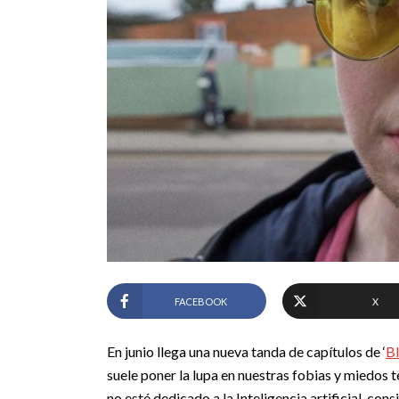
FACEBOOK
X
En junio llega una nueva tanda de capítulos de ‘
Bl
suele poner la lupa en nuestras fobias y miedos
no esté dedicado a la Inteligencia artificial, c