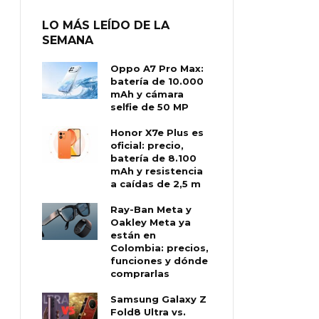
LO MÁS LEÍDO DE LA
SEMANA
Oppo A7 Pro Max:
batería de 10.000
mAh y cámara
selfie de 50 MP
Honor X7e Plus es
oficial: precio,
batería de 8.100
mAh y resistencia
a caídas de 2,5 m
Ray-Ban Meta y
Oakley Meta ya
están en
Colombia: precios,
funciones y dónde
comprarlas
Samsung Galaxy Z
Fold8 Ultra vs.