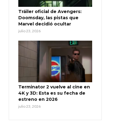
Tráiler oficial de Avengers:
Doomsday, las pistas que
Marvel decidió ocultar
julio 23, 2026
Terminator 2 vuelve al cine en
4K y 3D: Esta es su fecha de
estreno en 2026
julio 23, 2026