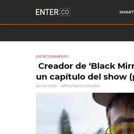
SMART
ENTRETENIMIENTO
Creador de ‘Black Mirr
un capítulo del show 
junio 6, 2023
Jeffrey Ramos González