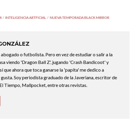
4
INTELIGENCIA ARTFICIAL
NUEVA TEMPORADA BLACK MIRROR
 GONZÁLEZ
abogado o futbolista. Pero en vez de estudiar o salir a la
asa viendo 'Dragon Ball Z', jugando 'Crash Bandicoot' y
sí que ahora que toca ganarse la 'papita' me dedico a
e gusta. Soy periodista graduado de la Javeriana, escritor de
El Tiempo, Mallpocket, entre otras revistas.