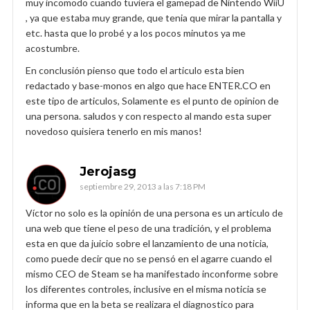
muy incomodo cuando tuviera el gamepad de Nintendo WiiU
, ya que estaba muy grande, que tenia que mirar la pantalla y
etc. hasta que lo probé y a los pocos minutos ya me
acostumbre.
En conclusión pienso que todo el articulo esta bien
redactado y base-monos en algo que hace ENTER.CO en
este tipo de articulos, Solamente es el punto de opinion de
una persona. saludos y con respecto al mando esta super
novedoso quisiera tenerlo en mis manos!
Jerojasg
septiembre 29, 2013 a las 7:18 PM
Víctor no solo es la opinión de una persona es un articulo de
una web que tiene el peso de una tradición, y el problema
esta en que da juicio sobre el lanzamiento de una noticia,
como puede decir que no se pensó en el agarre cuando el
mismo CEO de Steam se ha manifestado inconforme sobre
los diferentes controles, inclusive en el misma noticia se
informa que en la beta se realizara el diagnostico para