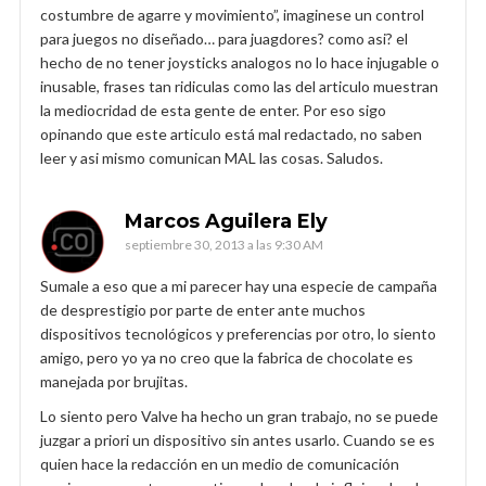
costumbre de agarre y movimiento”, imaginese un control
para juegos no diseñado… para juagdores? como asi? el
hecho de no tener joysticks analogos no lo hace injugable o
inusable, frases tan ridiculas como las del articulo muestran
la mediocridad de esta gente de enter. Por eso sigo
opinando que este articulo está mal redactado, no saben
leer y asi mismo comunican MAL las cosas. Saludos.
Marcos Aguilera Ely
septiembre 30, 2013 a las 9:30 AM
Sumale a eso que a mi parecer hay una especie de campaña
de desprestigio por parte de enter ante muchos
dispositivos tecnológicos y preferencias por otro, lo siento
amigo, pero yo ya no creo que la fabrica de chocolate es
manejada por brujitas.
Lo siento pero Valve ha hecho un gran trabajo, no se puede
juzgar a priori un dispositivo sin antes usarlo. Cuando se es
quien hace la redacción en un medio de comunicación