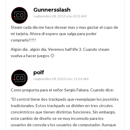
Gunnersslash
septiembre 28, 2013 a las 8:52 AM
Steam cada día me hace desear mas y mas gastar el cupo de
mi tarjeta. Ahora di espero que salga para poder
comprarlo!!!!!
Algún dia . algún día. Veremos half life 3. Cuando steam
vuelva a hacer juegos 🙁
polf
septiembre 28, 2013 a las 11:01 AM
Como pregunta para el señor Sergio Fabara. Cuando dice:
“El control tiene dos trackpads que reemplazan los joysticks
tradicionales. Estos trackpads se dividen en tres círculos
concéntricos que tienen distintas funciones. Sin embargo,
este cambio de diseño se ve muy incomodo para los
usuarios de consola y los usuarios de computador. Aunque