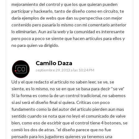
mejoramiento del control y que los que quieran pueden
participar y hackearlo, tanto de diseño como en circuito, te
daría ejemplos de webs que dan su perspectiva con mejor
contenido pero pasaría lo mismo con mi comentario anterior
lo eliminarían. Aun asi la web y la comunidad es interesante
pero poco a poco se siente que hacen artículos para ellos y
no para quien va dirigido.
Camilo Daza
septiembre 29, 2013 a las 10:24 PM
Ud y el que redacto el articulo no saben leer, se ve, se
siente, es lo mismo, no se en que se basa para decir “se ve”
SI la forma es como la de un control tradicional, no sabemos
si así será el diseño final si quiera. Críticas con poco
fundamento como la del autor del articulo pierden aun mas
sentido cuando se nota que no leyó el comunicado de valve
bien, como eso de escirbir que el control tiene 4 botones, se
comió los dos de atras. “el diseño parece que no fue
pensado para los jugadores quienes ya tenemos una