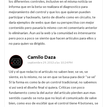
los diferentes controles, inclusive en el misma noticia se
informa que en la beta se realizara el diagnostico para
mejoramiento del control y que los que quieran pueden
participar y hackearlo, tanto de diseño como en circuito, te
daría ejemplos de webs que dan su perspectiva con mejor
contenido pero pasaría lo mismo con mi comentario anterior
lo eliminarían. Aun asi la web y la comunidad es interesante
pero poco a poco se siente que hacen artículos para ellos y
no para quien va dirigido.
Camilo Daza
septiembre 29, 2013 a las 10:24 PM
Ud y el que redacto el articulo no saben leer, se ve, se
siente, es lo mismo, no se en que se basa para decir “se ve”
SI la forma es como la de un control tradicional, no sabemos
si así será el diseño final si quiera. Críticas con poco
fundamento como la del autor del articulo pierden aun mas
sentido cuando se nota que no leyó el comunicado de valve
bien, como eso de escirbir que el control tiene 4 botones, se