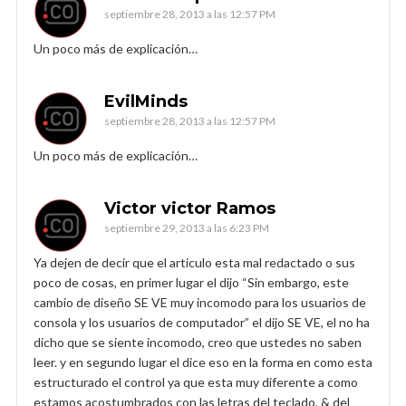
septiembre 28, 2013 a las 12:57 PM
Un poco más de explicación…
EvilMinds
septiembre 28, 2013 a las 12:57 PM
Un poco más de explicación…
Victor victor Ramos
septiembre 29, 2013 a las 6:23 PM
Ya dejen de decir que el articulo esta mal redactado o sus
poco de cosas, en primer lugar el dijo “Sin embargo, este
cambio de diseño SE VE muy incomodo para los usuarios de
consola y los usuarios de computador” el dijo SE VE, el no ha
dicho que se siente incomodo, creo que ustedes no saben
leer. y en segundo lugar el dice eso en la forma en como esta
estructurado el control ya que esta muy diferente a como
estamos acostumbrados con las letras del teclado, & del