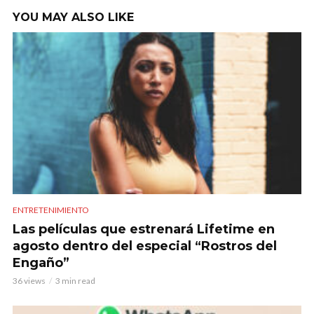
YOU MAY ALSO LIKE
ENTRETENIMIENTO
Las películas que estrenará Lifetime en
agosto dentro del especial “Rostros del
Engaño”
36 views
3 min read