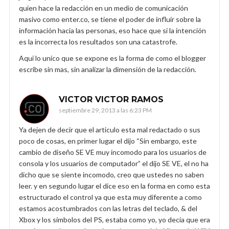
quien hace la redacción en un medio de comunicación
masivo como enter.co, se tiene el poder de influir sobre la
información hacia las personas, eso hace que si la intención
es la incorrecta los resultados son una catastrofe.
Aqui lo unico que se expone es la forma de como el blogger
escribe sin mas, sin analizar la dimensión de la redacción.
VICTOR VICTOR RAMOS
septiembre 29, 2013 a las 6:23 PM
Ya dejen de decir que el articulo esta mal redactado o sus
poco de cosas, en primer lugar el dijo “Sin embargo, este
cambio de diseño SE VE muy incomodo para los usuarios de
consola y los usuarios de computador” el dijo SE VE, el no ha
dicho que se siente incomodo, creo que ustedes no saben
leer. y en segundo lugar el dice eso en la forma en como esta
estructurado el control ya que esta muy diferente a como
estamos acostumbrados con las letras del teclado, & del
Xbox y los símbolos del PS, estaba como yo, yo decía que era