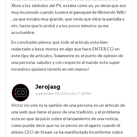
Xbox y los símbolos del PS, estaba como yo, yo decía que era
muy incomodo cuando tuviera el gamepad de Nintendo WiiU
, ya que estaba muy grande, que tenia que mirar la pantalla y
etc. hasta que lo probé y a los pocos minutos ya me
acostumbre.
En conclusión pienso que todo el articulo esta bien
redactado y base-monos en algo que hace ENTER.CO en
este tipo de articulos, Solamente es el punto de opinion de
una persona. saludos y con respecto al mando esta super
novedoso quisiera tenerlo en mis manos!
Jerojasg
septiembre 29, 2013 a las 7:18 PM
Víctor no solo es la opinión de una persona es un articulo de
una web que tiene el peso de una tradición, y el problema
esta en que da juicio sobre el lanzamiento de una noticia,
como puede decir que no se pensó en el agarre cuando el
mismo CEO de Steam se ha manifestado inconforme sobre