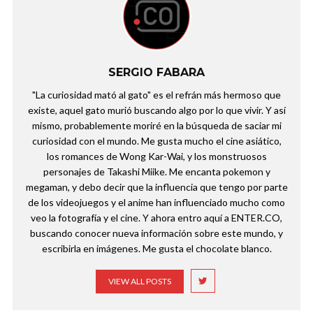
SERGIO FABARA
"La curiosidad mató al gato" es el refrán más hermoso que
existe, aquel gato murió buscando algo por lo que vivir. Y así
mismo, probablemente moriré en la búsqueda de saciar mi
curiosidad con el mundo. Me gusta mucho el cine asiático,
los romances de Wong Kar-Wai, y los monstruosos
personajes de Takashi Miike. Me encanta pokemon y
megaman, y debo decir que la influencia que tengo por parte
de los videojuegos y el anime han influenciado mucho como
veo la fotografía y el cine. Y ahora entro aquí a ENTER.CO,
buscando conocer nueva información sobre este mundo, y
escribirla en imágenes. Me gusta el chocolate blanco.
VIEW ALL POSTS