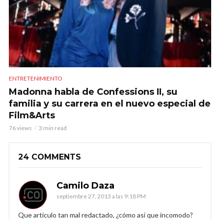
ENTRETENIMIENTO
Madonna habla de Confessions II, su
familia y su carrera en el nuevo especial de
Film&Arts
76 views
3 min read
24 COMMENTS
Camilo Daza
septiembre 27, 2013 a las 9:18 PM
Que articulo tan mal redactado, ¿cómo asi que incomodo?