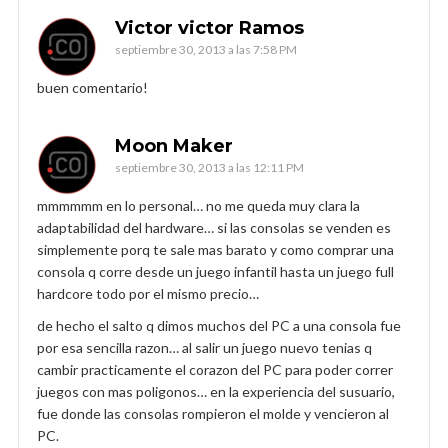
Victor victor Ramos
septiembre 30, 2013 a las 7:58 PM
buen comentario!
Moon Maker
septiembre 30, 2013 a las 12:11 PM
mmmmmm en lo personal… no me queda muy clara la
adaptabilidad del hardware… si las consolas se venden es
simplemente porq te sale mas barato y como comprar una
consola q corre desde un juego infantil hasta un juego full
hardcore todo por el mismo precio…
de hecho el salto q dimos muchos del PC a una consola fue
por esa sencilla razon… al salir un juego nuevo tenias q
cambir practicamente el corazon del PC para poder correr
juegos con mas poligonos… en la experiencia del susuario,
fue donde las consolas rompieron el molde y vencieron al
PC.