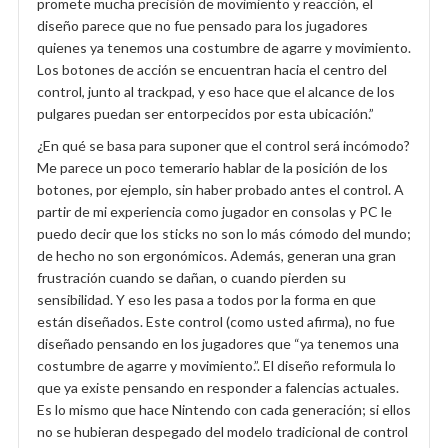
promete mucha precisión de movimiento y reacción, el
diseño parece que no fue pensado para los jugadores
quienes ya tenemos una costumbre de agarre y movimiento.
Los botones de acción se encuentran hacia el centro del
control, junto al trackpad, y eso hace que el alcance de los
pulgares puedan ser entorpecidos por esta ubicación.”
¿En qué se basa para suponer que el control será incómodo?
Me parece un poco temerario hablar de la posición de los
botones, por ejemplo, sin haber probado antes el control. A
partir de mi experiencia como jugador en consolas y PC le
puedo decir que los sticks no son lo más cómodo del mundo;
de hecho no son ergonómicos. Además, generan una gran
frustración cuando se dañan, o cuando pierden su
sensibilidad. Y eso les pasa a todos por la forma en que
están diseñados. Este control (como usted afirma), no fue
diseñado pensando en los jugadores que “ya tenemos una
costumbre de agarre y movimiento.”. El diseño reformula lo
que ya existe pensando en responder a falencias actuales.
Es lo mismo que hace Nintendo con cada generación; si ellos
no se hubieran despegado del modelo tradicional de control