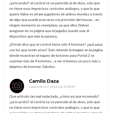
¿ya lo probó? el control se ve parecido al de xbox, solo que
no tiene esos imprecisos controles análogos, y que lo que
quiere Valve es atraer jugadores de ambos mundos a través
de algo que pueda acercarse a la precisión del mouse… en
ningún momento es reemplazo, ya que ellos (Valve)
aseguran en su página que el jugador puede usar el
dispositivo que más le parezca.
¿Dónde dice que el control tiene sólo 4 botones? ¿qué pasa
con los que están atras? Solo mirando la imagen en la página
donde muestran el mapeo de botones para Portal 2 se
cuentan más de 4 botones… a ver si leemos un poco más y
dejamos de inventar. Saludos.
Camilo Daza
septiembre 27, 2013 a las 9:18 PM
Que articulo tan mal redactado, ¿cómo asi que incomodo?
¿ya lo probó? el control se ve parecido al de xbox, solo que
no tiene esos imprecisos controles análogos, y que lo que
quiere Valve es atraer jugadores de ambos mundos a través