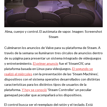
Alma, cuerpo y control. El autómata de vapor. Imagen: Screenshot
Steam
Culminaron los anuncios de Valve para su plataforma de Steam. A
través de la semana se iluminaron tres círculos de anuncios dentro
de su página para presentar un sistema integrado de videojuegos
y entretenimiento.
El primer anuncio
fue el ‘SteamOS’, una
plataforma basada en Linux para videojuegos.
El segundo se
realizó el miércoles
con la presentación de las ‘Steam Machines’,
dispositivos con el sistema operativo desarrollados con distintas
características para los distintos tipos de usuarios de la
plataforma.
Y hoy se conoció
‘Steam Controller’ un peculiar
gamepad peculiar que acompañará a los dispositivos.
El control busca ser el reemplazo del ratón y el teclado. Está