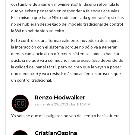
costumbre de agarre y movimiento.”. El diseño reformula lo
que ya existe pensando en responder a falencias actuales.
Es lo mismo que hace Nintendo con cada generación; si ellos
no se hubieran despegado del modelo tradicional de control
la Wii no habría sido un éxito.
Este control es una forma realmente novedosa de imaginar
la interacción con el sistema porque no sólo va a generar
menos cansancio al no ofrecer resistencia como lo hace un
stick, si no que va a ser mucho más preciso (eso depende de
la calidad del panel táctil, pero no creo que le vayan a poner
uno mediocre) y va a resistir más movimientos bruscos que
un control tradicional.
Renzo Hodwalker
septiembre 29, 2013 a las 1:16 AM
Yo solo se que mis pulgares no van del centro hacia afuera…
CristianOspina