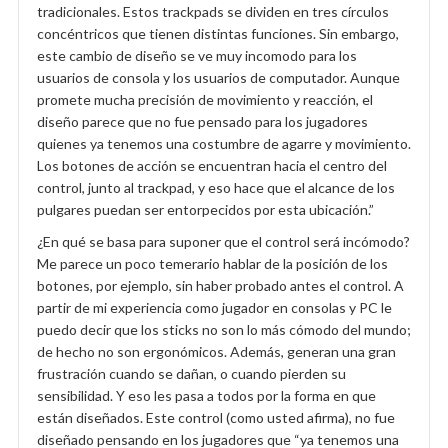
tradicionales. Estos trackpads se dividen en tres círculos
concéntricos que tienen distintas funciones. Sin embargo,
este cambio de diseño se ve muy incomodo para los
usuarios de consola y los usuarios de computador. Aunque
promete mucha precisión de movimiento y reacción, el
diseño parece que no fue pensado para los jugadores
quienes ya tenemos una costumbre de agarre y movimiento.
Los botones de acción se encuentran hacia el centro del
control, junto al trackpad, y eso hace que el alcance de los
pulgares puedan ser entorpecidos por esta ubicación.”
¿En qué se basa para suponer que el control será incómodo?
Me parece un poco temerario hablar de la posición de los
botones, por ejemplo, sin haber probado antes el control. A
partir de mi experiencia como jugador en consolas y PC le
puedo decir que los sticks no son lo más cómodo del mundo;
de hecho no son ergonómicos. Además, generan una gran
frustración cuando se dañan, o cuando pierden su
sensibilidad. Y eso les pasa a todos por la forma en que
están diseñados. Este control (como usted afirma), no fue
diseñado pensando en los jugadores que “ya tenemos una