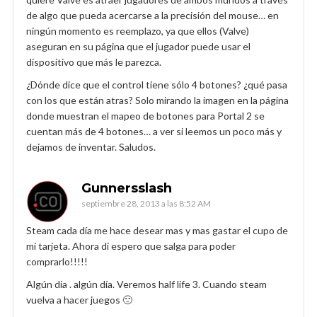
de algo que pueda acercarse a la precisión del mouse… en
ningún momento es reemplazo, ya que ellos (Valve)
aseguran en su página que el jugador puede usar el
dispositivo que más le parezca.
¿Dónde dice que el control tiene sólo 4 botones? ¿qué pasa
con los que están atras? Solo mirando la imagen en la página
donde muestran el mapeo de botones para Portal 2 se
cuentan más de 4 botones… a ver si leemos un poco más y
dejamos de inventar. Saludos.
Gunnersslash
septiembre 28, 2013 a las 8:52 AM
Steam cada día me hace desear mas y mas gastar el cupo de
mi tarjeta. Ahora di espero que salga para poder
comprarlo!!!!!
Algún dia . algún día. Veremos half life 3. Cuando steam
vuelva a hacer juegos 🙁