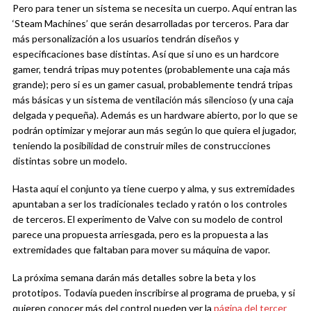
Pero para tener un sistema se necesita un cuerpo. Aquí entran las
‘Steam Machines’ que serán desarrolladas por terceros. Para dar
más personalización a los usuarios tendrán diseños y
especificaciones base distintas. Así que si uno es un hardcore
gamer, tendrá tripas muy potentes (probablemente una caja más
grande); pero si es un gamer casual, probablemente tendrá tripas
más básicas y un sistema de ventilación más silencioso (y una caja
delgada y pequeña). Además es un hardware abierto, por lo que se
podrán optimizar y mejorar aun más según lo que quiera el jugador,
teniendo la posibilidad de construir miles de construcciones
distintas sobre un modelo.
Hasta aquí el conjunto ya tiene cuerpo y alma, y sus extremidades
apuntaban a ser los tradicionales teclado y ratón o los controles
de terceros. El experimento de Valve con su modelo de control
parece una propuesta arriesgada, pero es la propuesta a las
extremidades que faltaban para mover su máquina de vapor.
La próxima semana darán más detalles sobre la beta y los
prototipos. Todavía pueden inscribirse al programa de prueba, y si
quieren conocer más del control pueden ver la
página del tercer