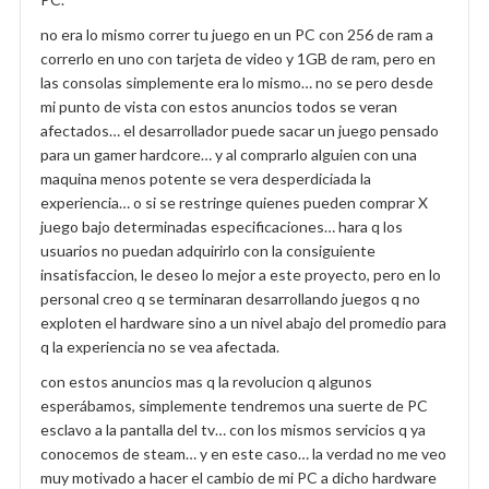
no era lo mismo correr tu juego en un PC con 256 de ram a
correrlo en uno con tarjeta de video y 1GB de ram, pero en
las consolas simplemente era lo mismo… no se pero desde
mi punto de vista con estos anuncios todos se veran
afectados… el desarrollador puede sacar un juego pensado
para un gamer hardcore… y al comprarlo alguien con una
maquina menos potente se vera desperdiciada la
experiencia… o si se restringe quienes pueden comprar X
juego bajo determinadas especificaciones… hara q los
usuarios no puedan adquirirlo con la consiguiente
insatisfaccion, le deseo lo mejor a este proyecto, pero en lo
personal creo q se terminaran desarrollando juegos q no
exploten el hardware sino a un nivel abajo del promedio para
q la experiencia no se vea afectada.
con estos anuncios mas q la revolucion q algunos
esperábamos, simplemente tendremos una suerte de PC
esclavo a la pantalla del tv… con los mismos servicios q ya
conocemos de steam… y en este caso… la verdad no me veo
muy motivado a hacer el cambio de mi PC a dicho hardware