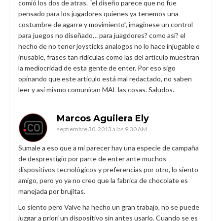
comió los dos de atras. “el diseño parece que no fue
pensado para los jugadores quienes ya tenemos una
costumbre de agarre y movimiento”, imaginese un control
para juegos no diseñado… para juagdores? como asi? el
hecho de no tener joysticks analogos no lo hace injugable o
inusable, frases tan ridiculas como las del articulo muestran
la mediocridad de esta gente de enter. Por eso sigo
opinando que este articulo está mal redactado, no saben
leer y asi mismo comunican MAL las cosas. Saludos.
Marcos Aguilera Ely
septiembre 30, 2013 a las 9:30 AM
Sumale a eso que a mi parecer hay una especie de campaña
de desprestigio por parte de enter ante muchos
dispositivos tecnológicos y preferencias por otro, lo siento
amigo, pero yo ya no creo que la fabrica de chocolate es
manejada por brujitas.
Lo siento pero Valve ha hecho un gran trabajo, no se puede
juzgar a priori un dispositivo sin antes usarlo. Cuando se es