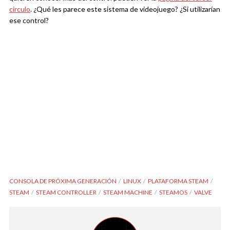
circulo
. ¿Qué les parece este sistema de videojuego? ¿Si utilizarían
ese control?
CONSOLA DE PRÓXIMA GENERACIÓN
LINUX
PLATAFORMA STEAM
STEAM
STEAM CONTROLLER
STEAM MACHINE
STEAMOS
VALVE