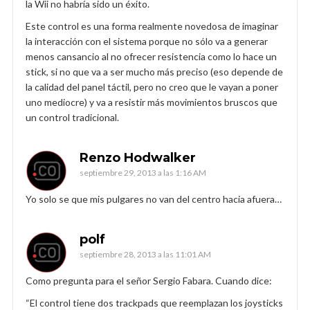
la Wii no habría sido un éxito.
Este control es una forma realmente novedosa de imaginar
la interacción con el sistema porque no sólo va a generar
menos cansancio al no ofrecer resistencia como lo hace un
stick, si no que va a ser mucho más preciso (eso depende de
la calidad del panel táctil, pero no creo que le vayan a poner
uno mediocre) y va a resistir más movimientos bruscos que
un control tradicional.
Renzo Hodwalker
septiembre 29, 2013 a las 1:16 AM
Yo solo se que mis pulgares no van del centro hacia afuera…
polf
septiembre 28, 2013 a las 11:01 AM
Como pregunta para el señor Sergio Fabara. Cuando dice:
“El control tiene dos trackpads que reemplazan los joysticks