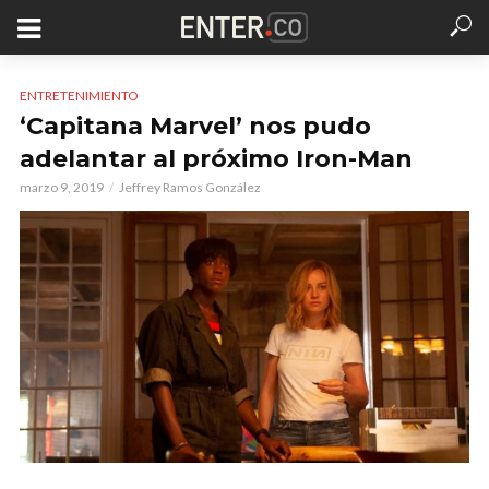
ENTRETENIMIENTO
‘Capitana Marvel’ nos pudo
adelantar al próximo Iron-Man
marzo 9, 2019
Jeffrey Ramos González