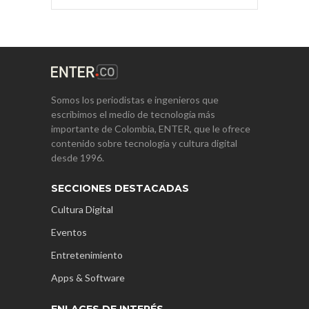
Somos los periodistas e ingenieros que
escribimos el medio de tecnología más
importante de Colombia, ENTER, que le ofrece
contenido sobre tecnología y cultura digital
desde 1996.
SECCIONES DESTACADAS
Cultura Digital
Eventos
Entretenimiento
Apps & Software