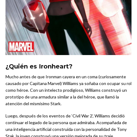
¿Quién es Ironheart?
Mucho antes de que Ironman cayera en un coma (curiosamente
causado por Capitana Marvel) Williams ya soñaba con ocupar su rol
como héroe. Con un intelecto prodigioso, Williams construyó un
prototipo de una armadura similar a la del héroe, que llamó la
atención del mismísimo Stark.
Luego, después de los eventos de ‘Civil War 2’, Williams decidió
continuar el legado de la persona que admiraba. Acompañada de
una inteligencia artificial construida con la personalidad de Tony
Stak, la joven construyó una versión mejorada de su traje.