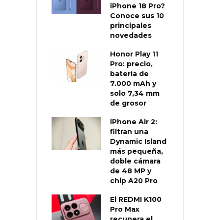
iPhone 18 Pro?
Conoce sus 10
principales
novedades
Honor Play 11
Pro: precio,
batería de
7.000 mAh y
solo 7,34 mm
de grosor
iPhone Air 2:
filtran una
Dynamic Island
más pequeña,
doble cámara
de 48 MP y
chip A20 Pro
El REDMI K100
Pro Max
recupera el