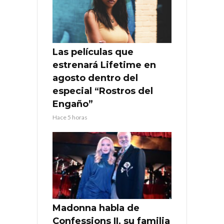
Las películas que
estrenará Lifetime en
agosto dentro del
especial “Rostros del
Engaño”
Hace 5 horas
Madonna habla de
Confessions II, su familia