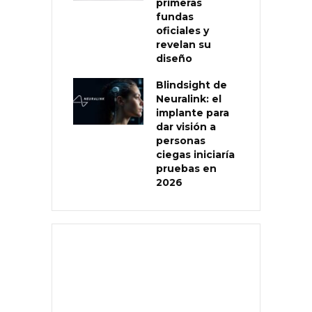
primeras
fundas
oficiales y
revelan su
diseño
Blindsight de
Neuralink: el
implante para
dar visión a
personas
ciegas iniciaría
pruebas en
2026