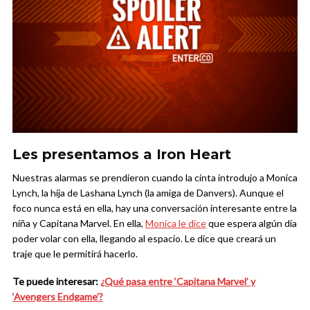
Les presentamos a Iron Heart
Nuestras alarmas se prendieron cuando la cinta introdujo a Monica
Lynch, la hija de Lashana Lynch (la amiga de Danvers). Aunque el
foco nunca está en ella, hay una conversación interesante entre la
niña y Capitana Marvel. En ella,
Monica le dice
que espera algún día
poder volar con ella, llegando al espacio. Le dice que creará un
traje que le permitirá hacerlo.
Te puede interesar:
¿Qué pasa entre ‘Capitana Marvel’ y
‘Avengers Endgame’?