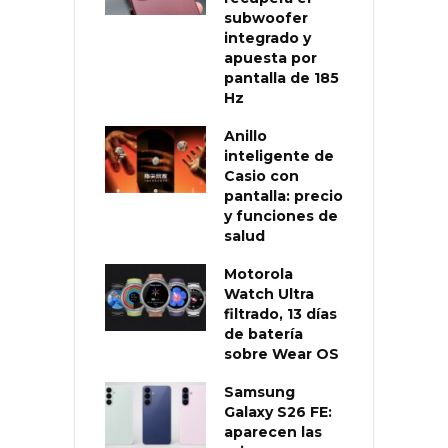
subwoofer
integrado y
apuesta por
pantalla de 185
Hz
Anillo
inteligente de
Casio con
pantalla: precio
y funciones de
salud
Motorola
Watch Ultra
filtrado, 13 días
de batería
sobre Wear OS
Samsung
Galaxy S26 FE:
aparecen las