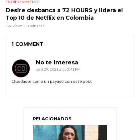
ENTRETENIMIENTO
Desire desbanca a 72 HOURS y lidera el
Top 10 de Netflix en Colombia
106 views
3 min read
1 COMMENT
No te interesa
abril 29, 2021 a las 3:41 PM
Quedaste como un payaso con este post
RELACIONADOS