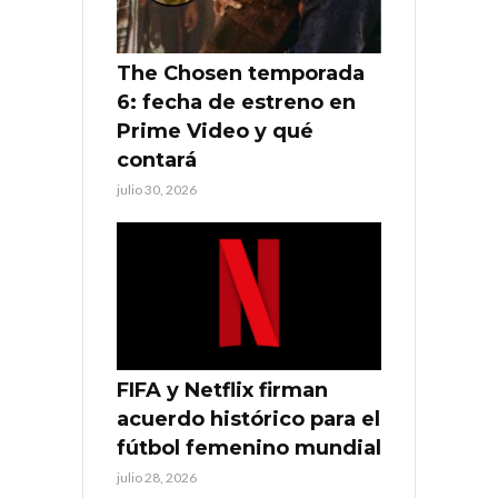
The Chosen temporada
6: fecha de estreno en
Prime Video y qué
contará
julio 30, 2026
FIFA y Netflix firman
acuerdo histórico para el
fútbol femenino mundial
julio 28, 2026