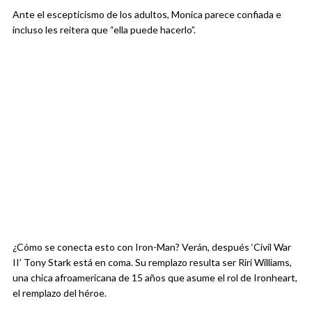
Ante el escepticismo de los adultos, Monica parece confiada e
incluso les reitera que “ella puede hacerlo”.
¿Cómo se conecta esto con Iron-Man? Verán, después ‘Civil War
II’ Tony Stark está en coma. Su remplazo resulta ser Riri Williams,
una chica afroamericana de 15 años que asume el rol de Ironheart,
el remplazo del héroe.