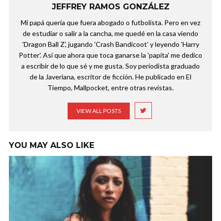
JEFFREY RAMOS GONZÁLEZ
Mi papá quería que fuera abogado o futbolista. Pero en vez
de estudiar o salir a la cancha, me quedé en la casa viendo
'Dragon Ball Z', jugando 'Crash Bandicoot' y leyendo 'Harry
Potter'. Así que ahora que toca ganarse la 'papita' me dedico
a escribir de lo que sé y me gusta. Soy periodista graduado
de la Javeriana, escritor de ficción. He publicado en El
Tiempo, Mallpocket, entre otras revistas.
VIEW ALL POSTS
YOU MAY ALSO LIKE