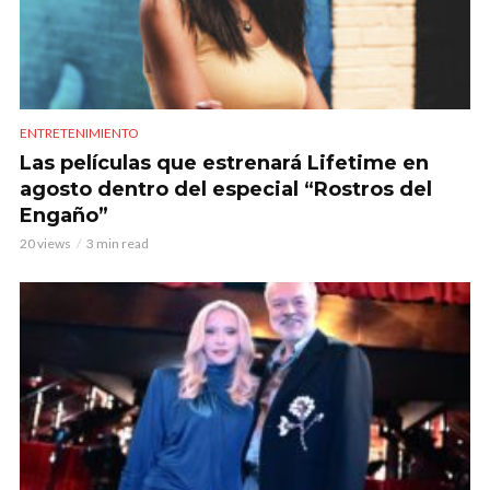
ENTRETENIMIENTO
Las películas que estrenará Lifetime en
agosto dentro del especial “Rostros del
Engaño”
20 views
3 min read