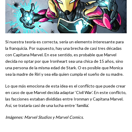
Si nuestra teoría es correcta, sería un elemento interesante para
la franquicia. Por supuesto, hay una brecha de casi tres décadas
con Capitana Marvel. En ese sentido, es probable que Marvel
decida no optar por que Ironheart sea una chica de 15 años, sino
una persona de la misma edad de Stark. O es posible que Monica
sea la madre de Riri y sea ella quien cumpla el sueño de su madre.
Lo que más emociona de esta idea es el conflicto que puede crear
en caso de que Marvel decida adaptar ‘Civil War’. En este conflicto,
las facciones estaban divididas entre Ironman y Capitana Marvel.
Así, se trataría casi de una lucha entre ‘familia’.
Imágenes: Marvel Studios y Marvel Comics.