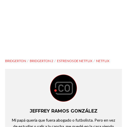
BRIDGERTON
BRIDGERTON 2
ESTRENOS DE NETFLIX
NETFLIX
JEFFREY RAMOS GONZÁLEZ
Mi papá quería que fuera abogado o futbolista. Pero en vez
de estudiar o salir a la cancha, me quedé en la casa viendo