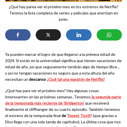
¿Qué hay parea ver el próximo mes en los estrenos de Netflix?
Tenmos la lista completa de series y películas que aterrizan en
junio.
Ya pueden marcar el logro de que llegaron a la primera mitad de
2024. Si están en la universidad significa que tienen vacaciones de
mitad de año, así que seguramente tendrán algo de tiempo libre…
y así no tengan vacaciones es seguro que a esta altura del año
necesitan un
descanso
¿Qué tal una maratón de Netflix?
¿Qué hay para ver el próximo mes? Hay algunas cosas
interesantes en las próximas semanas. Tenemos
la segunda parte
de la temporada más reciente de ‘Bridgerton’
que resolverá
finalmente el cliffhanger de su cuarto episodio. También tenemos
el estreno de la temporada final
de ‘
Sweet Tooth
’
(que gracias a
Dios llega con una sola tanda de capítulos). La última cosa que nos