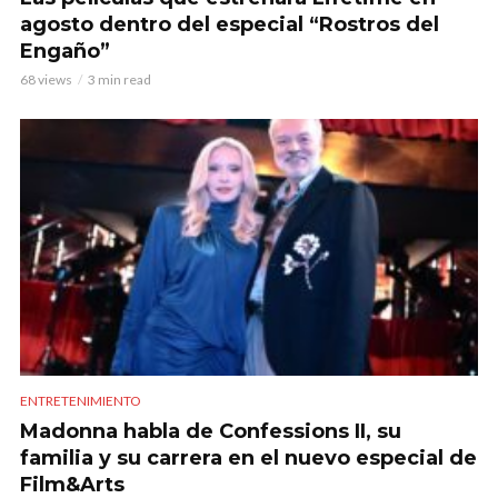
agosto dentro del especial “Rostros del
Engaño”
68 views
3 min read
ENTRETENIMIENTO
Madonna habla de Confessions II, su
familia y su carrera en el nuevo especial de
Film&Arts