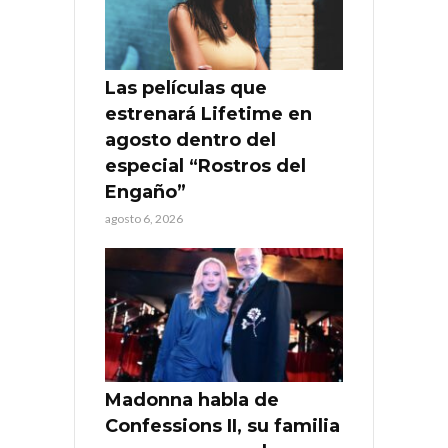
Las películas que
estrenará Lifetime en
agosto dentro del
especial “Rostros del
Engaño”
agosto 6, 2026
Madonna habla de
Confessions II, su familia