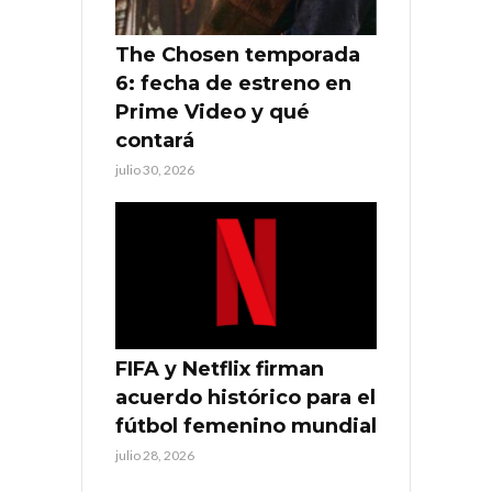
The Chosen temporada
6: fecha de estreno en
Prime Video y qué
contará
julio 30, 2026
FIFA y Netflix firman
acuerdo histórico para el
fútbol femenino mundial
julio 28, 2026