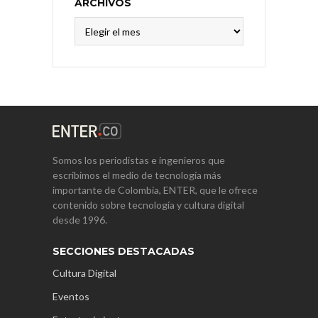
ARCHIVOS
Archivos
Somos los periodistas e ingenieros que
escribimos el medio de tecnología más
importante de Colombia, ENTER, que le ofrece
contenido sobre tecnología y cultura digital
desde 1996.
SECCIONES DESTACADAS
Cultura Digital
Eventos