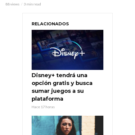
88 views
3 min read
RELACIONADOS
Disney+ tendrá una
opción gratis y busca
sumar juegos a su
plataforma
Hace 17 horas