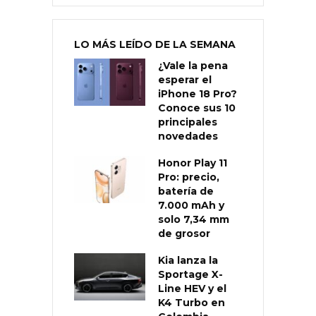
LO MÁS LEÍDO DE LA SEMANA
¿Vale la pena
esperar el
iPhone 18 Pro?
Conoce sus 10
principales
novedades
Honor Play 11
Pro: precio,
batería de
7.000 mAh y
solo 7,34 mm
de grosor
Kia lanza la
Sportage X-
Line HEV y el
K4 Turbo en