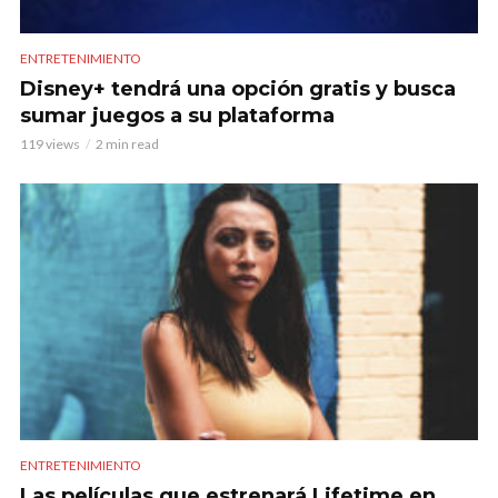
ENTRETENIMIENTO
Disney+ tendrá una opción gratis y busca
sumar juegos a su plataforma
119 views
2 min read
ENTRETENIMIENTO
Las películas que estrenará Lifetime en