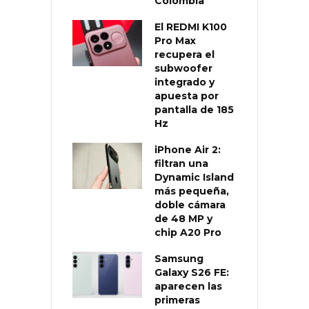
Colombia
El REDMI K100
Pro Max
recupera el
subwoofer
integrado y
apuesta por
pantalla de 185
Hz
iPhone Air 2:
filtran una
Dynamic Island
más pequeña,
doble cámara
de 48 MP y
chip A20 Pro
Samsung
Galaxy S26 FE:
aparecen las
primeras