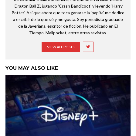
'Dragon Ball Z', jugando 'Crash Bandicoot' y leyendo 'Harry
Potter'. Así que ahora que toca ganarse la 'papita' me dedico
a escribir de lo que sé y me gusta. Soy periodista graduado
de la Javeriana, escritor de ficción. He publicado en El
Tiempo, Mallpocket, entre otras revistas.
VIEW ALL POSTS
YOU MAY ALSO LIKE