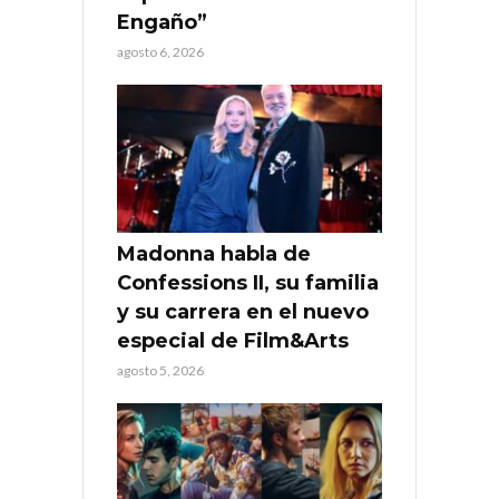
Engaño”
agosto 6, 2026
Madonna habla de
Confessions II, su familia
y su carrera en el nuevo
especial de Film&Arts
agosto 5, 2026