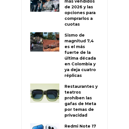
más vendidos
de 2026 y las
opciones para
comprarlos a
cuotas
Sismo de
magnitud 7,4
es el más
fuerte de la
última década
en Colombia y
ya deja cuatro
réplicas
Restaurantes y
teatros
prohíben las
gafas de Meta
por temas de
privacidad
Redmi Note 17