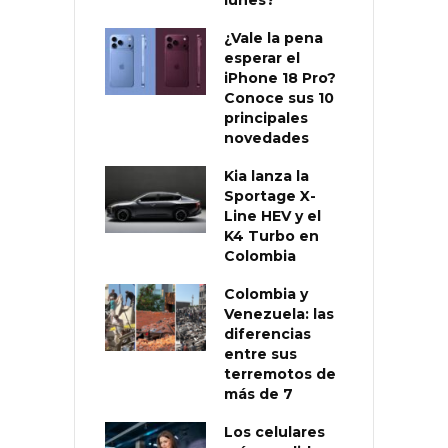
lunes?
¿Vale la pena
esperar el
iPhone 18 Pro?
Conoce sus 10
principales
novedades
Kia lanza la
Sportage X-
Line HEV y el
K4 Turbo en
Colombia
Colombia y
Venezuela: las
diferencias
entre sus
terremotos de
más de 7
Los celulares