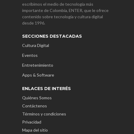
escribimos el medio de tecnología más
importante de Colombia, ENTER, que le ofrece
contenido sobre tecnología y cultura digital
desde 1996.
SECCIONES DESTACADAS
Cultura Digital
Eventos
Entretenimiento
Apps & Software
ENLACES DE INTERÉS
Quiénes Somos
Contáctenos
Términos y condiciones
Privacidad
Mapa del sitio