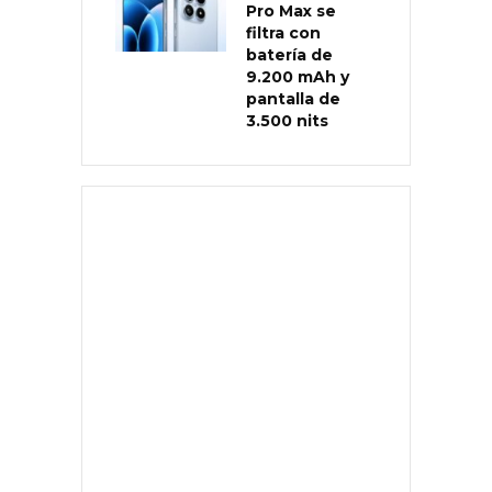
Pro Max se
filtra con
batería de
9.200 mAh y
pantalla de
3.500 nits