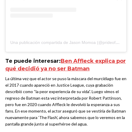
Una publicación compartida de Jason Momoa (@prideofgypsies)
Te puede interesar:
Ben Affleck explica por
qué decidió ya no ser Batman
La última vez que el actor se puso la máscara del murciélago fue en
el 2017 cuando apareció en Justice League, cuya grabación
describió como “la peor experiencia de su vida”. Luego vimos el
regreso de Batman esta vez interpretada por Robert Pattinson,
pero fue en 2020 cuando Affleck le devolvió la esperanza a sus
fans. En ese momento, el actor aseguró que se vestiría de Batman
nuevamente para ‘The Flash’, ahora sabemos que lo veremos en la
pantalla grande junto al superhéroe del agua.