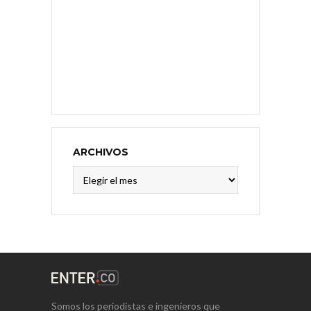
ARCHIVOS
Archivos
Somos los periodistas e ingenieros que