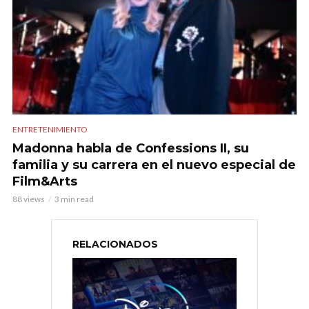
ENTRETENIMIENTO
Madonna habla de Confessions II, su
familia y su carrera en el nuevo especial de
Film&Arts
88 views
3 min read
RELACIONADOS