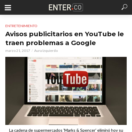
ENTRETENIMIENTO
Avisos publicitarios en YouTube le
traen problemas a Google
marzo 21, 2017
Aura Izquierdo
La cadena de supermercados 'Marks & Spencer' eliminó hoy su