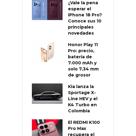
¿Vale la pena
esperar el
iPhone 18 Pro?
Conoce sus 10
principales
novedades
Honor Play 11
Pro: precio,
batería de
7.000 mAh y
solo 7,34 mm
de grosor
Kia lanza la
Sportage X-
Line HEV y el
K4 Turbo en
Colombia
El REDMI K100
Pro Max
recupera el