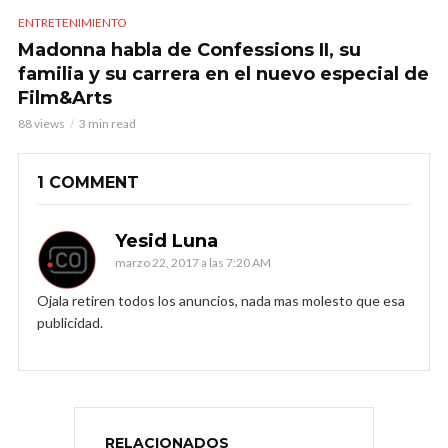
ENTRETENIMIENTO
Madonna habla de Confessions II, su
familia y su carrera en el nuevo especial de
Film&Arts
88 views
3 min read
1 COMMENT
Yesid Luna
marzo 22, 2017 a las 7:20 AM
Ojala retiren todos los anuncios, nada mas molesto que esa
publicidad.
RELACIONADOS