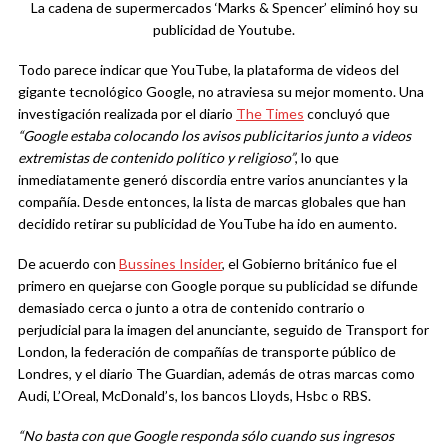
La cadena de supermercados ‘Marks & Spencer’ eliminó hoy su
publicidad de Youtube.
Todo parece indicar que YouTube, la plataforma de videos del
gigante tecnológico Google, no atraviesa su mejor momento. Una
investigación realizada por el diario
The Times
concluyó que
“Google estaba colocando los avisos publicitarios junto a videos
extremistas de contenido político y religioso”
, lo que
inmediatamente generó discordia entre varios anunciantes y la
compañía. Desde entonces, la lista de marcas globales que han
decidido retirar su publicidad de YouTube ha ido en aumento.
De acuerdo con
Bussines Insider
, el Gobierno británico fue el
primero en quejarse con Google porque su publicidad se difunde
demasiado cerca o junto a otra de contenido contrario o
perjudicial para la imagen del anunciante, seguido de Transport for
London, la federación de compañías de transporte público de
Londres, y el diario The Guardian, además de otras marcas como
Audi, L’Oreal, McDonald’s, los bancos Lloyds, Hsbc o RBS.
“No basta con que Google responda sólo cuando sus ingresos