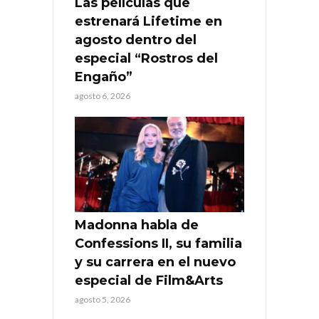
Las películas que
estrenará Lifetime en
agosto dentro del
especial “Rostros del
Engaño”
agosto 6, 2026
Madonna habla de
Confessions II, su familia
y su carrera en el nuevo
especial de Film&Arts
agosto 5, 2026