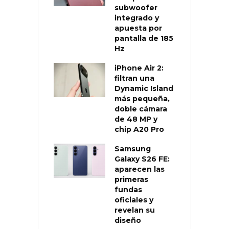
subwoofer
integrado y
apuesta por
pantalla de 185
Hz
iPhone Air 2:
filtran una
Dynamic Island
más pequeña,
doble cámara
de 48 MP y
chip A20 Pro
Samsung
Galaxy S26 FE:
aparecen las
primeras
fundas
oficiales y
revelan su
diseño