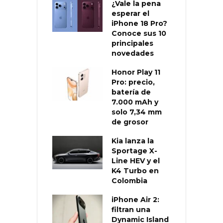
¿Vale la pena
esperar el
iPhone 18 Pro?
Conoce sus 10
principales
novedades
Honor Play 11
Pro: precio,
batería de
7.000 mAh y
solo 7,34 mm
de grosor
Kia lanza la
Sportage X-
Line HEV y el
K4 Turbo en
Colombia
iPhone Air 2:
filtran una
Dynamic Island