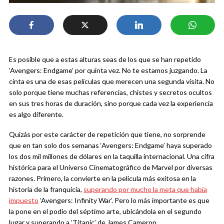
Es posible que a estas alturas seas de los que se han repetido
‘Avengers: Endgame’ por quinta vez. No te estamos juzgando. La
cinta es una de esas películas que merecen una segunda visita. No
solo porque tiene muchas referencias, chistes y secretos ocultos
en sus tres horas de duración, sino porque cada vez la experiencia
es algo diferente.
Quizás por este carácter de repetición que tiene, no sorprende
que en tan solo dos semanas ‘Avengers: Endgame’ haya superado
los dos mil millones de dólares en la taquilla internacional. Una cifra
histórica para el Universo Cinematográfico de Marvel por diversas
razones. Primero, la convierte en la película más exitosa en la
historia de la franquicia,
superando por mucho la meta que había
impuesto
‘Avengers: Infinity War’. Pero lo más importante es que
la pone en el podio del séptimo arte, ubicándola en el segundo
lugar y superando a ‘Titanic’ de James Cameron.