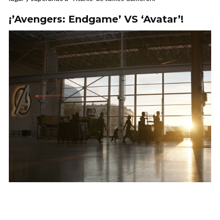
¡’Avengers: Endgame’ VS ‘Avatar’!