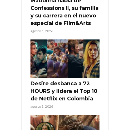
Madonna habla de
Confessions II, su familia
y su carrera en el nuevo
especial de Film&Arts
agosto 5, 2026
Desire desbanca a 72
HOURS y lidera el Top 10
de Netflix en Colombia
agosto 3, 2026