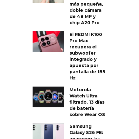
más pequeña,
doble cámara
de 48 MP y
chip A20 Pro
El REDMI K100
Pro Max
recupera el
subwoofer
integrado y
apuesta por
pantalla de 185
Hz
Motorola
Watch Ultra
filtrado, 13 días
de batería
sobre Wear OS
Samsung
Galaxy S26 FE:
aparecen las