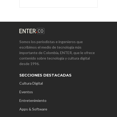
Somos los periodistas e ingenieros que
escribimos el medio de tecnología más
importante de Colombia, ENTER, que le ofrece
contenido sobre tecnología y cultura digital
desde 1996.
SECCIONES DESTACADAS
Cultura Digital
Eventos
Entretenimiento
Apps & Software