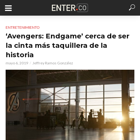
ENTRETENIMIENTO
‘Avengers: Endgame’ cerca de ser
la cinta más taquillera de la
historia
mayo 6, 2019
Jeffrey Ramos González