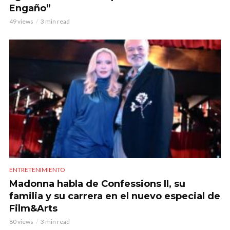
Engaño”
49 views
3 min read
ENTRETENIMIENTO
Madonna habla de Confessions II, su
familia y su carrera en el nuevo especial de
Film&Arts
80 views
3 min read