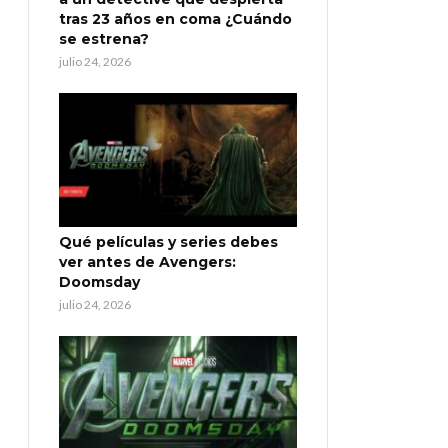
tras 23 años en coma ¿Cuándo
se estrena?
julio 24, 2026
Qué películas y series debes
ver antes de Avengers:
Doomsday
julio 24, 2026