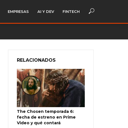
EMPRESAS
AI Y DEV
FINTECH
RELACIONADOS
The Chosen temporada 6:
fecha de estreno en Prime
Video y qué contará