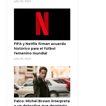
julio 30, 2026
FIFA y Netflix firman acuerdo
histórico para el fútbol
femenino mundial
julio 28, 2026
Falco: Michel Brown interpreta
a un detective que despierta