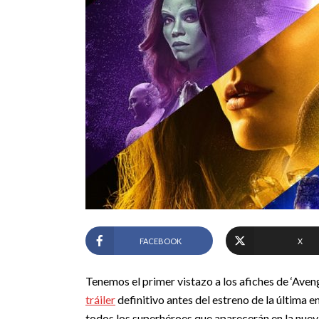
FACEBOOK
X
Tenemos el primer vistazo a los afiches de ‘Aveng
tráiler
definitivo antes del estreno de la última e
todos los superhéroes que aparecerán en la nueva