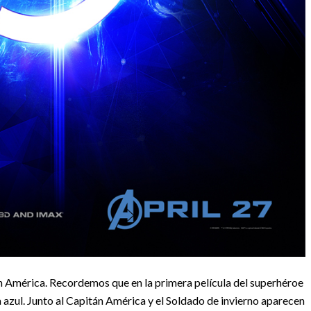
án América. Recordemos que en la primera película del superhéroe
a azul. Junto al Capitán América y el Soldado de invierno aparecen