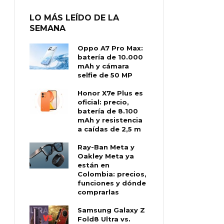
LO MÁS LEÍDO DE LA
SEMANA
Oppo A7 Pro Max:
batería de 10.000
mAh y cámara
selfie de 50 MP
Honor X7e Plus es
oficial: precio,
batería de 8.100
mAh y resistencia
a caídas de 2,5 m
Ray-Ban Meta y
Oakley Meta ya
están en
Colombia: precios,
funciones y dónde
comprarlas
Samsung Galaxy Z
Fold8 Ultra vs.