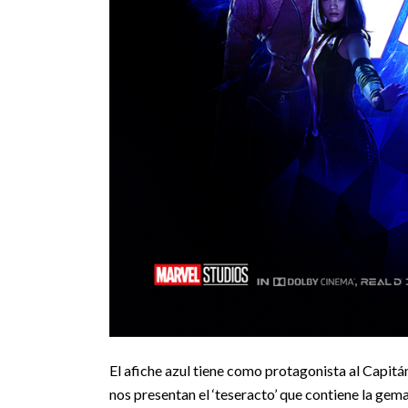
El afiche azul tiene como protagonista al Capit
nos presentan el ‘teseracto’ que contiene la gem