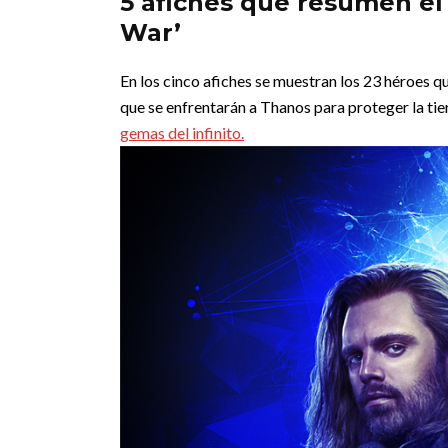
5 afiches que resumen el 
War’
En los cinco afiches se muestran los 23 héroes qu
que se enfrentarán a Thanos para proteger la tier
gemas del infinito.