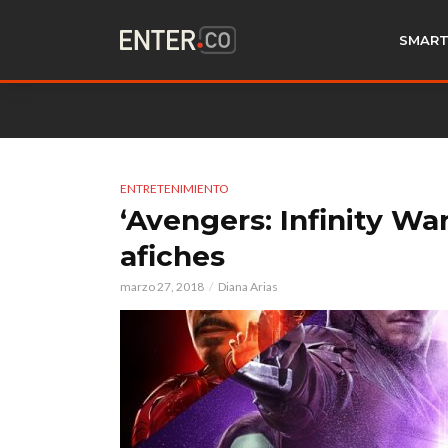
SMART
ENTRETENIMIENTO
‘Avengers: Infinity Wa
afiches
marzo 27, 2018
Diana Arias