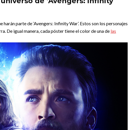
universo de ‘Avengers: infinity
e harán parte de ‘Avengers: Infinity War’. Estos son los personajes
ra. De igual manera, cada póster tiene el color de una de
las