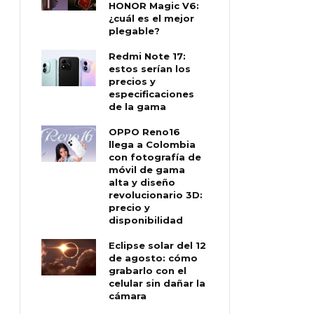
HONOR Magic V6:
¿cuál es el mejor
plegable?
Redmi Note 17:
estos serían los
precios y
especificaciones
de la gama
OPPO Reno16
llega a Colombia
con fotografía de
móvil de gama
alta y diseño
revolucionario 3D:
precio y
disponibilidad
Eclipse solar del 12
de agosto: cómo
grabarlo con el
celular sin dañar la
cámara