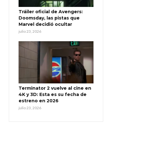
Tráiler oficial de Avengers:
Doomsday, las pistas que
Marvel decidió ocultar
julio 23, 2026
Terminator 2 vuelve al cine en
4K y 3D: Esta es su fecha de
estreno en 2026
julio 23, 2026