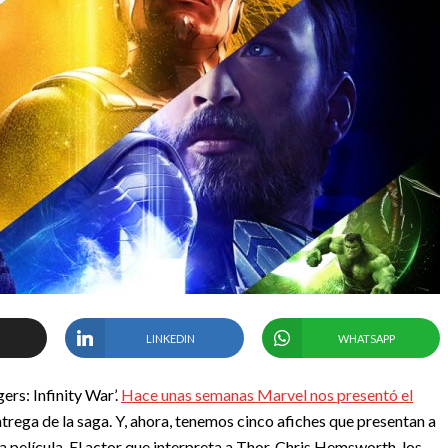
LINKEDIN
WHATSAPP
ers: Infinity War’.
Hace unas semanas Marvel nos presentó el
ntrega de la saga. Y, ahora, tenemos cinco afiches que presentan a
 película. El actor que interpreta a Thor, Chris Hemsworth, los