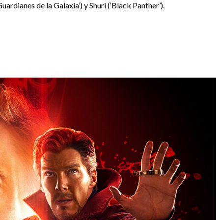
rdianes de la Galaxia’) y Shuri (‘Black Panther’).