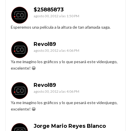
$25885873
agosto 30, 2012 a las 1:50 PM
Esperemos una película a la altura de tan afamada saga.
Revol89
agosto 30, 2012 a las 4:06 PM
Ya me imagino los gráficos y lo que pesará este videojuego,
excelente! 😀
Revol89
agosto 30, 2012 a las 4:06 PM
Ya me imagino los gráficos y lo que pesará este videojuego,
excelente! 😀
Jorge Mario Reyes Blanco