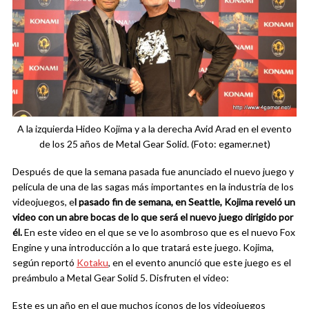
A la izquierda Hideo Kojima y a la derecha Avid Arad en el evento
de los 25 años de Metal Gear Solid. (Foto: egamer.net)
Después de que la semana pasada fue anunciado el nuevo juego y
película de una de las sagas más importantes en la industria de los
videojuegos, e
l pasado fin de semana, en Seattle, Kojima reveló un
video con un abre bocas de lo que será el nuevo juego dirigido por
él.
En este video en el que se ve lo asombroso que es el nuevo Fox
Engine y una introducción a lo que tratará este juego. Kojima,
según reportó
Kotaku
, en el evento anunció que este juego es el
preámbulo a Metal Gear Solid 5. Disfruten el video:
Este es un año en el que muchos íconos de los videojuegos