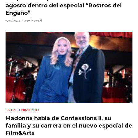
agosto dentro del especial “Rostros del
Engaño”
68 views
3 min read
ENTRETENIMIENTO
Madonna habla de Confessions II, su
familia y su carrera en el nuevo especial de
Film&Arts