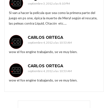
septiembre 3, 2012 a las 8:10 PM
Si van a hacer la pelicula que sea como la primera parte del
juego en ps one, épica la muerte de Meryl según el rescate,
las peleas contra Liquid, Otacón etc….
CARLOS ORTEGA
septiembre 4, 2012 a las 10:53 AM
wow el fox engine trabajando, se ve muy bien.
CARLOS ORTEGA
septiembre 4, 2012 a las 10:53 AM
wow el fox engine trabajando, se ve muy bien.