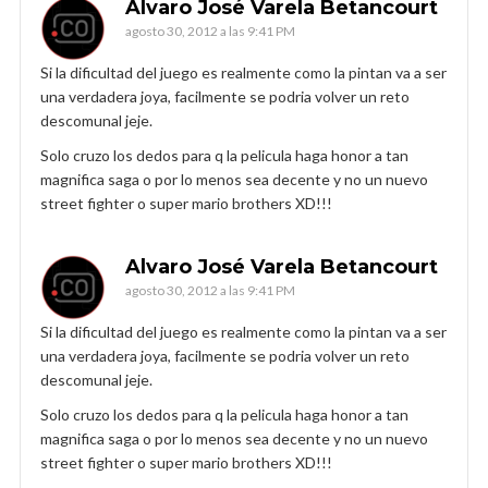
Alvaro José Varela Betancourt
agosto 30, 2012 a las 9:41 PM
Si la dificultad del juego es realmente como la pintan va a ser
una verdadera joya, facilmente se podria volver un reto
descomunal jeje.
Solo cruzo los dedos para q la pelicula haga honor a tan
magnifica saga o por lo menos sea decente y no un nuevo
street fighter o super mario brothers XD!!!
Alvaro José Varela Betancourt
agosto 30, 2012 a las 9:41 PM
Si la dificultad del juego es realmente como la pintan va a ser
una verdadera joya, facilmente se podria volver un reto
descomunal jeje.
Solo cruzo los dedos para q la pelicula haga honor a tan
magnifica saga o por lo menos sea decente y no un nuevo
street fighter o super mario brothers XD!!!