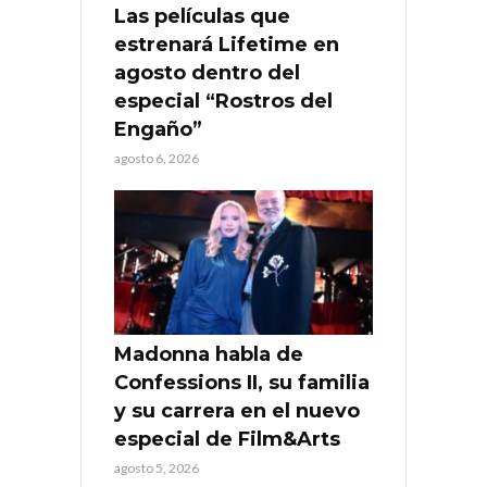
Las películas que
estrenará Lifetime en
agosto dentro del
especial “Rostros del
Engaño”
agosto 6, 2026
Madonna habla de
Confessions II, su familia
y su carrera en el nuevo
especial de Film&Arts
agosto 5, 2026