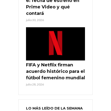
6: fecha de estreno en
Prime Video y qué
contará
julio 30, 2026
FIFA y Netflix firman
acuerdo histórico para el
fútbol femenino mundial
julio 28, 2026
LO MÁS LEÍDO DE LA SEMANA