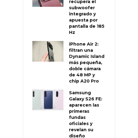
recupera el
subwoofer
integrado y
apuesta por
pantalla de 185
Hz
iPhone Air 2:
filtran una
Dynamic Island
más pequeña,
doble cámara
de 48 MP y
chip A20 Pro
Samsung
Galaxy S26 FE:
aparecen las
primeras
fundas
oficiales y
revelan su
diseño