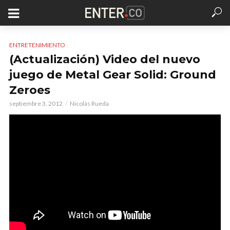
ENTRETENIMIENTO
(Actualización) Video del nuevo
juego de Metal Gear Solid: Ground
Zeroes
septiembre 3, 2012
Nicolás Rueda