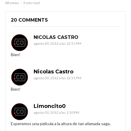
88 views
3 min read
20 COMMENTS
NICOLAS CASTRO
agosto 30, 2012 a las 12:51 PM
Bien!
Nicolas Castro
agosto 30, 2012 a las 12:51 PM
Bien!
Limoncito0
agosto 30, 2012 a las 1:50 PM
Esperemos una película a la altura de tan afamada saga.