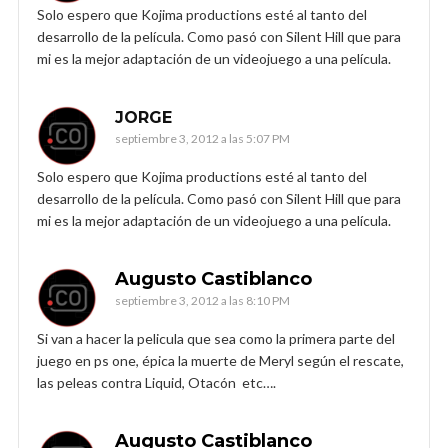
Solo espero que Kojima productions esté al tanto del
desarrollo de la película. Como pasó con Silent Hill que para
mi es la mejor adaptación de un videojuego a una película.
JORGE
septiembre 3, 2012 a las 5:07 PM
Solo espero que Kojima productions esté al tanto del
desarrollo de la película. Como pasó con Silent Hill que para
mi es la mejor adaptación de un videojuego a una película.
Augusto Castiblanco
septiembre 3, 2012 a las 8:10 PM
Si van a hacer la pelicula que sea como la primera parte del
juego en ps one, épica la muerte de Meryl según el rescate,
las peleas contra Liquid, Otacón etc….
Augusto Castiblanco