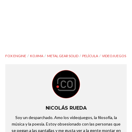
FOX ENGINE
KOJIMA
METAL GEAR SOLID
PELÍCULA
VIDEOJUEGOS
NICOLÁS RUEDA
Soy un desparchado. Amo los videojuegos, la filosofía, la
música y la poesía. Estoy obsesionado con las personas que
se pegan a las pantallas y me gusta ver a la gente montar en