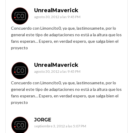
UnrealMaverick
agosto 30, 2012 a las 9:45 PM
Concuerdo con Limoncito0, ya que, lastimosamete, por lo
general este tipo de adaptaciones no está a la altura que los
fans esperan… Espero, en verdad espero, que salga bien el
proyecto
UnrealMaverick
agosto 30, 2012 a las 9:45 PM
Concuerdo con Limoncito0, ya que, lastimosamete, por lo
general este tipo de adaptaciones no está a la altura que los
fans esperan… Espero, en verdad espero, que salga bien el
proyecto
JORGE
septiembre 3, 2012 a las 5:07 PM