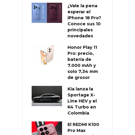
¿Vale la pena
esperar el
iPhone 18 Pro?
Conoce sus 10
principales
novedades
Honor Play 11
Pro: precio,
batería de
7.000 mAh y
solo 7,34 mm
de grosor
Kia lanza la
Sportage X-
Line HEV y el
K4 Turbo en
Colombia
El REDMI K100
Pro Max