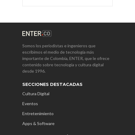
Somos los periodistas e ingenieros que
escribimos el medio de tecnología más
importante de Colombia, ENTER, que le ofrece
contenido sobre tecnología y cultura digital
desde 1996.
SECCIONES DESTACADAS
Cultura Digital
Eventos
Entretenimiento
Apps & Software