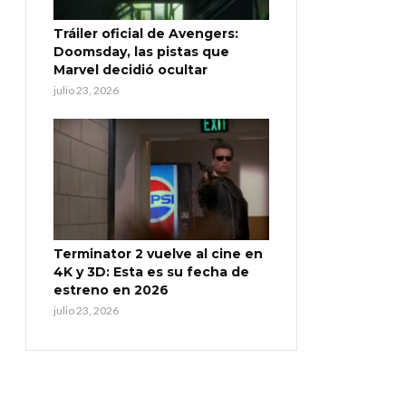
Tráiler oficial de Avengers:
Doomsday, las pistas que
Marvel decidió ocultar
julio 23, 2026
Terminator 2 vuelve al cine en
4K y 3D: Esta es su fecha de
estreno en 2026
julio 23, 2026