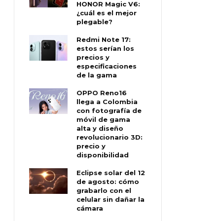
HONOR Magic V6:
¿cuál es el mejor
plegable?
Redmi Note 17:
estos serían los
precios y
especificaciones
de la gama
OPPO Reno16
llega a Colombia
con fotografía de
móvil de gama
alta y diseño
revolucionario 3D:
precio y
disponibilidad
Eclipse solar del 12
de agosto: cómo
grabarlo con el
celular sin dañar la
cámara