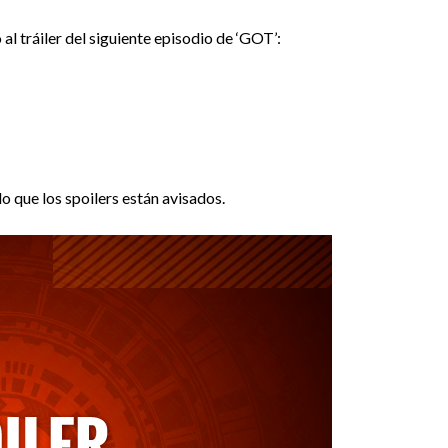
al tráiler del siguiente episodio de ‘GOT’:
lo que los spoilers están avisados.