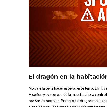
El dragón en la habitació
No vale la pena hacer esperar este tema. El más 
Viserion y su regreso de la muerte, ahora contro
por varios motivos. Primero, un dragón menos 
signo de debilidad ante Cersei.
Más importante: 