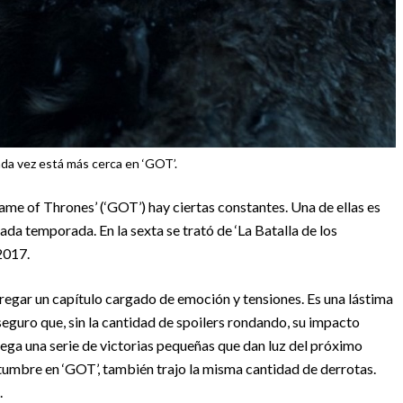
da vez está más cerca en ‘GOT’.
me of Thrones’ (‘GOT’) hay ciertas constantes. Una de ellas es
ada temporada. En la sexta se trató de ‘La Batalla de los
2017.
regar un capítulo cargado de emoción y tensiones. Es una lástima
eguro que, sin la cantidad de spoilers rondando, su impacto
ega una serie de victorias pequeñas que dan luz del próximo
stumbre en ‘GOT’, también trajo la misma cantidad de derrotas.
.