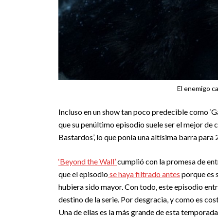
El enemigo ca
Incluso en un show tan poco predecible como ‘Ga
que su penúltimo episodio suele ser el mejor de c
Bastardos’, lo que ponía una altísima barra para 
‘Beyond the Wall’
cumplió con la promesa de ent
que el episodio
se haya filtrado antes
porque es s
hubiera sido mayor. Con todo, este episodio entr
destino de la serie. Por desgracia, y como es co
Una de ellas es la más grande de esta temporada