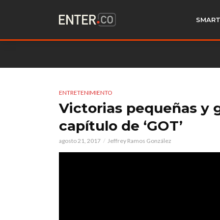
SMART
ENTRETENIMIENTO
Victorias pequeñas y 
capítulo de ‘GOT’
agosto 21, 2017
Jeffrey Ramos González