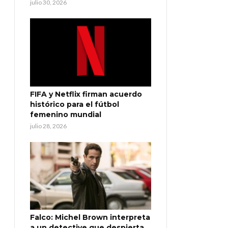
julio 30, 2026
FIFA y Netflix firman acuerdo
histórico para el fútbol
femenino mundial
julio 28, 2026
Falco: Michel Brown interpreta
a un detective que despierta