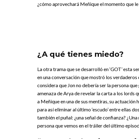
¿cómo aprovechará Meñique el momento que le 
¿A qué tienes miedo?
La otra trama que se desarrolló en ‘GOT’ esta s
en una conversación que mostró los verdaderos c
considera que Jon no debería ser la persona que g
amenaza de Arya de revelar la carta a los lords 
a Meñique en una de sus mentiras, su actuación 
para así eliminar al último ‘escudo’ entre ellas d
también el puñal: ¿una señal de confianza? ¿Una 
persona que vemos en el tráiler del último episo