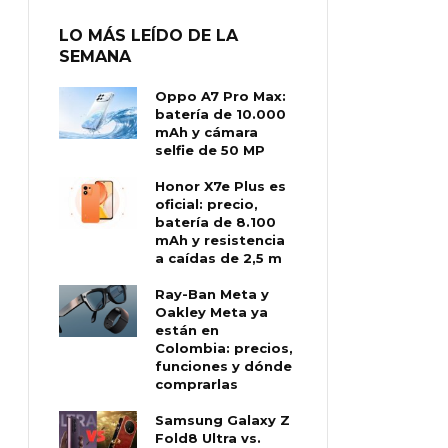
LO MÁS LEÍDO DE LA
SEMANA
Oppo A7 Pro Max:
batería de 10.000
mAh y cámara
selfie de 50 MP
Honor X7e Plus es
oficial: precio,
batería de 8.100
mAh y resistencia
a caídas de 2,5 m
Ray-Ban Meta y
Oakley Meta ya
están en
Colombia: precios,
funciones y dónde
comprarlas
Samsung Galaxy Z
Fold8 Ultra vs.