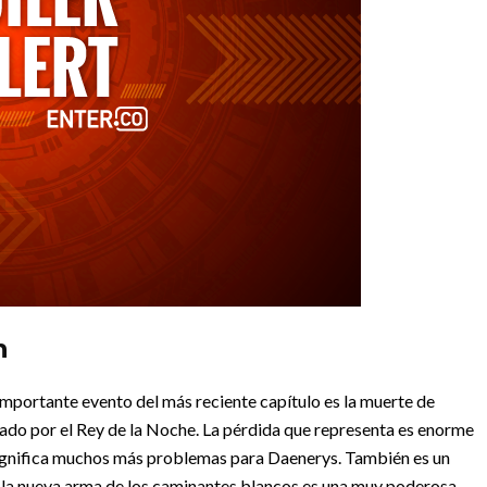
n
importante evento del más reciente capítulo es la muerte de
lado por el Rey de la Noche. La pérdida que representa es enorme
significa muchos más problemas para Daenerys. También es un
la nueva arma de los caminantes blancos es una muy poderosa.