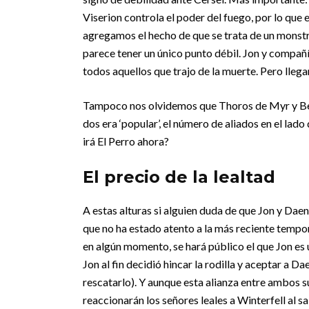
Viserion controla el poder del fuego, por lo que 
agregamos el hecho de que se trata de un monst
parece tener un único punto débil. Jon y compañ
todos aquellos que trajo de la muerte. Pero llegar
Tampoco nos olvidemos que Thoros de Myr y Benj
dos era ‘popular’, el número de aliados en el lad
irá El Perro ahora?
El precio de la lealtad
A estas alturas si alguien duda de que Jon y Dae
que no ha estado atento a la más reciente tempor
en algún momento, se hará público el que Jon es 
Jon al fin decidió hincar la rodilla y aceptar a 
rescatarlo). Y aunque esta alianza entre ambos 
reaccionarán los señores leales a Winterfell al s