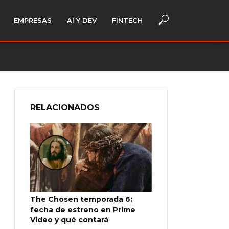
EMPRESAS
AI Y DEV
FINTECH
RELACIONADOS
The Chosen temporada 6:
fecha de estreno en Prime
Video y qué contará