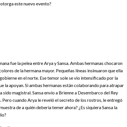
otorga este nuevo evento?
emana fue la pelea entre Arya y Sansa. Ambas hermanas chocaron
olores de la hermana mayor. Pequeñas líneas insinuaron que ella
obierne en el norte. Ese temor sole se vio intensificado por la
que la apoyan.
Si ambas hermanas están colaborando para atrapar
ha sido magistral. Sansa envío a Brienne a Desembarco del Rey
os. Pero cuando Arya le reveló el secreto de los rostros, le entregó
muestra de a quién debería temer ahora? ¿Es siquiera Sansa la
dio?