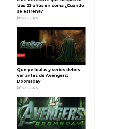
tras 23 años en coma ¿Cuándo
se estrena?
julio 24, 2026
Qué películas y series debes
ver antes de Avengers:
Doomsday
julio 24, 2026