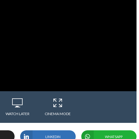
WATCH LATER
CINEMA MODE
LINKEDIN
WHATSAPP