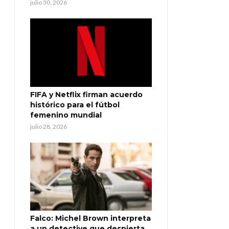
julio 30, 2026
FIFA y Netflix firman acuerdo
histórico para el fútbol
femenino mundial
julio 28, 2026
Falco: Michel Brown interpreta
a un detective que despierta