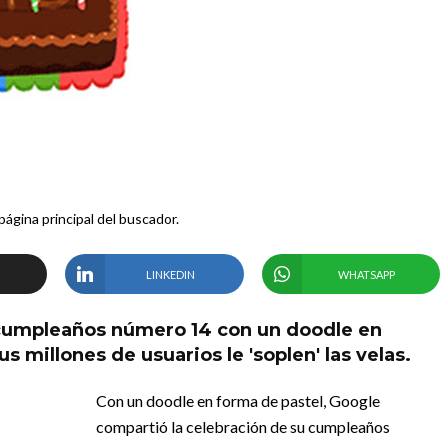
 página principal del buscador.
LINKEDIN
WHATSAPP
u cumpleaños número 14 con un doodle en
 millones de usuarios le 'soplen' las velas.
Con un doodle en forma de pastel, Google
compartió la celebración de su cumpleaños