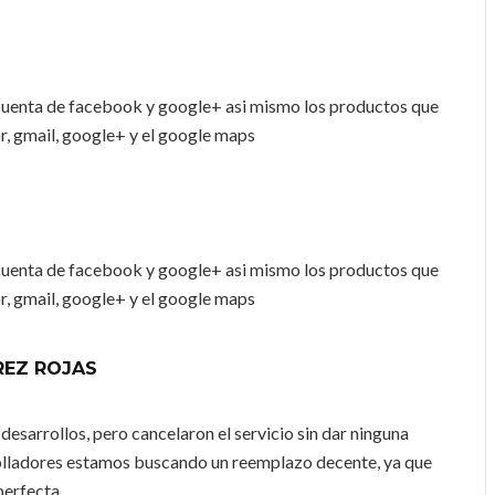
cuenta de facebook y google+ asi mismo los productos que
or, gmail, google+ y el google maps
cuenta de facebook y google+ asi mismo los productos que
or, gmail, google+ y el google maps
REZ ROJAS
 desarrollos, pero cancelaron el servicio sin dar ninguna
rolladores estamos buscando un reemplazo decente, ya que
 perfecta…