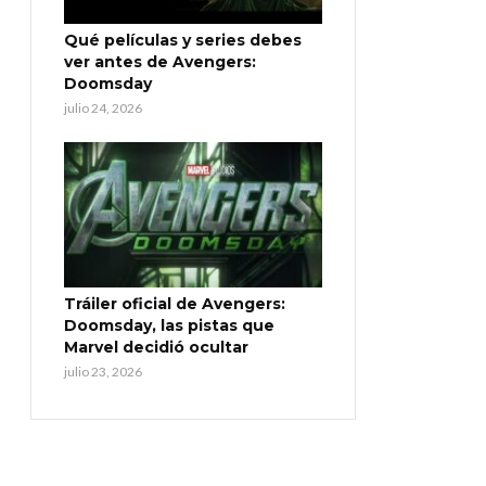
Qué películas y series debes
ver antes de Avengers:
Doomsday
julio 24, 2026
Tráiler oficial de Avengers:
Doomsday, las pistas que
Marvel decidió ocultar
julio 23, 2026