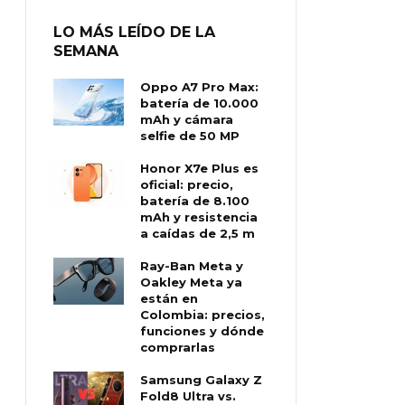
LO MÁS LEÍDO DE LA
SEMANA
Oppo A7 Pro Max:
batería de 10.000
mAh y cámara
selfie de 50 MP
Honor X7e Plus es
oficial: precio,
batería de 8.100
mAh y resistencia
a caídas de 2,5 m
Ray-Ban Meta y
Oakley Meta ya
están en
Colombia: precios,
funciones y dónde
comprarlas
Samsung Galaxy Z
Fold8 Ultra vs.