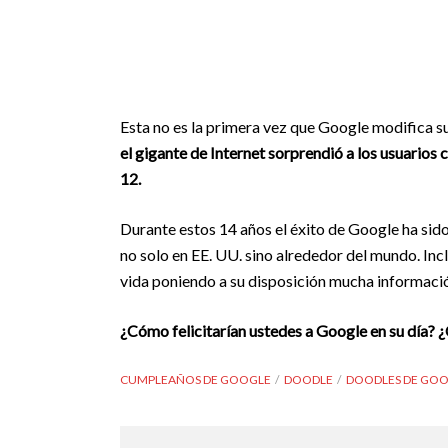
Esta no es la primera vez que Google modifica su
el gigante de Internet sorprendió a los usuari
12.
Durante estos 14 años el éxito de Google ha sido
no solo en EE. UU. sino alrededor del mundo. In
vida poniendo a su disposición mucha información
¿
Cómo felicitarían ustedes a Google en su día?
¿
CUMPLEAÑOS DE GOOGLE
DOODLE
DOODLES DE GO