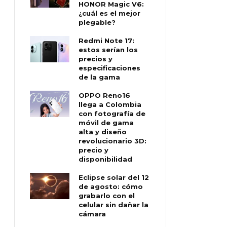
HONOR Magic V6:
¿cuál es el mejor
plegable?
Redmi Note 17:
estos serían los
precios y
especificaciones
de la gama
OPPO Reno16
llega a Colombia
con fotografía de
móvil de gama
alta y diseño
revolucionario 3D:
precio y
disponibilidad
Eclipse solar del 12
de agosto: cómo
grabarlo con el
celular sin dañar la
cámara