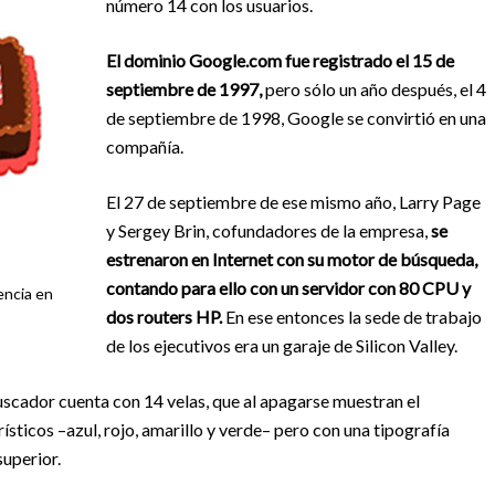
número 14 con los usuarios.
El dominio Google.com fue registrado el 15 de
septiembre de 1997,
pero sólo un año después, el 4
de septiembre de 1998, Google se convirtió en una
compañía.
El 27 de septiembre de ese mismo año, Larry Page
y Sergey Brin, cofundadores de la empresa,
se
estrenaron en Internet con su motor de búsqueda,
contando para ello con un servidor con 80 CPU y
encia en
dos routers HP.
En ese entonces la sede de trabajo
de los ejecutivos era un garaje de Silicon Valley.
buscador cuenta con 14 velas, que al apagarse muestran el
sticos –azul, rojo, amarillo y verde– pero con una tipografía
superior.