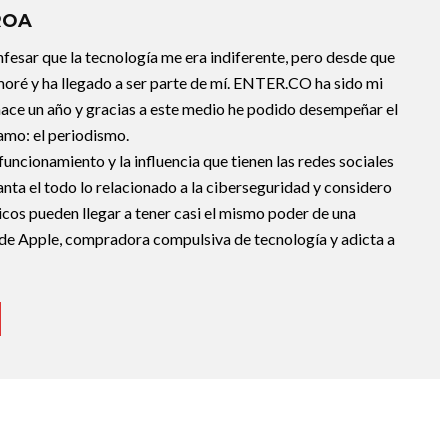
ROA
fesar que la tecnología me era indiferente, pero desde que
oré y ha llegado a ser parte de mí. ENTER.CO ha sido mi
hace un año y gracias a este medio he podido desempeñar el
 amo: el periodismo.
uncionamiento y la influencia que tienen las redes sociales
nta el todo lo relacionado a la ciberseguridad y considero
icos pueden llegar a tener casi el mismo poder de una
de Apple, compradora compulsiva de tecnología y adicta a