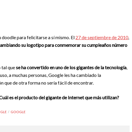
 doodle para felicitarse a sí mismo. El
27 de septiembre de 2010
,
os cambiando su logotipo para conmemorar su cumpleaños número
 tal que
se ha convertido en uno de los gigantes de la tecnología
,
cluso, a muchas personas, Google les ha cambiado la
 que de otra forma no sería fácil de encontrar.
Cuál es el producto del gigante de Internet que más utilizan?
OGLE
GOOGLE