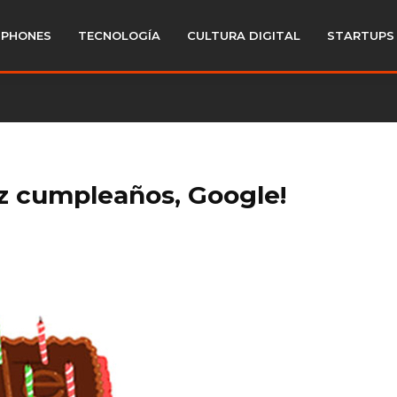
PHONES
TECNOLOGÍA
CULTURA DIGITAL
STARTUPS
liz cumpleaños, Google!