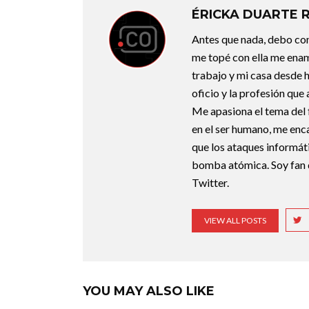
ÉRICKA DUARTE 
Antes que nada, debo con
me topé con ella me enam
trabajo y mi casa desde 
oficio y la profesión que
Me apasiona el tema del f
en el ser humano, me enca
que los ataques informát
bomba atómica. Soy fan 
Twitter.
VIEW ALL POSTS
YOU MAY ALSO LIKE