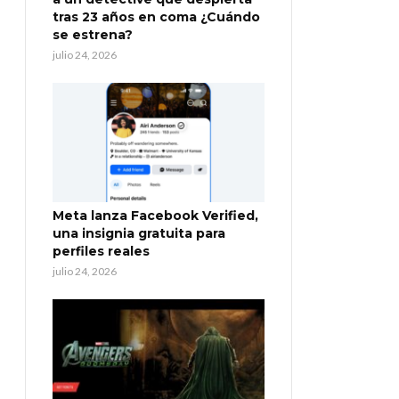
tras 23 años en coma ¿Cuándo
se estrena?
julio 24, 2026
Meta lanza Facebook Verified,
una insignia gratuita para
perfiles reales
julio 24, 2026