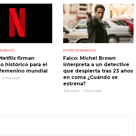
IMIENTO
ENTRETENIMIENTO
Netflix firman
Falco: Michel Brown
o histórico para el
interpreta a un detective
 femenino mundial
que despierta tras 23 años
en coma ¿Cuándo se
3 min read
estrena?
142 views
3 min read