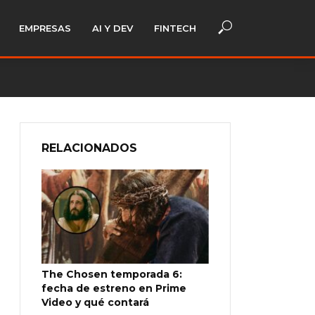
EMPRESAS
AI Y DEV
FINTECH
RELACIONADOS
The Chosen temporada 6:
fecha de estreno en Prime
Video y qué contará