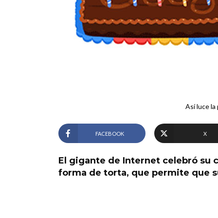
Así luce la
FACEBOOK
X
El gigante de Internet celebró s
forma de torta, que permite que sus