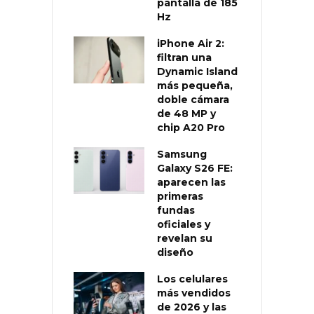
pantalla de 185
Hz
iPhone Air 2:
filtran una
Dynamic Island
más pequeña,
doble cámara
de 48 MP y
chip A20 Pro
Samsung
Galaxy S26 FE:
aparecen las
primeras
fundas
oficiales y
revelan su
diseño
Los celulares
más vendidos
de 2026 y las