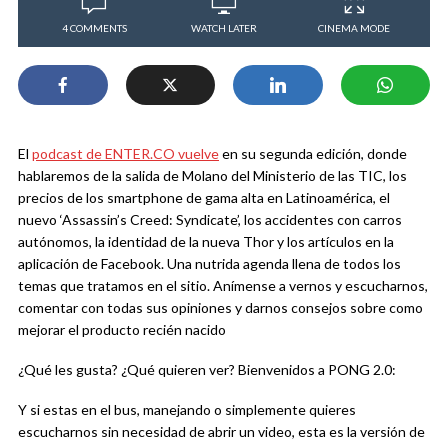
4 COMMENTS
WATCH LATER
CINEMA MODE
El
podcast de ENTER.CO vuelve
en su segunda edición, donde
hablaremos de la salida de Molano del Ministerio de las TIC, los
precios de los smartphone de gama alta en Latinoamérica, el
nuevo ‘Assassin’s Creed: Syndicate’, los accidentes con carros
autónomos, la identidad de la nueva Thor y los artículos en la
aplicación de Facebook. Una nutrida agenda llena de todos los
temas que tratamos en el sitio. Anímense a vernos y escucharnos,
comentar con todas sus opiniones y darnos consejos sobre como
mejorar el producto recién nacido
¿Qué les gusta? ¿Qué quieren ver? Bienvenidos a PONG 2.0:
Y si estas en el bus, manejando o simplemente quieres
escucharnos sin necesidad de abrir un video, esta es la versión de