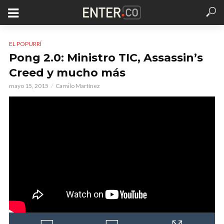
EL POPURRÍ
Pong 2.0: Ministro TIC, Assassin’s
Creed y mucho más
mayo 15, 2015
Camilo Martínez