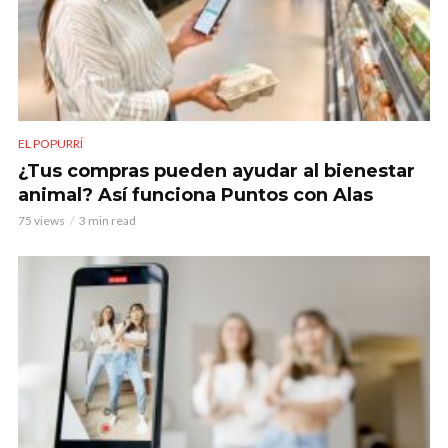
EL POPURRÍ
¿Tus compras pueden ayudar al bienestar
animal? Así funciona Puntos con Alas
75 views
3 min read