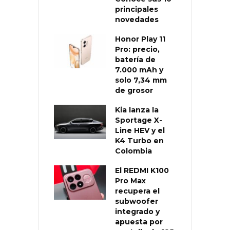
principales
novedades
Honor Play 11
Pro: precio,
batería de
7.000 mAh y
solo 7,34 mm
de grosor
Kia lanza la
Sportage X-
Line HEV y el
K4 Turbo en
Colombia
El REDMI K100
Pro Max
recupera el
subwoofer
integrado y
apuesta por