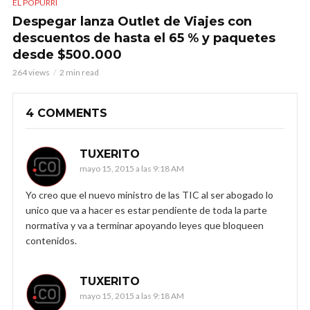
EL POPURRÍ
Despegar lanza Outlet de Viajes con
descuentos de hasta el 65 % y paquetes
desde $500.000
264 views
2 min read
4 COMMENTS
TUXERITO
mayo 15, 2015 a las 9:18 AM
Yo creo que el nuevo ministro de las TIC al ser abogado lo
unico que va a hacer es estar pendiente de toda la parte
normativa y va a terminar apoyando leyes que bloqueen
contenidos.
TUXERITO
mayo 15, 2015 a las 9:18 AM