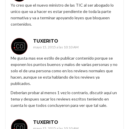
Yo creo que el nuevo ministro de las TIC al ser abogado lo
unico que va a hacer es estar pendiente de toda la parte
normativa y va a terminar apoyando leyes que bloqueen
contenidos.
TUXERITO
mayo 15, 2015 a las 10:10 AM
Me gusta mas ese estilo de publicar contenido porque se
exponen los puntos buenos y malos de varias personas y no
solo el de una persona como en los reviews normales que
hacen, aunque se esta hablando de los reviews ya
publicados.
Deberian probar al menos 1 vez lo contrario, discutir aqui un
tema y despues sacar los reviews escritos teniendo en
cuenta lo que todos concluyeron para ver que tal sale.
TUXERITO
mayo 15, 2015 a las 10:10 AM