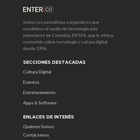
Somos los periodistas e ingenieros que
escribimos el medio de tecnología más
importante de Colombia, ENTER, que le ofrece
contenido sobre tecnología y cultura digital
desde 1996.
SECCIONES DESTACADAS
Cultura Digital
Eventos
Entretenimiento
Apps & Software
ENLACES DE INTERÉS
Quiénes Somos
Contáctenos