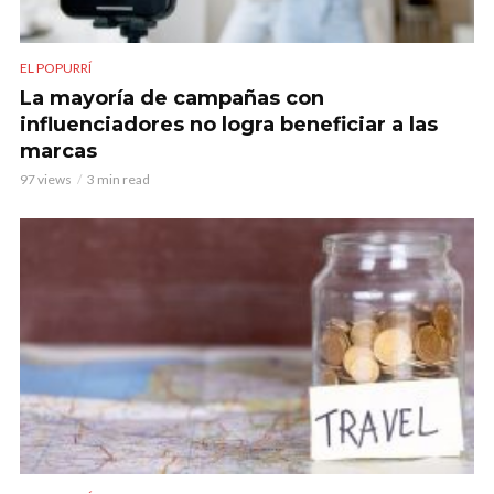
EL POPURRÍ
La mayoría de campañas con
influenciadores no logra beneficiar a las
marcas
97 views
3 min read