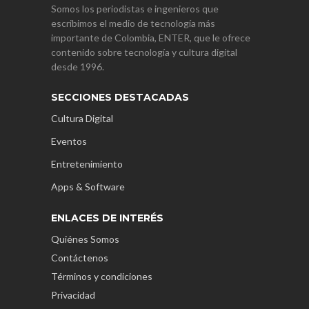
Somos los periodistas e ingenieros que
escribimos el medio de tecnología más
importante de Colombia, ENTER, que le ofrece
contenido sobre tecnología y cultura digital
desde 1996.
SECCIONES DESTACADAS
Cultura Digital
Eventos
Entretenimiento
Apps & Software
ENLACES DE INTERÉS
Quiénes Somos
Contáctenos
Términos y condiciones
Privacidad