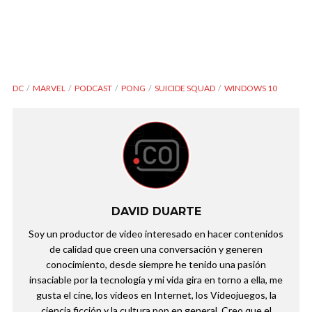
DC
MARVEL
PODCAST
PONG
SUICIDE SQUAD
WINDOWS 10
DAVID DUARTE
Soy un productor de video interesado en hacer contenidos
de calidad que creen una conversación y generen
conocimiento, desde siempre he tenido una pasión
insaciable por la tecnología y mi vida gira en torno a ella, me
gusta el cine, los videos en Internet, los Videojuegos, la
ciencia ficción y la cultura pop en general. Creo que el