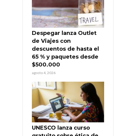
Despegar lanza Outlet
de Viajes con
descuentos de hasta el
65 % y paquetes desde
$500.000
agosto 4, 2026
UNESCO lanza curso
gratuito sobre ética de