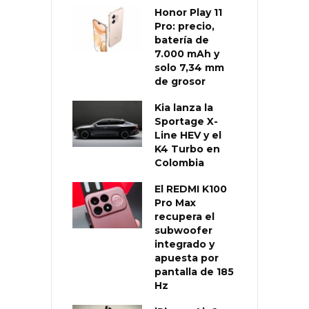
Honor Play 11
Pro: precio,
batería de
7.000 mAh y
solo 7,34 mm
de grosor
Kia lanza la
Sportage X-
Line HEV y el
K4 Turbo en
Colombia
El REDMI K100
Pro Max
recupera el
subwoofer
integrado y
apuesta por
pantalla de 185
Hz