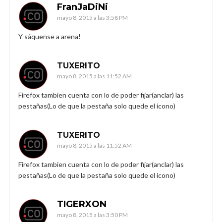
FranJaDiNi
mayo 8, 2015 a las 3:58 PM
Y sáquense a arena!
TUXERITO
mayo 8, 2015 a las 11:52 AM
Firefox tambien cuenta con lo de poder fijar(anclar) las
pestañas(Lo de que la pestaña solo quede el icono)
TUXERITO
mayo 8, 2015 a las 11:52 AM
Firefox tambien cuenta con lo de poder fijar(anclar) las
pestañas(Lo de que la pestaña solo quede el icono)
TIGERXON
mayo 8, 2015 a las 3:50 PM