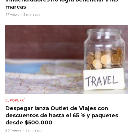
marcas
97 views
3 min read
EL POPURRÍ
Despegar lanza Outlet de Viajes con
descuentos de hasta el 65 % y paquetes
desde $500.000
264 views
2 min read