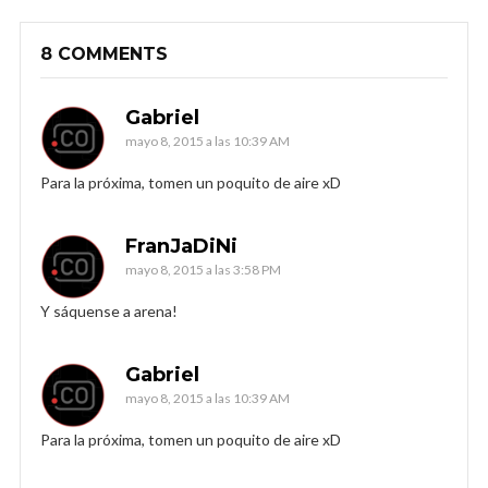
8 COMMENTS
Gabriel
mayo 8, 2015 a las 10:39 AM
Para la próxima, tomen un poquito de aire xD
FranJaDiNi
mayo 8, 2015 a las 3:58 PM
Y sáquense a arena!
Gabriel
mayo 8, 2015 a las 10:39 AM
Para la próxima, tomen un poquito de aire xD