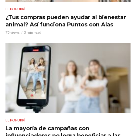
EL POPURRÍ
¿Tus compras pueden ayudar al bienestar
animal? Así funciona Puntos con Alas
75 views
3 min read
EL POPURRÍ
La mayoría de campañas con
influenciadores no logra beneficiar a las