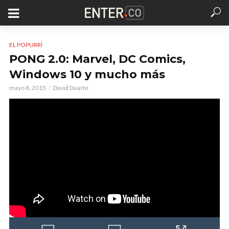
EL POPURRÍ
PONG 2.0: Marvel, DC Comics,
Windows 10 y mucho más
mayo 8, 2015
David Duarte