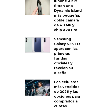
iPhone Air 2:
filtran una
Dynamic Island
más pequeña,
doble cámara
de 48 MP y
chip A20 Pro
Samsung
Galaxy S26 FE:
aparecen las
primeras
fundas
oficiales y
revelan su
diseño
Los celulares
más vendidos
de 2026 y las
opciones para
comprarlos a
cuotas