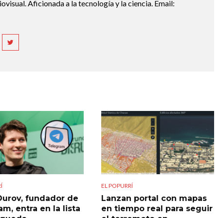
diovisual. Aficionada a la tecnología y la ciencia. Email:
Í
EL POPURRÍ
Durov, fundador de
Lanzan portal con mapas
m, entra en la lista
en tiempo real para seguir