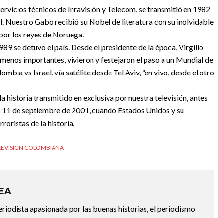
rvicios técnicos de Inravisión y Telecom, se transmitió en 1982
. Nuestro Gabo recibió su Nobel de literatura con su inolvidable
 por los reyes de Noruega.
989 se detuvo el país. Desde el presidente de la época, Virgilio
os menos importantes, vivieron y festejaron el paso a un Mundial de
mbia vs Israel, vía satélite desde Tel Aviv, “en vivo, desde el otro
historia transmitido en exclusiva por nuestra televisión, antes
 el 11 de septiembre de 2001, cuando Estados Unidos y su
roristas de la historia.
LEVISIÓN COLOMBIANA
REA
riodista apasionada por las buenas historias, el periodismo