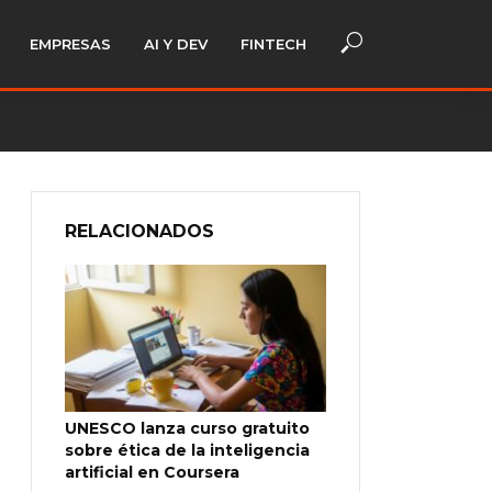
EMPRESAS
AI Y DEV
FINTECH
RELACIONADOS
UNESCO lanza curso gratuito
sobre ética de la inteligencia
artificial en Coursera