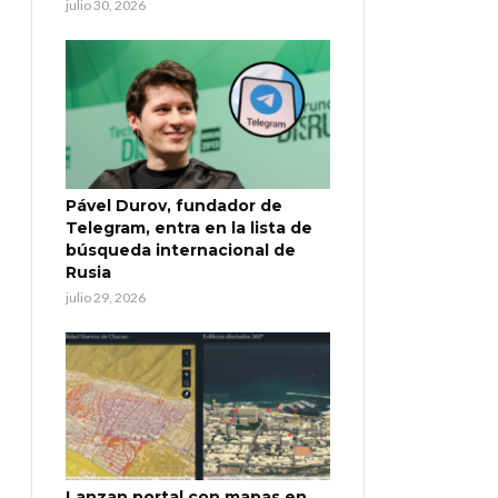
julio 30, 2026
Pável Durov, fundador de
Telegram, entra en la lista de
búsqueda internacional de
Rusia
julio 29, 2026
Lanzan portal con mapas en