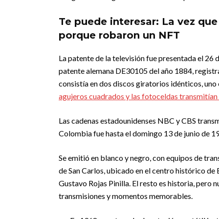
Te puede interesar: La vez que
porque robaron un NFT
La patente de la televisión fue presentada el 26
patente alemana DE30105 del año 1884, registra
consistía en dos discos giratorios idénticos, uno 
agujeros cuadrados y las fotoceldas transmitían
Las cadenas estadounidenses NBC y CBS transmi
Colombia fue hasta el domingo 13 de junio de 19
Se emitió en blanco y negro, con equipos de tra
de San Carlos, ubicado en el centro histórico de
Gustavo Rojas Pinilla. El resto es historia, pero 
transmisiones y momentos memorables.