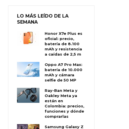
LO MÁS LEÍDO DE LA
SEMANA
Honor X7e Plus es
oficial: precio,
batería de 8.100
mAh y resistencia
a caídas de 2,5 m
Oppo A7 Pro Max:
batería de 10.000
mAh y cámara
selfie de 50 MP
Ray-Ban Meta y
Oakley Meta ya
están en
Colombia: precios,
funciones y dónde
comprarlas
Samsung Galaxy Z