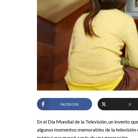
FACEBOOK
X
En el Día Mundial de la Televisión, un invento que
algunos momentos memorables de la televisión col
mágica’ que marcó a más de una generación.