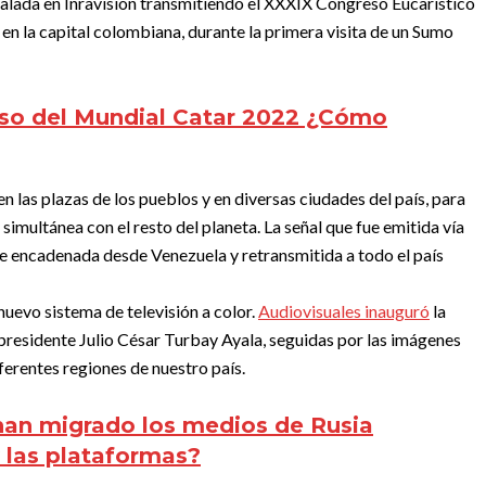
stalada en Inravisión transmitiendo el XXXIX Congreso Eucarístico
 en la capital colombiana, durante la primera visita de un Sumo
so del Mundial Catar 2022 ¿Cómo
en las plazas de los pueblos y en diversas ciudades del país, para
 simultánea con el resto del planeta. La señal que fue emitida vía
e encadenada desde Venezuela y retransmitida a todo el país
nuevo sistema de televisión a color.
Audiovisuales inauguró
la
presidente Julio César Turbay Ayala, seguidas por las imágenes
iferentes regiones de nuestro país.
an migrado los medios de Rusia
y las plataformas?