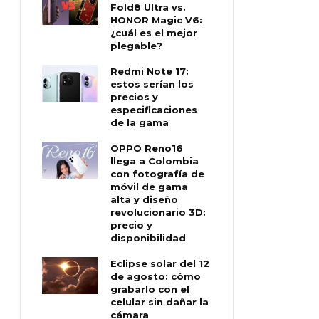
Fold8 Ultra vs.
HONOR Magic V6:
¿cuál es el mejor
plegable?
Redmi Note 17:
estos serían los
precios y
especificaciones
de la gama
OPPO Reno16
llega a Colombia
con fotografía de
móvil de gama
alta y diseño
revolucionario 3D:
precio y
disponibilidad
Eclipse solar del 12
de agosto: cómo
grabarlo con el
celular sin dañar la
cámara