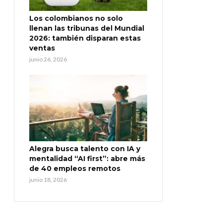
Los colombianos no solo
llenan las tribunas del Mundial
2026: también disparan estas
ventas
junio 26, 2026
Alegra busca talento con IA y
mentalidad “AI first”: abre más
de 40 empleos remotos
junio 18, 2026