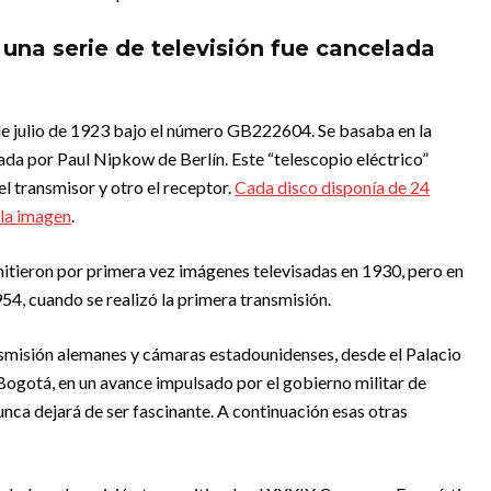
 una serie de televisión fue cancelada
 de julio de 1923 bajo el número GB222604. Se basaba en la
da por Paul Nipkow de Berlín. Este “telescopio eléctrico”
el transmisor y otro el receptor.
Cada disco disponía de 24
 la imagen
.
tieron por primera vez imágenes televisadas en 1930, pero en
54, cuando se realizó la primera transmisión.
nsmisión alemanes y cámaras estadounidenses, desde el Palacio
 Bogotá, en un avance impulsado por el gobierno militar de
nunca dejará de ser fascinante. A continuación esas otras