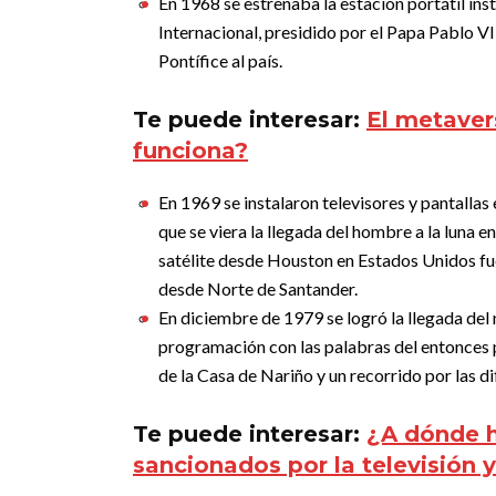
En 1968 se estrenaba la estación portátil in
Internacional, presidido por el Papa Pablo VI
Pontífice al país.
Te puede interesar:
El metaver
funciona?
En 1969 se instalaron televisores y pantallas 
que se viera la llegada del hombre a la luna en
satélite desde Houston en Estados Unidos fu
desde Norte de Santander.
En diciembre de 1979 se logró la llegada del 
programación con las palabras del entonces 
de la Casa de Nariño y un recorrido por las d
Te puede interesar:
¿A dónde h
sancionados por la televisión 