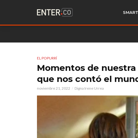
SMART
EL POPURRÍ
Momentos de nuestra te
que nos contó el mun
noviembre 21, 2022
Digna Irene Urrea