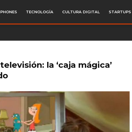
PHONES
TECNOLOGÍA
CULTURA DIGITAL
STARTUPS
levisión: la ‘caja mágica’
do