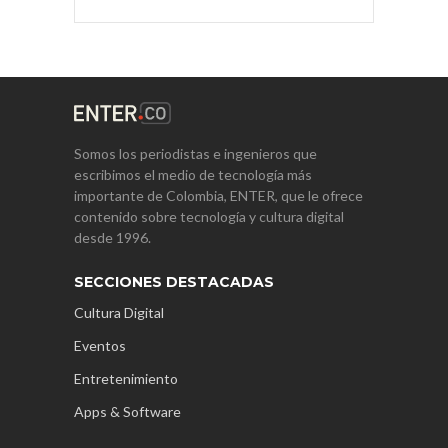
Somos los periodistas e ingenieros que
escribimos el medio de tecnología más
importante de Colombia, ENTER, que le ofrece
contenido sobre tecnología y cultura digital
desde 1996.
SECCIONES DESTACADAS
Cultura Digital
Eventos
Entretenimiento
Apps & Software