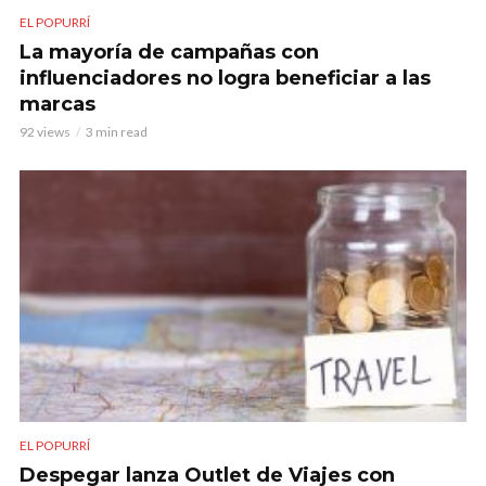
EL POPURRÍ
La mayoría de campañas con
influenciadores no logra beneficiar a las
marcas
92 views
3 min read
EL POPURRÍ
Despegar lanza Outlet de Viajes con