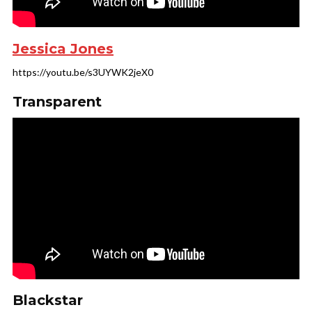
Jessica Jones
https://youtu.be/s3UYWK2jeX0
Transparent
Blackstar