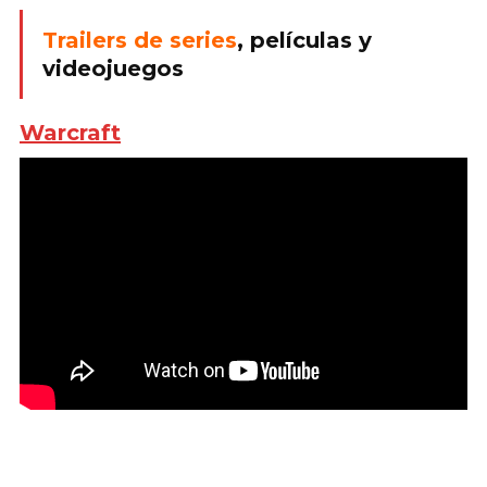
Trailers de series
, películas y
videojuegos
Warcraft