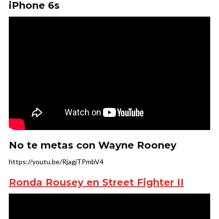
iPhone 6s
No te metas con Wayne Rooney
https://youtu.be/RjagjTPmbV4
Ronda Rousey en Street Fighter II