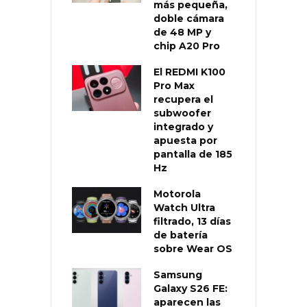
más pequeña,
doble cámara
de 48 MP y
chip A20 Pro
El REDMI K100
Pro Max
recupera el
subwoofer
integrado y
apuesta por
pantalla de 185
Hz
Motorola
Watch Ultra
filtrado, 13 días
de batería
sobre Wear OS
Samsung
Galaxy S26 FE:
aparecen las