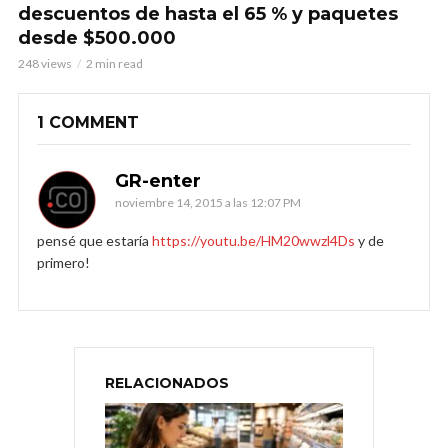
descuentos de hasta el 65 % y paquetes
desde $500.000
248 views
2 min read
1 COMMENT
GR-enter
noviembre 14, 2015 a las 12:07 PM
pensé que estaría
https://youtu.be/HM20wwzl4Ds
y de
primero!
RELACIONADOS