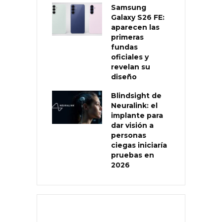
Samsung
Galaxy S26 FE:
aparecen las
primeras
fundas
oficiales y
revelan su
diseño
Blindsight de
Neuralink: el
implante para
dar visión a
personas
ciegas iniciaría
pruebas en
2026