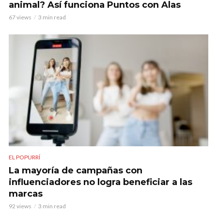
animal? Así funciona Puntos con Alas
67 views
3 min read
EL POPURRÍ
La mayoría de campañas con
influenciadores no logra beneficiar a las
marcas
92 views
3 min read