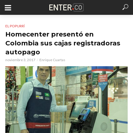
EL POPURRÍ
Homecenter presentó en
Colombia sus cajas registradoras
autopago
noviembre 3, 2017
Enrique Cuartas