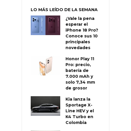
LO MÁS LEÍDO DE LA SEMANA
¿Vale la pena
esperar el
iPhone 18 Pro?
Conoce sus 10
principales
novedades
Honor Play 11
Pro: precio,
batería de
7.000 mAh y
solo 7,34 mm
de grosor
Kia lanza la
Sportage X-
Line HEV y el
K4 Turbo en
Colombia