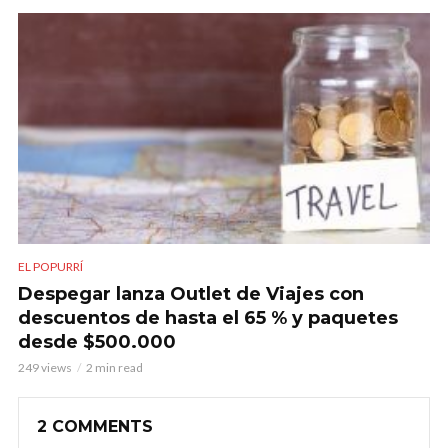
EL POPURRÍ
Despegar lanza Outlet de Viajes con
descuentos de hasta el 65 % y paquetes
desde $500.000
249 views
2 min read
2 COMMENTS