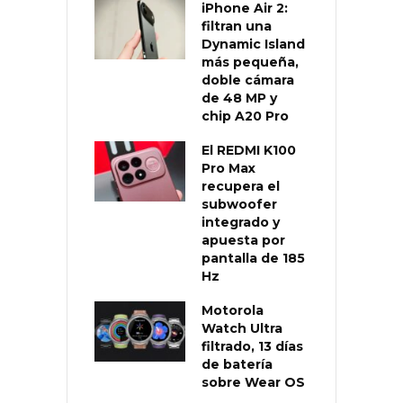
iPhone Air 2:
filtran una
Dynamic Island
más pequeña,
doble cámara
de 48 MP y
chip A20 Pro
El REDMI K100
Pro Max
recupera el
subwoofer
integrado y
apuesta por
pantalla de 185
Hz
Motorola
Watch Ultra
filtrado, 13 días
de batería
sobre Wear OS