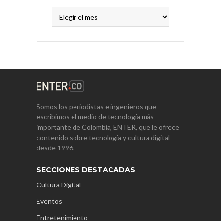
Archivos
Somos los periodistas e ingenieros que
escribimos el medio de tecnología más
importante de Colombia, ENTER, que le ofrece
contenido sobre tecnología y cultura digital
desde 1996.
SECCIONES DESTACADAS
Cultura Digital
Eventos
Entretenimiento