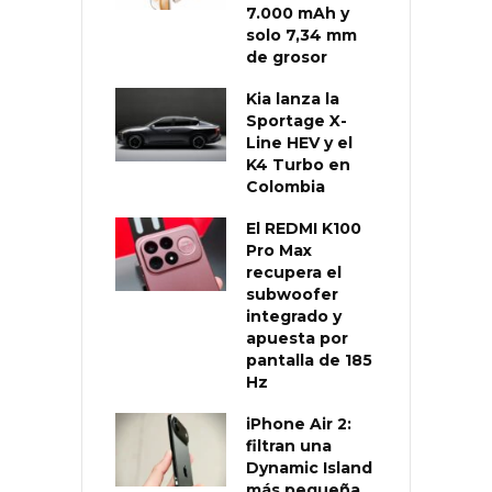
7.000 mAh y
solo 7,34 mm
de grosor
Kia lanza la
Sportage X-
Line HEV y el
K4 Turbo en
Colombia
El REDMI K100
Pro Max
recupera el
subwoofer
integrado y
apuesta por
pantalla de 185
Hz
iPhone Air 2:
filtran una
Dynamic Island
más pequeña,