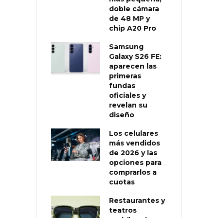
doble cámara
de 48 MP y
chip A20 Pro
Samsung
Galaxy S26 FE:
aparecen las
primeras
fundas
oficiales y
revelan su
diseño
Los celulares
más vendidos
de 2026 y las
opciones para
comprarlos a
cuotas
Restaurantes y
teatros