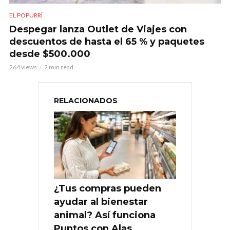
EL POPURRÍ
Despegar lanza Outlet de Viajes con
descuentos de hasta el 65 % y paquetes
desde $500.000
264 views
2 min read
RELACIONADOS
¿Tus compras pueden
ayudar al bienestar
animal? Así funciona
Puntos con Alas