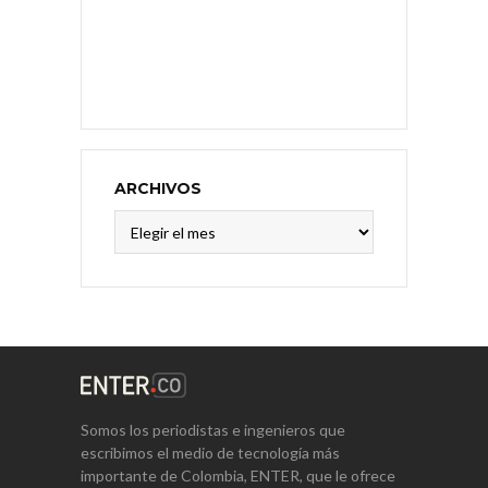
ARCHIVOS
Archivos
Somos los periodistas e ingenieros que
escribimos el medio de tecnología más
importante de Colombia, ENTER, que le ofrece