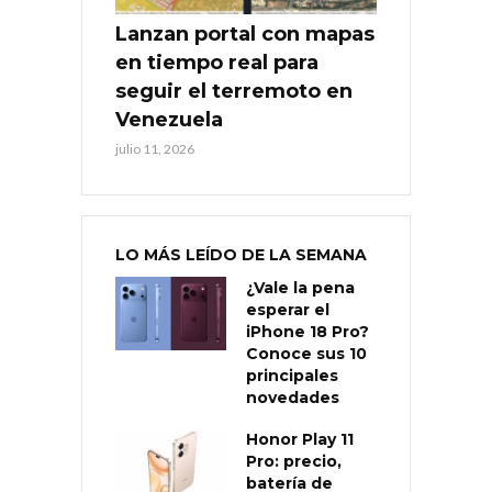
Lanzan portal con mapas
en tiempo real para
seguir el terremoto en
Venezuela
julio 11, 2026
LO MÁS LEÍDO DE LA SEMANA
¿Vale la pena
esperar el
iPhone 18 Pro?
Conoce sus 10
principales
novedades
Honor Play 11
Pro: precio,
batería de