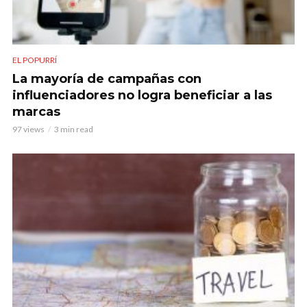
EL POPURRÍ
La mayoría de campañas con
influenciadores no logra beneficiar a las
marcas
97 views
3 min read