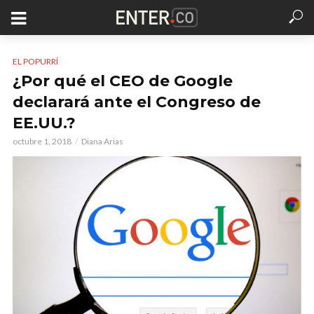
EL POPURRÍ
¿Por qué el CEO de Google
declarará ante el Congreso de
EE.UU.?
octubre 1, 2018
Diana Arias