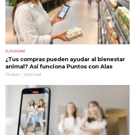
EL POPURRÍ
¿Tus compras pueden ayudar al bienestar
animal? Así funciona Puntos con Alas
75 views
3 min read