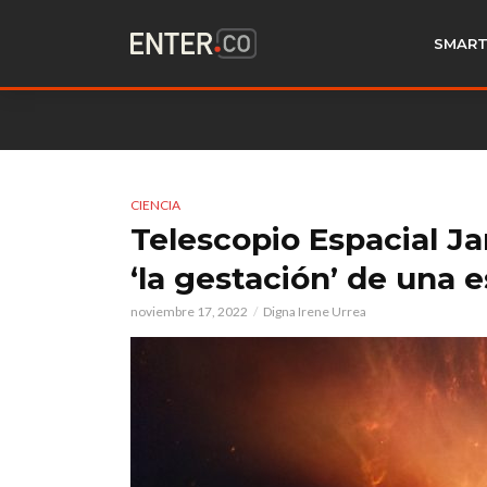
SMART
CIENCIA
Telescopio Espacial 
‘la gestación’ de una e
noviembre 17, 2022
Digna Irene Urrea