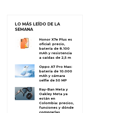
LO MÁS LEÍDO DE LA
SEMANA
Honor X7e Plus es
oficial: precio,
batería de 8.100
mAh y resistencia
a caídas de 2,5 m
Oppo A7 Pro Max:
batería de 10.000
mAh y cámara
selfie de 50 MP
Ray-Ban Meta y
Oakley Meta ya
están en
Colombia: precios,
funciones y dónde
comprarlas