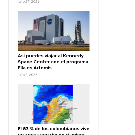
julio 27, 2026
Así puedes viajar al Kennedy
Space Center con el programa
Ella es Artemis
julio 2, 2026
El 83 % de los colombianos vive
en zonas con riesgo sísmico: