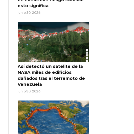
esto significa
junio 30, 2026
Así detectó un satélite de la
NASA miles de edificios
dañados tras el terremoto de
Venezuela
junio 30, 2026