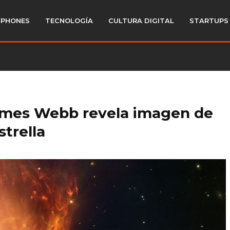
PHONES
TECNOLOGÍA
CULTURA DIGITAL
STARTUPS
James Webb revela imagen de
strella