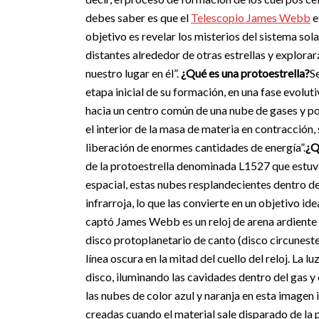
debes saber es que el
Telescopio James Webb
e
objetivo es revelar los misterios del sistema so
distantes alrededor de otras estrellas y explorar
nuestro lugar en él”.
¿Qué es una protoestrella?
S
etapa inicial de su formación, en una fase evol
hacia un centro común de una nube de gases y po
el interior de la masa de materia en contracción
liberación de enormes cantidades de energía”.
¿Q
de la protoestrella denominada L1527 que estuvi
espacial, estas nubes resplandecientes dentro de 
infrarroja, lo que las convierte en un objetivo i
captó James Webb es un reloj de arena ardiente 
disco protoplanetario de canto (disco circuneste
línea oscura en la mitad del cuello del reloj. La l
disco, iluminando las cavidades dentro del gas y
las nubes de color azul y naranja en esta imagen 
creadas cuando el material sale disparado de la 