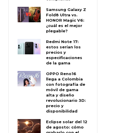
Samsung Galaxy Z
Fold8 Ultra vs.
HONOR Magic V6:
¿cuál es el mejor
plegable?
Redmi Note 17:
estos serían los
precios y
especificaciones
de la gama
OPPO Reno16
llega a Colombia
con fotografía de
móvil de gama
alta y diseño
revolucionario 3D:
precio y
disponibilidad
Eclipse solar del 12
de agosto: cómo
grabarlo con el