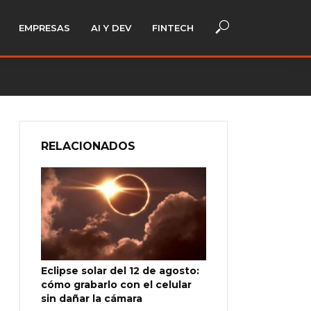
EMPRESAS
AI Y DEV
FINTECH
RELACIONADOS
Eclipse solar del 12 de agosto:
cómo grabarlo con el celular
sin dañar la cámara