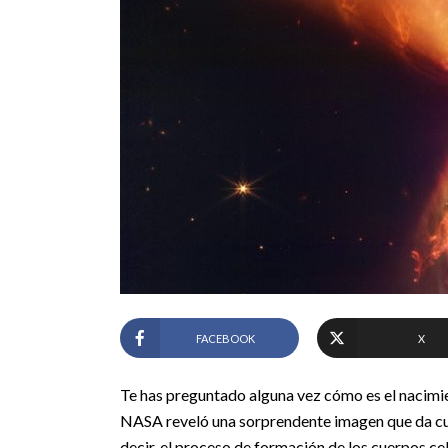
FACEBOOK
X
Te has preguntado alguna vez cómo es el nacimie
NASA reveló una sorprendente imagen que da cue
decir, el proceso de formación de los cuerpos ce