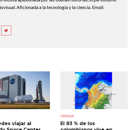
diovisual. Aficionada a la tecnología y la ciencia. Email:
CIENCIA
des viajar al
El 83 % de los
y Space Center
colombianos vive en