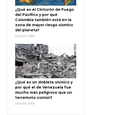
¿Qué es el Cinturón de Fuego
del Pacífico y por qué
Colombia también está en la
zona de mayor riesgo sísmico
del planeta?
junio 26, 2026
¿Qué es un doblete sísmico y
por qué el de Venezuela fue
mucho más peligroso que un
terremoto común?
junio 26, 2026