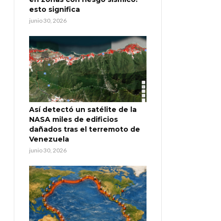
esto significa
junio 30, 2026
Así detectó un satélite de la
NASA miles de edificios
dañados tras el terremoto de
Venezuela
junio 30, 2026