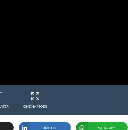
LATER
CINEMA MODE
LINKEDIN
WHATSAPP