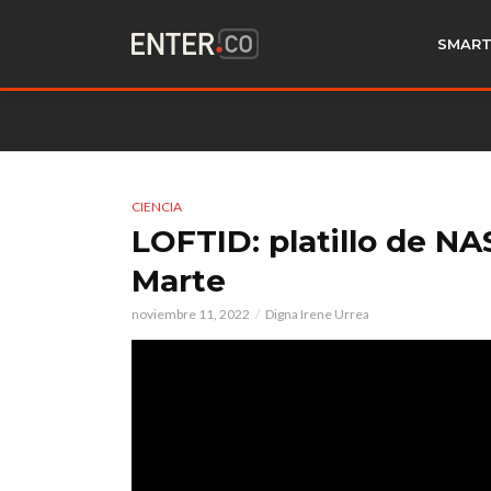
SMART
CIENCIA
LOFTID: platillo de N
Marte
noviembre 11, 2022
Digna Irene Urrea