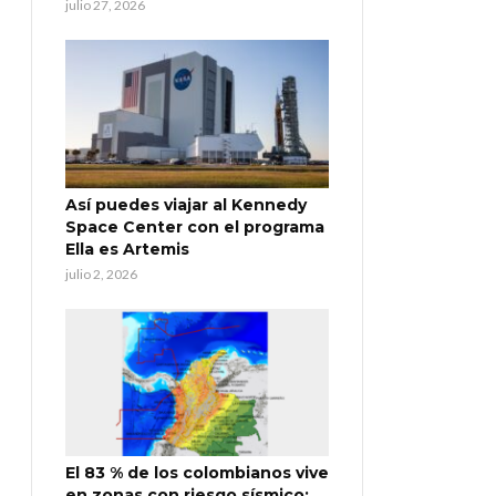
julio 27, 2026
Así puedes viajar al Kennedy
Space Center con el programa
Ella es Artemis
julio 2, 2026
El 83 % de los colombianos vive
en zonas con riesgo sísmico: