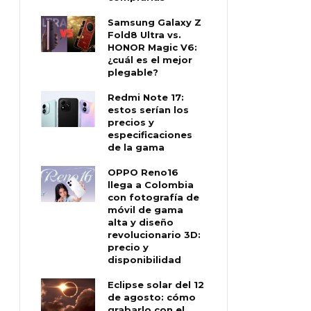
Samsung Galaxy Z
Fold8 Ultra vs.
HONOR Magic V6:
¿cuál es el mejor
plegable?
Redmi Note 17:
estos serían los
precios y
especificaciones
de la gama
OPPO Reno16
llega a Colombia
con fotografía de
móvil de gama
alta y diseño
revolucionario 3D:
precio y
disponibilidad
Eclipse solar del 12
de agosto: cómo
grabarlo con el