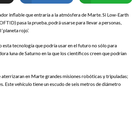
ador inflable que entraría a la atmósfera de Marte. Si Low-Earth
 LOFTID) pasa la prueba, podrá usarse para llevar a personas,
‘planeta rojo’.
esta tecnología que podría usar en el futuro no sólo para
ra luna de Saturno en la que los científicos creen que podrían
aterrizaran en Marte grandes misiones robóticas y tripuladas;
s. Este vehículo tiene un escudo de seis metros de diámetro