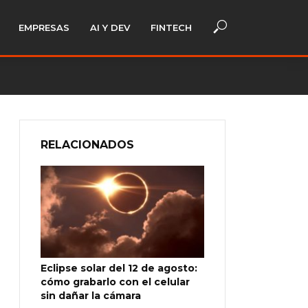
EMPRESAS
AI Y DEV
FINTECH
RELACIONADOS
Eclipse solar del 12 de agosto:
cómo grabarlo con el celular
sin dañar la cámara