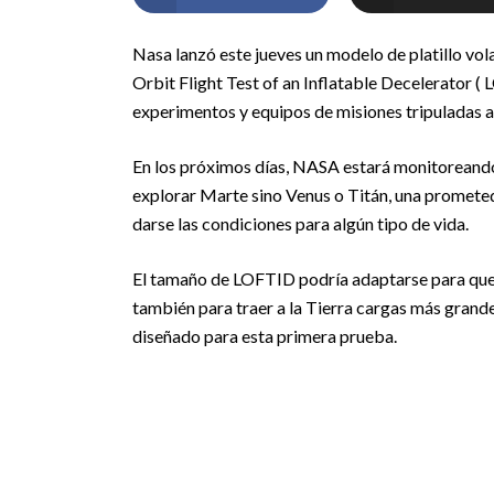
Nasa lanzó este jueves un modelo de platillo vol
Orbit Flight Test of an Inflatable Decelerator (
experimentos y equipos de misiones tripuladas al 
En los próximos días, NASA estará monitoreando 
explorar Marte sino Venus o Titán, una prometedo
darse las condiciones para algún tipo de vida.
El tamaño de LOFTID podría adaptarse para que 
también para traer a la Tierra cargas más grande
diseñado para esta primera prueba.