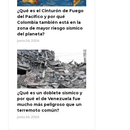
¿Qué es el Cinturón de Fuego
del Pacífico y por qué
Colombia también está en la
zona de mayor riesgo sísmico
del planeta?
junio 26, 2026
¿Qué es un doblete sísmico y
por qué el de Venezuela fue
mucho más peligroso que un
terremoto común?
junio 26, 2026