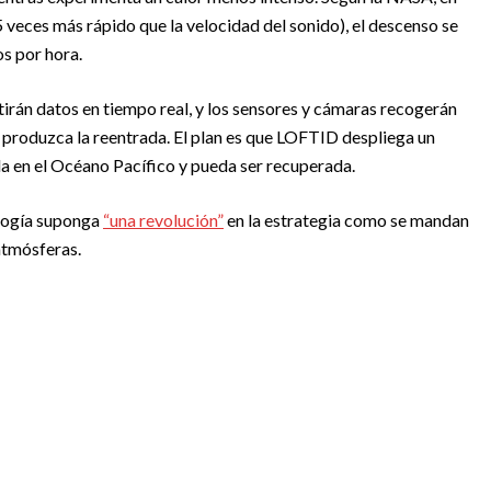
5 veces más rápido que la velocidad del sonido), el descenso se
s por hora.
tirán datos en tiempo real, y los sensores y cámaras recogerán
produzca la reentrada. El plan es que LOFTID despliega un
a en el Océano Pacífico y pueda ser recuperada.
logía suponga
“una revolución”
en la estrategia como se mandan
atmósferas.