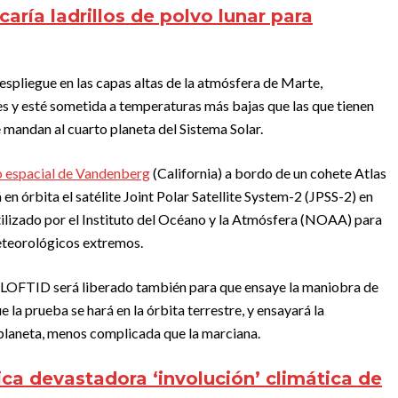
aría ladrillos de polvo lunar para
 despliegue en las capas altas de la atmósfera de Marte,
es y esté sometida a temperaturas más bajas que las que tienen
e mandan al cuarto planeta del Sistema Solar.
to espacial de Vandenberg
(California) a bordo de un cohete Atlas
n órbita el satélite Joint Polar Satellite System-2 (JPSS-2) en
utilizado por el Instituto del Océano y la Atmósfera (NOAA) para
eteorológicos extremos.
, LOFTID será liberado también para que ensaye la maniobra de
e la prueba se hará en la órbita terrestre, y ensayará la
planeta, menos complicada que la marciana.
ca devastadora ‘involución’ climática de