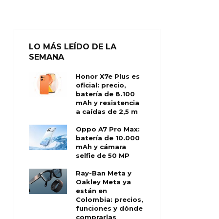
LO MÁS LEÍDO DE LA
SEMANA
Honor X7e Plus es
oficial: precio,
batería de 8.100
mAh y resistencia
a caídas de 2,5 m
Oppo A7 Pro Max:
batería de 10.000
mAh y cámara
selfie de 50 MP
Ray-Ban Meta y
Oakley Meta ya
están en
Colombia: precios,
funciones y dónde
comprarlas