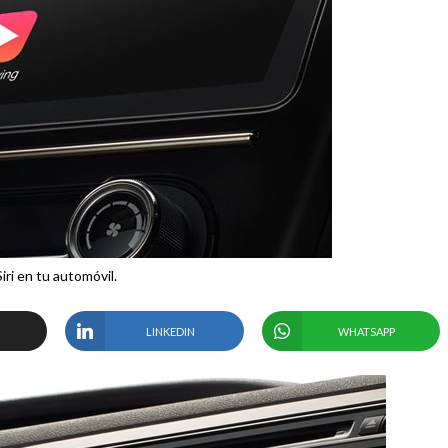
Siri en tu automóvil.
LINKEDIN
WHATSAPP