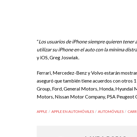
“
Los usuarios de iPhone siempre quieren tener a
utilizar su iPhone en el auto con la mínima distr
y iOS, Greg Joswiak.
Ferrari, Mercedez-Benz y Volvo estarán mostra
aseguró que también tiene acuerdos con otros 1
Group, Ford, General Motors, Honda, Hyundai M
Motors, Nissan Motor Company, PSA Peugeot Cit
APPLE
APPLE EN AUTOMÓVILES
AUTOMÓVILES
CARR