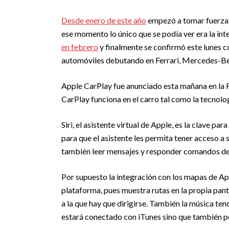
Desde enero de este año
empezó a tomar fuerza e
ese momento lo único que se podía ver era la in
en febrero
y finalmente se confirmó este lunes c
automóviles debutando en Ferrari, Mercedes-Be
Apple CarPlay fue anunciado esta mañana en la F
CarPlay funciona en el carro tal como la tecnolog
Siri, el asistente virtual de Apple, es la clave pa
para que el asistente les permita tener acceso a
también leer mensajes y responder comandos de
Por supuesto la integración con los mapas de Ap
plataforma, pues muestra rutas en la propia pant
a la que hay que dirigirse. También la música ten
estará conectado con iTunes sino que también p