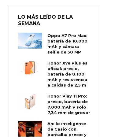
LO MÁS LEÍDO DE LA
SEMANA
Oppo A7 Pro Max:
batería de 10.000
mAh y cámara
selfie de 50 MP
Honor X7e Plus es
oficial: precio,
batería de 8.100
mAh y resistencia
a caídas de 2,5 m
Honor Play 11 Pro:
precio, batería de
7.000 mAh y solo
7,34 mm de grosor
Anillo inteligente
de Casio con
pantalla: precio y