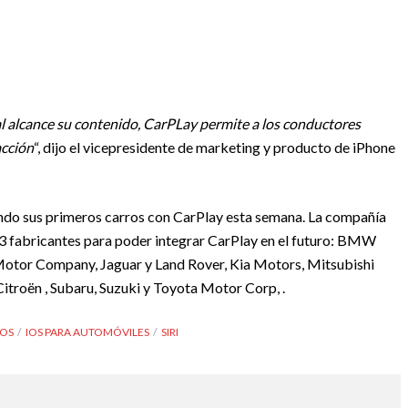
l alcance su contenido, CarPLay permite a los conductores
acción
“, dijo el vicepresidente de marketing y producto de iPhone
ndo sus primeros carros con CarPlay esta semana. La compañía
3 fabricantes para poder integrar CarPlay en el futuro: BMW
otor Company, Jaguar y Land Rover, Kia Motors, Mitsubishi
roën , Subaru, Suzuki y Toyota Motor Corp, .
OS
IOS PARA AUTOMÓVILES
SIRI