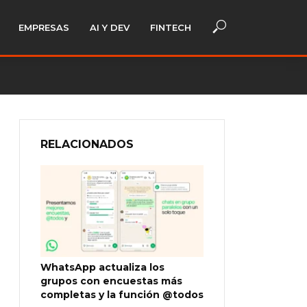
EMPRESAS
AI Y DEV
FINTECH
RELACIONADOS
WhatsApp actualiza los
grupos con encuestas más
completas y la función @todos