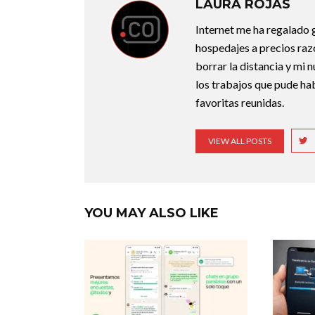
LAURA ROJAS
Internet me ha regalado g
hospedajes a precios razo
borrar la distancia y mi 
los trabajos que pude ha
favoritas reunidas.
VIEW ALL POSTS
YOU MAY ALSO LIKE