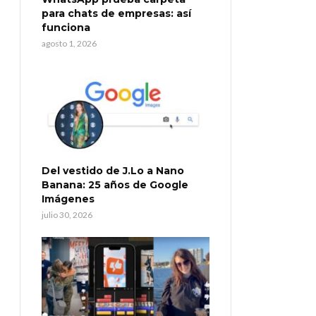
para chats de empresas: así
funciona
agosto 1, 2026
Del vestido de J.Lo a Nano
Banana: 25 años de Google
Imágenes
julio 30, 2026