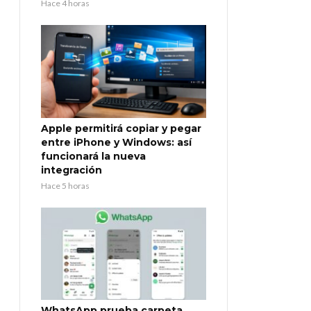
Hace 4 horas
Apple permitirá copiar y pegar
entre iPhone y Windows: así
funcionará la nueva
integración
Hace 5 horas
WhatsApp prueba carpeta