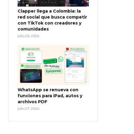
Clapper llega a Colombia: la
red social que busca competir
con TikTok con creadores y
comunidades
julio 28, 2026
WhatsApp se renueva con
funciones para iPad, autos y
archivos PDF
julio 27, 2026