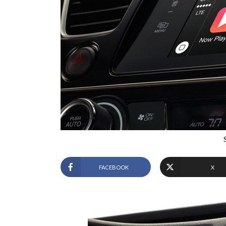
FACEBOOK
X