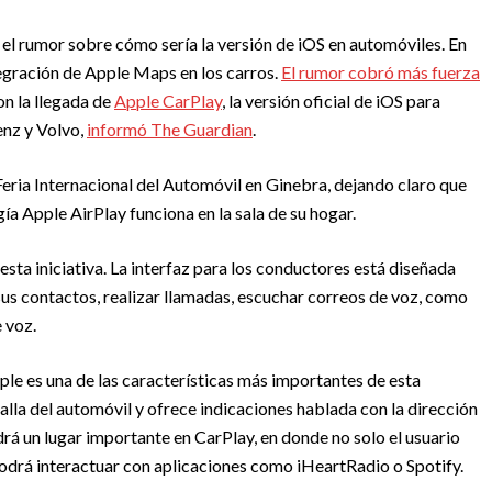
l rumor sobre cómo sería la versión de iOS en automóviles. En
tegración de Apple Maps en los carros.
El rumor cobró más fuerza
on la llegada de
Apple CarPlay
, la versión oficial de iOS para
nz y Volvo,
informó The Guardian
.
eria Internacional del Automóvil en Ginebra, dejando claro que
ía Apple AirPlay funciona en la sala de su hogar.
ra esta iniciativa. La interfaz para los conductores está diseñada
 sus contactos, realizar llamadas, escuchar correos de voz, como
 voz.
ple es una de las características más importantes de esta
alla del automóvil y ofrece indicaciones hablada con la dirección
drá un lugar importante en CarPlay, en donde no solo el usuario
odrá interactuar con aplicaciones como iHeartRadio o Spotify.