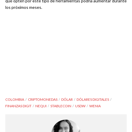
que opten por este tipo de herramientas podría aumentar durante
los próximos meses.
COLOMBIA
CRIPTOMONEDAS
DÓLAR
DÓLARES DIGITALES
FINANZAS DIGIT
NEQUI
STABLECOIN
USDW
WENIA