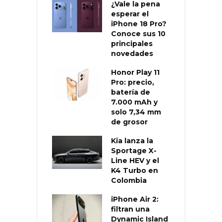
¿Vale la pena
esperar el
iPhone 18 Pro?
Conoce sus 10
principales
novedades
Honor Play 11
Pro: precio,
batería de
7.000 mAh y
solo 7,34 mm
de grosor
Kia lanza la
Sportage X-
Line HEV y el
K4 Turbo en
Colombia
iPhone Air 2:
filtran una
Dynamic Island