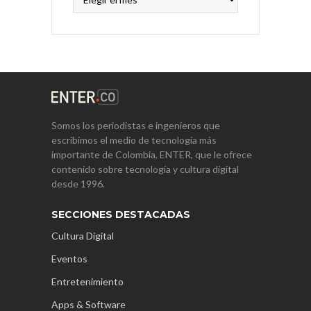
Somos los periodistas e ingenieros que
escribimos el medio de tecnología más
importante de Colombia, ENTER, que le ofrece
contenido sobre tecnología y cultura digital
desde 1996.
SECCIONES DESTACADAS
Cultura Digital
Eventos
Entretenimiento
Apps & Software