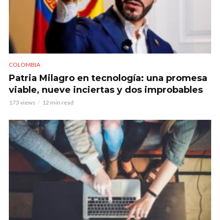
COLOMBIA
Patria Milagro en tecnología: una promesa
viable, nueve inciertas y dos improbables
173 views
12 min read