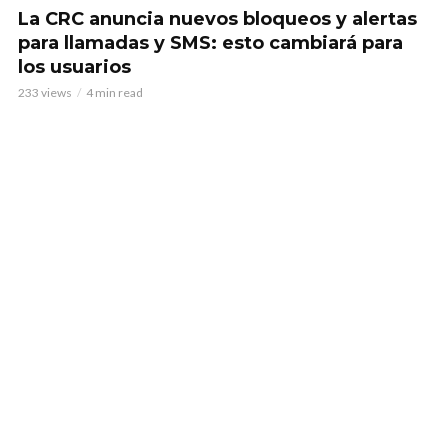
La CRC anuncia nuevos bloqueos y alertas
para llamadas y SMS: esto cambiará para
los usuarios
233 views
4 min read