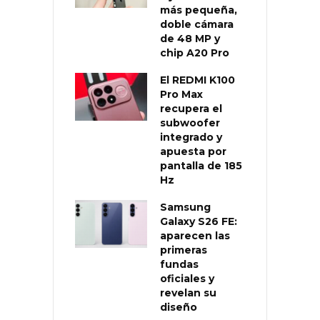
más pequeña,
doble cámara
de 48 MP y
chip A20 Pro
El REDMI K100
Pro Max
recupera el
subwoofer
integrado y
apuesta por
pantalla de 185
Hz
Samsung
Galaxy S26 FE:
aparecen las
primeras
fundas
oficiales y
revelan su
diseño