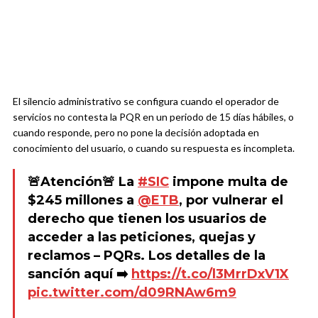
El silencio administrativo se configura cuando el operador de
servicios no contesta la PQR en un periodo de 15 días hábiles, o
cuando responde, pero no pone la decisión adoptada en
conocimiento del usuario, o cuando su respuesta es incompleta.
🚨Atención🚨 La
#SIC
impone multa de
$245 millones a
@ETB
, por vulnerar el
derecho que tienen los usuarios de
acceder a las peticiones, quejas y
reclamos – PQRs. Los detalles de la
sanción aquí ➡️
https://t.co/l3MrrDxV1X
pic.twitter.com/d09RNAw6m9