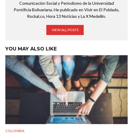
Comunicación Social y Periodismo de la Universidad
Pontificia Bolivariana. He publicado en Vivir en El Poblado,
Rockal.co, Hora 13 Noticias y La X Medellín.
VIEW ALL POSTS
YOU MAY ALSO LIKE
COLOMBIA