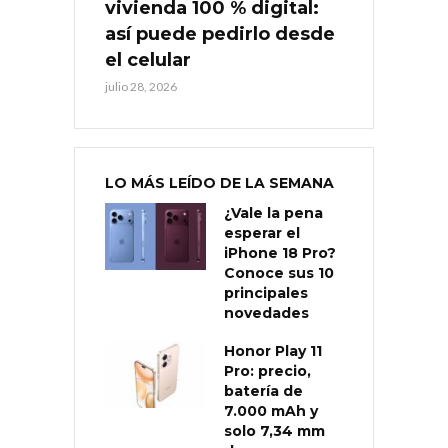
vivienda 100 % digital:
así puede pedirlo desde
el celular
julio 28, 2026
LO MÁS LEÍDO DE LA SEMANA
¿Vale la pena
esperar el
iPhone 18 Pro?
Conoce sus 10
principales
novedades
Honor Play 11
Pro: precio,
batería de
7.000 mAh y
solo 7,34 mm