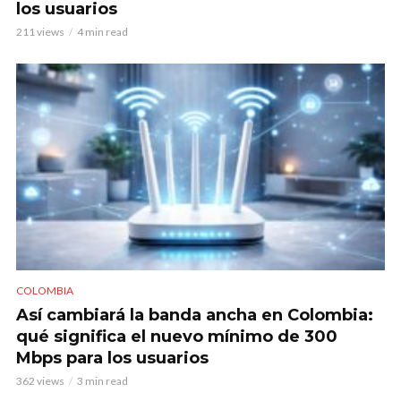
los usuarios
211 views
4 min read
COLOMBIA
Así cambiará la banda ancha en Colombia:
qué significa el nuevo mínimo de 300
Mbps para los usuarios
362 views
3 min read