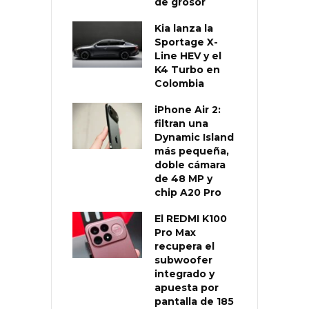
de grosor
Kia lanza la
Sportage X-
Line HEV y el
K4 Turbo en
Colombia
iPhone Air 2:
filtran una
Dynamic Island
más pequeña,
doble cámara
de 48 MP y
chip A20 Pro
El REDMI K100
Pro Max
recupera el
subwoofer
integrado y
apuesta por
pantalla de 185