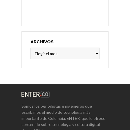
ARCHIVOS
Archivos
Somos los periodistas e ingenieros que
escribimos el medio de tecnología más
importante de Colombia, ENTER, que le ofrece
contenido sobre tecnología y cultura digital