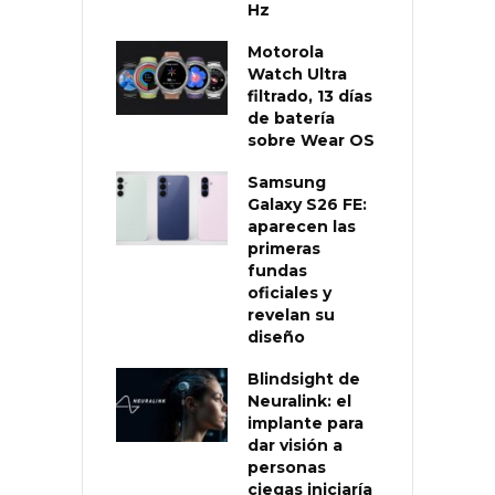
Hz
Motorola
Watch Ultra
filtrado, 13 días
de batería
sobre Wear OS
Samsung
Galaxy S26 FE:
aparecen las
primeras
fundas
oficiales y
revelan su
diseño
Blindsight de
Neuralink: el
implante para
dar visión a
personas
ciegas iniciaría