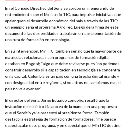
En el Consejo Directivo del Sena se aprobó un memorando de
entendimiento con el Ministerio TIC, para impulsar iniciativas que
apalanquen el desarrollo económico del país a través de las TIC;
un ejemplo sería el programa AgroTec. Luego de la firma de este
documento, las dos entidades trabajarán en la implementación de
una ruta de formación en tecnología.
En su intervención, MinTIC, también señaló que la mayor parte de
matrículas relacionadas con programas de formación digital
estaban en Bogotá; “algo que debe revisarse pues “no podemos
construir desarrollo si la capacitación en tecnología se concentra
en la capital; Colombia es un país con una brecha digital grande y
con desigualdad entre regiones, si nosotros no cambiamos eso, el
país no va a avanzar”.
El director del Sena, Jorge Eduardo Londoño, resaltó que la
invitación del ministro Lizcano va de la mano con una propuesta
que el Servicio ya le presentó al presidente Petro. También
destacó la estrategia de formación de formadores: “me parece
espectacular este programa, y en especial que el MinTIC destine