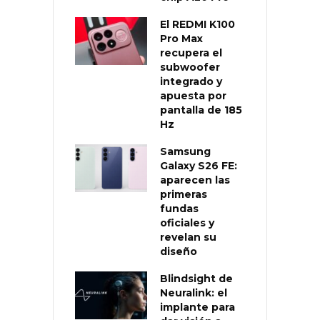
El REDMI K100
Pro Max
recupera el
subwoofer
integrado y
apuesta por
pantalla de 185
Hz
Samsung
Galaxy S26 FE:
aparecen las
primeras
fundas
oficiales y
revelan su
diseño
Blindsight de
Neuralink: el
implante para