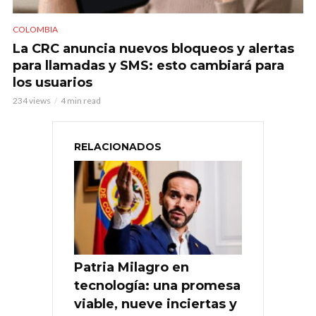
COLOMBIA
La CRC anuncia nuevos bloqueos y alertas
para llamadas y SMS: esto cambiará para
los usuarios
234 views
4 min read
RELACIONADOS
Patria Milagro en
tecnología: una promesa
viable, nueve inciertas y