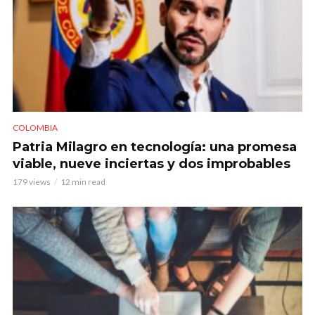
COLOMBIA
Patria Milagro en tecnología: una promesa
viable, nueve inciertas y dos improbables
179 views
12 min read