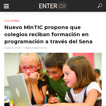
COLOMBIA
Nuevo MinTIC propone que
colegios reciban formación en
programación a través del Sena
mayo 2, 2023
Digna Irene Urrea