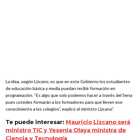
La idea, según Lizcano, es que en este Gobierno los estudiantes
de educación básica y media puedan recibir formación en
programación. “Es algo que solo podemos hacer a través del Sena
pues ustedes formarán a los formadores para que lleven ese
conocimiento a los colegios”, explicó el ministro Lizcano”.
Te puede interesar:
Mauricio Lizcano será
ministro TIC y Yesenia Olaya ministra de
Ciencia y Tecnología