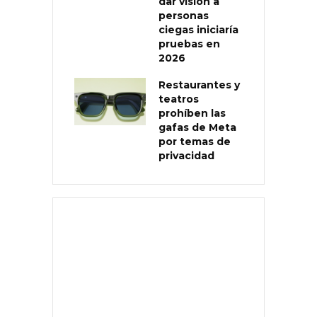
dar visión a
personas
ciegas iniciaría
pruebas en
2026
Restaurantes y
teatros
prohíben las
gafas de Meta
por temas de
privacidad