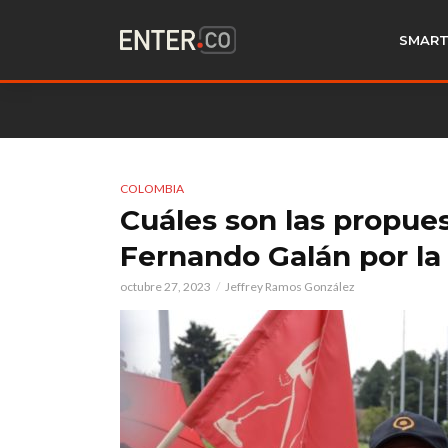
SMART
COLOMBIA
Cuáles son las propues
Fernando Galán por la
octubre 27, 2023
Jeffrey Ramos González