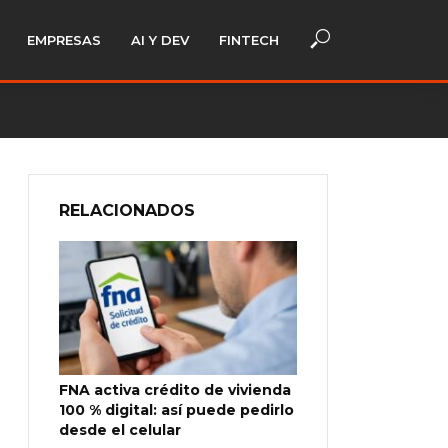
EMPRESAS
AI Y DEV
FINTECH
RELACIONADOS
FNA activa crédito de vivienda
100 % digital: así puede pedirlo
desde el celular