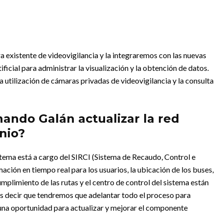
ra existente de videovigilancia y la integraremos con las nuevas
ificial para administrar la visualización y la obtención de datos.
tilización de cámaras privadas de videovigilancia y la consulta
ando Galán actualizar la red
nio?
istema está a cargo del SIRCI (Sistema de Recaudo, Control e
mación en tiempo real para los usuarios, la ubicación de los buses,
cumplimiento de las rutas y el centro de control del sistema están
 Es decir que tendremos que adelantar todo el proceso para
 una oportunidad para actualizar y mejorar el componente