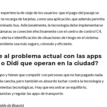
 experiencia de viaje de los usuarios: que el pago del pasaje se
a recarga de tarjetas, como una aplicación, que además permita
erminado bus. Adicionalmente, la tecnología debe implementarse
 cámaras se conecten efectivamente con el centro de control C4,
lerta e identificación de situaciones de riesgo en el sistema.
smilenio sea más seguro, cómodo y eficiente.
e al problema actual con las apps
o Didi que operan en la ciudad?
cupo y tienen que competir con personas que no han pagado nada.
la cancha, pero también es absurdo luchar contra la tecnología y
mientas tecnológicas. Hay que encontrar un equilibrio,
xistas y regular las apps de transporte.
alde de Bogotá