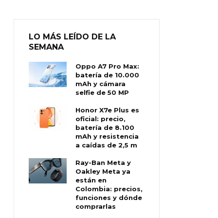
LO MÁS LEÍDO DE LA
SEMANA
Oppo A7 Pro Max:
batería de 10.000
mAh y cámara
selfie de 50 MP
Honor X7e Plus es
oficial: precio,
batería de 8.100
mAh y resistencia
a caídas de 2,5 m
Ray-Ban Meta y
Oakley Meta ya
están en
Colombia: precios,
funciones y dónde
comprarlas