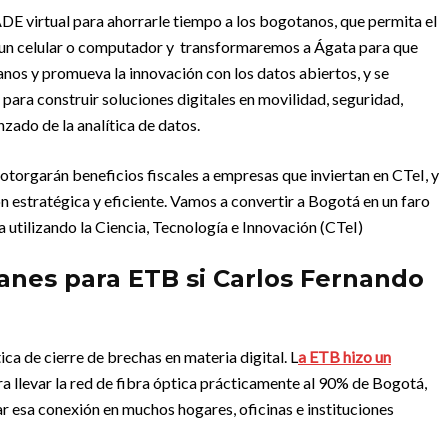
 virtual para ahorrarle tiempo a los bogotanos, que permita el
de un celular o computador y transformaremos a Ágata para que
danos y promueva la innovación con los datos abiertos, y se
para construir soluciones digitales en movilidad, seguridad,
zado de la analítica de datos.
otorgarán beneficios fiscales a empresas que inviertan en CTeI, y
 estratégica y eficiente. Vamos a convertir a Bogotá en un faro
 utilizando la Ciencia, Tecnología e Innovación (CTeI)
planes para ETB si Carlos Fernando
ica de cierre de brechas en materia digital. L
a ETB hizo un
a llevar la red de fibra óptica prácticamente al 90% de Bogotá,
ar esa conexión en muchos hogares, oficinas e instituciones