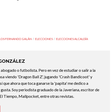
LOS FERNANDO GALÁN
ELECCIONES
ELECCIONES ALCALDÍA
 GONZÁLEZ
abogado o futbolista. Pero en vez de estudiar o salir a la
asa viendo 'Dragon Ball Z', jugando 'Crash Bandicoot' y
sí que ahora que toca ganarse la 'papita' me dedico a
e gusta. Soy periodista graduado de la Javeriana, escritor de
El Tiempo, Mallpocket, entre otras revistas.