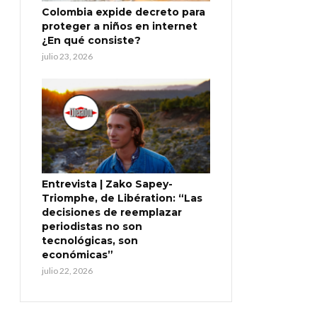
Colombia expide decreto para
proteger a niños en internet
¿En qué consiste?
julio 23, 2026
Entrevista | Zako Sapey-
Triomphe, de Libération: “Las
decisiones de reemplazar
periodistas no son
tecnológicas, son
económicas”
julio 22, 2026