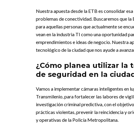
Nuestra apuesta desde la ETB es consolidar esa r
problemas de conectividad. Buscaremos que la ET
para aquellas personas que actualmente se encuen
vean en la industria TI como una oportunidad par
emprendimientos e ideas de negocio. Nuestra apu
tecnológico de la ciudad que nos ayude a avanzar
¿Cómo planea utilizar la t
de seguridad en la ciuda
Vamos a implementar cámaras inteligentes en lug
Transmilenio, para fortalecer las labores de vigil
investigación criminal predictiva, con el objetivo
prácticas violentas, prevenir la reincidencia y or
y operativas de la Policía Metropolitana.