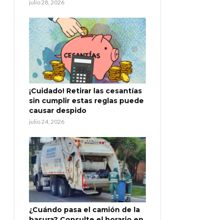
julio 28, 2026
¡Cuidado! Retirar las cesantías
sin cumplir estas reglas puede
causar despido
julio 24, 2026
¿Cuándo pasa el camión de la
basura? Consulte el horario en