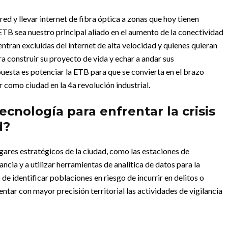
ed y llevar internet de fibra óptica a zonas que hoy tienen
B sea nuestro principal aliado en el aumento de la conectividad
tran excluidas del internet de alta velocidad y quienes quieran
a construir su proyecto de vida y echar a andar sus
esta es potenciar la ETB para que se convierta en el brazo
 como ciudad en la 4a revolución industrial.
ecnología para enfrentar la crisis
d?
ares estratégicos de la ciudad, como las estaciones de
ancia y a utilizar herramientas de analítica de datos para la
 de identificar poblaciones en riesgo de incurrir en delitos o
ientar con mayor precisión territorial las actividades de vigilancia