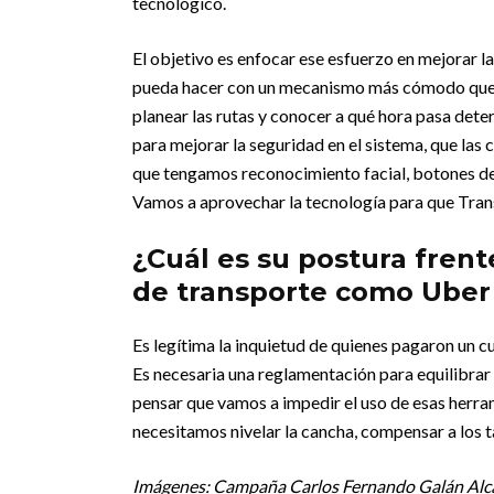
tecnológico.
El objetivo es enfocar ese esfuerzo en mejorar la
pueda hacer con un mecanismo más cómodo que l
planear las rutas y conocer a qué hora pasa det
para mejorar la seguridad en el sistema, que las
que tengamos reconocimiento facial, botones de a
Vamos a aprovechar la tecnología para que Tran
¿Cuál es su postura frent
de transporte como Uber 
Es legítima la inquietud de quienes pagaron un 
Es necesaria una reglamentación para equilibrar 
pensar que vamos a impedir el uso de esas herra
necesitamos nivelar la cancha, compensar a los ta
Imágenes: Campaña Carlos Fernando Galán Alc