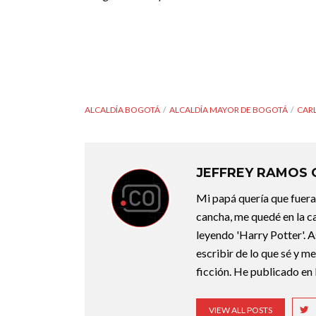
ALCALDÍA BOGOTÁ
ALCALDÍA MAYOR DE BOGOTÁ
CAR
JEFFREY RAMOS
Mi papá quería que fuera 
cancha, me quedé en la c
leyendo 'Harry Potter'. A
escribir de lo que sé y m
ficción. He publicado en 
VIEW ALL POSTS