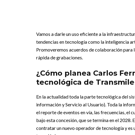
Vamos a darle un uso eficiente a la infraestructu
tendencias en tecnología como la inteligencia art
Promoveremos acuerdos de colaboración para la u
rápida de grabaciones.
¿Cómo planea Carlos Fern
tecnológica de Transmile
En la actualidad toda la parte tecnológica del s
información y Servicio al Usuario). Toda la infor
el reporte de eventos en vía, las frecuencias, el 
bajo esta concesión, que se termina en el 2028.
contratar un nuevo operador de tecnología y es