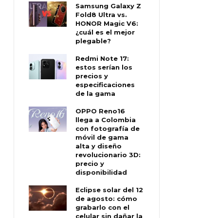
Samsung Galaxy Z
Fold8 Ultra vs.
HONOR Magic V6:
¿cuál es el mejor
plegable?
Redmi Note 17:
estos serían los
precios y
especificaciones
de la gama
OPPO Reno16
llega a Colombia
con fotografía de
móvil de gama
alta y diseño
revolucionario 3D:
precio y
disponibilidad
Eclipse solar del 12
de agosto: cómo
grabarlo con el
celular sin dañar la