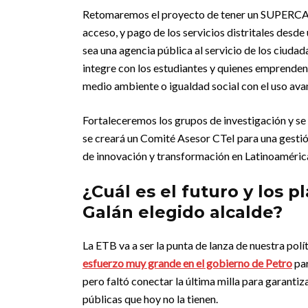
Retomaremos el proyecto de tener un SUPERCADE
acceso, y pago de los servicios distritales des
sea una agencia pública al servicio de los ciuda
integre con los estudiantes y quienes emprenden 
medio ambiente o igualdad social con el uso avan
Fortaleceremos los grupos de investigación y se 
se creará un Comité Asesor CTeI para una gestión
de innovación y transformación en Latinoamérica
¿Cuál es el futuro y los 
Galán elegido alcalde?
La ETB va a ser la punta de lanza de nuestra polít
esfuerzo muy grande en el gobierno de Petro
par
pero faltó conectar la última milla para garantiz
públicas que hoy no la tienen.