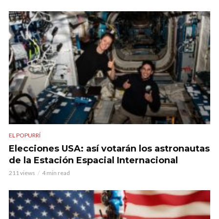
EL POPURRÍ
Elecciones USA: así votarán los astronautas
de la Estación Espacial Internacional
211 views
4 min read