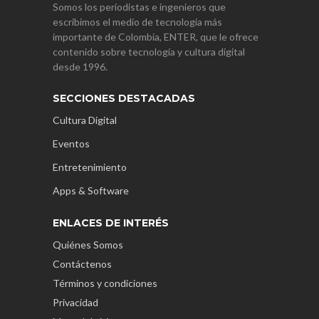
Somos los periodistas e ingenieros que
escribimos el medio de tecnología más
importante de Colombia, ENTER, que le ofrece
contenido sobre tecnología y cultura digital
desde 1996.
SECCIONES DESTACADAS
Cultura Digital
Eventos
Entretenimiento
Apps & Software
ENLACES DE INTERÉS
Quiénes Somos
Contáctenos
Términos y condiciones
Privacidad