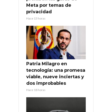
Meta por temas de
privacidad
Hace 15 horas
Patria Milagro en
tecnología: una promesa
viable, nueve inciertas y
dos improbables
Hace 18 horas