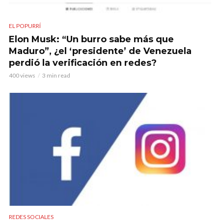
EL POPURRÍ
Elon Musk: “Un burro sabe más que
Maduro”, ¿el ‘presidente’ de Venezuela
perdió la verificación en redes?
400 views
3 min read
REDES SOCIALES