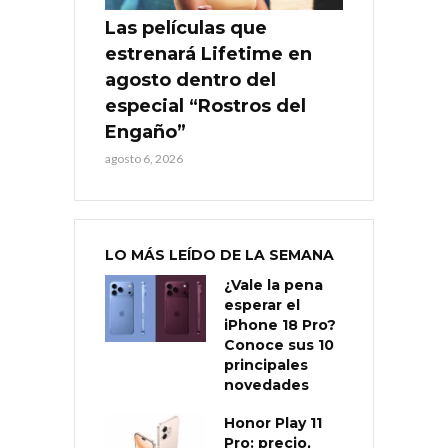
Las películas que
estrenará Lifetime en
agosto dentro del
especial “Rostros del
Engaño”
agosto 6, 2026
LO MÁS LEÍDO DE LA SEMANA
¿Vale la pena
esperar el
iPhone 18 Pro?
Conoce sus 10
principales
novedades
Honor Play 11
Pro: precio,