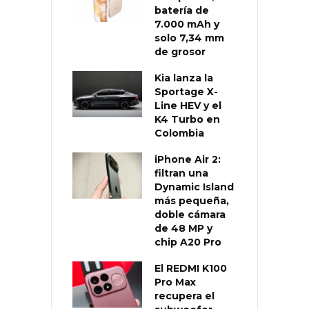
batería de
7.000 mAh y
solo 7,34 mm
de grosor
Kia lanza la
Sportage X-
Line HEV y el
K4 Turbo en
Colombia
iPhone Air 2:
filtran una
Dynamic Island
más pequeña,
doble cámara
de 48 MP y
chip A20 Pro
El REDMI K100
Pro Max
recupera el