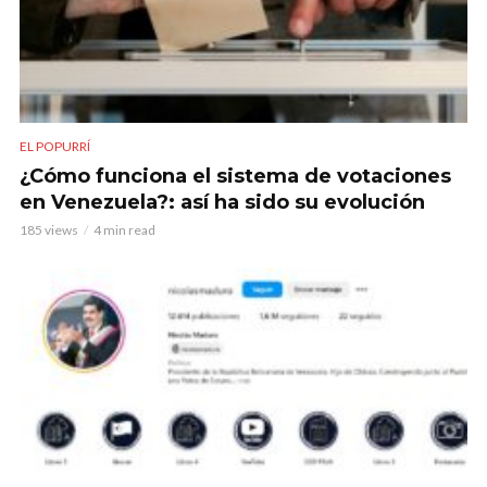
EL POPURRÍ
¿Cómo funciona el sistema de votaciones
en Venezuela?: así ha sido su evolución
185 views
4 min read