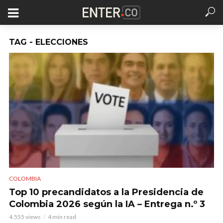
TAG - ELECCIONES
COLOMBIA
Top 10 precandidatos a la Presidencia de
Colombia 2026 según la IA – Entrega n.º 3
4.555 views
4 min read