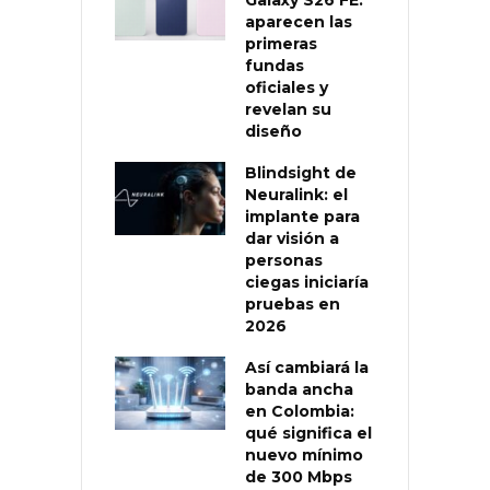
aparecen las
primeras
fundas
oficiales y
revelan su
diseño
Blindsight de
Neuralink: el
implante para
dar visión a
personas
ciegas iniciaría
pruebas en
2026
Así cambiará la
banda ancha
en Colombia:
qué significa el
nuevo mínimo
de 300 Mbps