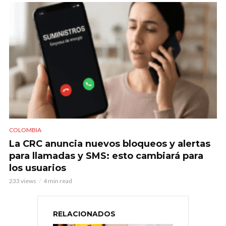
COLOMBIA
La CRC anuncia nuevos bloqueos y alertas
para llamadas y SMS: esto cambiará para
los usuarios
233 views
4 min read
RELACIONADOS