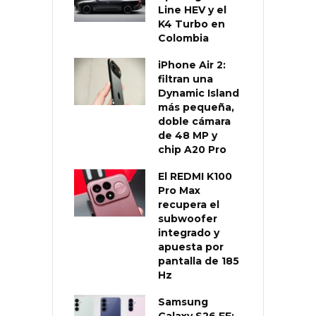
Line HEV y el
K4 Turbo en
Colombia
iPhone Air 2:
filtran una
Dynamic Island
más pequeña,
doble cámara
de 48 MP y
chip A20 Pro
El REDMI K100
Pro Max
recupera el
subwoofer
integrado y
apuesta por
pantalla de 185
Hz
Samsung
Galaxy S26 FE: