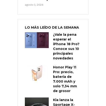
agosto 1, 2026
LO MÁS LEÍDO DE LA SEMANA
¿Vale la pena
esperar el
iPhone 18 Pro?
Conoce sus 10
principales
novedades
Honor Play 11
Pro: precio,
batería de
7.000 mAh y
solo 7,34 mm
de grosor
Kia lanza la
Sportage X-