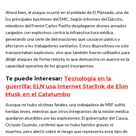
Ahora bien, el ataque ocurrió en el poblado de El Plateado, uno de
los principales bastiones del EMC. Según informes del Ejército,
miembros del Frente Carlos Patiño desplegaron drones armados
cargados con explosivos contra la infraestructura médica,
generando una serie de detonaciones que causaron pánico y
afectaron a los trabajadores sanitarios. Estos dispositivos no solo
transportaban explosivos, sino que también fueron utilizados para
dirigir ataques de forma remota, lo que demuestra un avance en la
capacidad operativa de los grupos insurgentes.
Te puede interesar:
Tecnología en la
guerrilla; ELN usa internet Starlink de Elon
Musk en el Catatumbo
Aunque no hubo víctimas fatales, una trabajadora de MSF sufrió
heridas leves, mientras que otros integrantes de la misión médica
quedaron aturdidos por las explosiones. El gobernador del Cauca,
Octavio Guzmán, confirmó que no hubo heridos graves ni
muertes, pero alertó sobre el riesgo que representa este tipo de