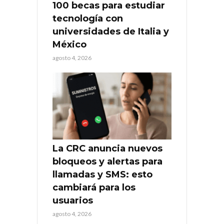
100 becas para estudiar
tecnología con
universidades de Italia y
México
agosto 4, 2026
La CRC anuncia nuevos
bloqueos y alertas para
llamadas y SMS: esto
cambiará para los
usuarios
agosto 4, 2026