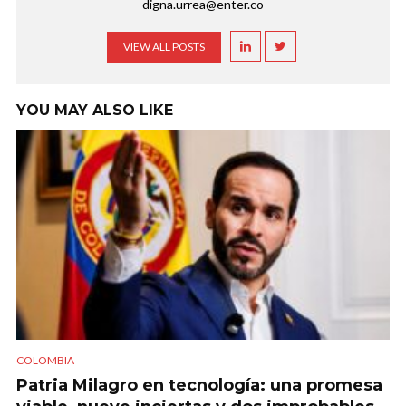
digna.urrea@enter.co
VIEW ALL POSTS
YOU MAY ALSO LIKE
COLOMBIA
Patria Milagro en tecnología: una promesa