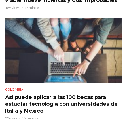
viable, nueve inciertas y dos improbables
169 views
12 min read
COLOMBIA
Así puede aplicar a las 100 becas para
estudiar tecnología con universidades de
Italia y México
226 views
2 min read