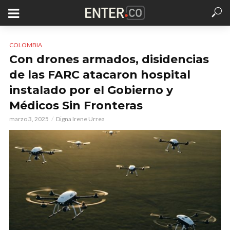
COLOMBIA
Con drones armados, disidencias
de las FARC atacaron hospital
instalado por el Gobierno y
Médicos Sin Fronteras
marzo 3, 2025
Digna Irene Urrea