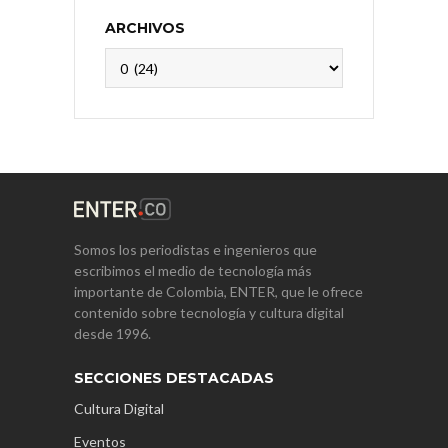
ARCHIVOS
Archivos
Somos los periodistas e ingenieros que
escribimos el medio de tecnología más
importante de Colombia, ENTER, que le ofrece
contenido sobre tecnología y cultura digital
desde 1996.
SECCIONES DESTACADAS
Cultura Digital
Eventos