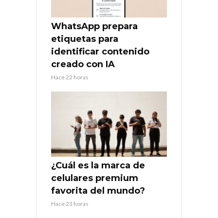
WhatsApp prepara
etiquetas para
identificar contenido
creado con IA
Hace 22 horas
¿Cuál es la marca de
celulares premium
favorita del mundo?
Hace 23 horas