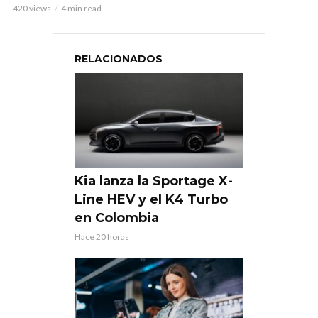
420 views
4 min read
RELACIONADOS
Kia lanza la Sportage X-
Line HEV y el K4 Turbo
en Colombia
Hace 20 horas