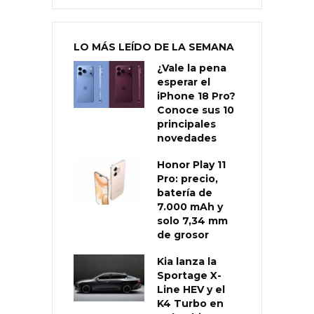
LO MÁS LEÍDO DE LA SEMANA
¿Vale la pena
esperar el
iPhone 18 Pro?
Conoce sus 10
principales
novedades
Honor Play 11
Pro: precio,
batería de
7.000 mAh y
solo 7,34 mm
de grosor
Kia lanza la
Sportage X-
Line HEV y el
K4 Turbo en