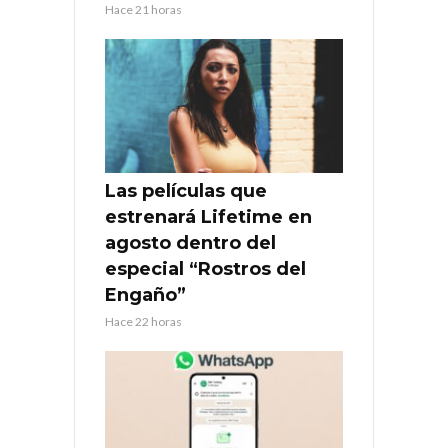
Hace 21 horas
Las películas que
estrenará Lifetime en
agosto dentro del
especial “Rostros del
Engaño”
Hace 22 horas