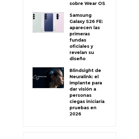
sobre Wear OS
Samsung
Galaxy S26 FE:
aparecen las
primeras
fundas
oficiales y
revelan su
diseño
Blindsight de
Neuralink: el
implante para
dar visión a
personas
ciegas iniciaría
pruebas en
2026