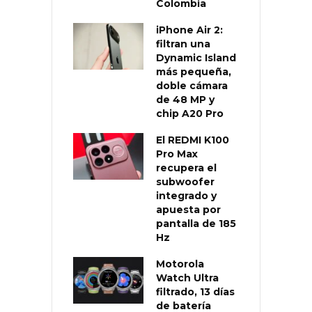
Colombia
iPhone Air 2:
filtran una
Dynamic Island
más pequeña,
doble cámara
de 48 MP y
chip A20 Pro
El REDMI K100
Pro Max
recupera el
subwoofer
integrado y
apuesta por
pantalla de 185
Hz
Motorola
Watch Ultra
filtrado, 13 días
de batería