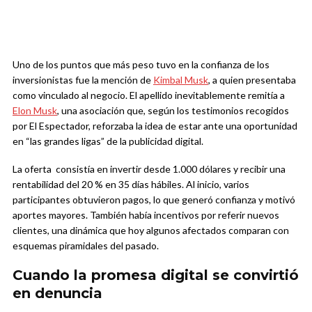
Uno de los puntos que más peso tuvo en la confianza de los
inversionistas fue la mención de
Kimbal Musk
, a quien presentaba
como vinculado al negocio. El apellido inevitablemente remitía a
Elon Musk
, una asociación que, según los testimonios recogidos
por El Espectador, reforzaba la idea de estar ante una oportunidad
en “las grandes ligas” de la publicidad digital.
La oferta consistía en invertir desde 1.000 dólares y recibir una
rentabilidad del 20 % en 35 días hábiles. Al inicio, varios
participantes obtuvieron pagos, lo que generó confianza y motivó
aportes mayores. También había incentivos por referir nuevos
clientes, una dinámica que hoy algunos afectados comparan con
esquemas piramidales del pasado.
Cuando la promesa digital se convirtió
en denuncia