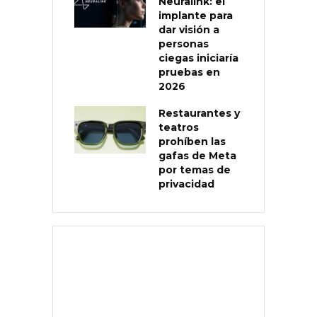
Neuralink: el
implante para
dar visión a
personas
ciegas iniciaría
pruebas en
2026
Restaurantes y
teatros
prohíben las
gafas de Meta
por temas de
privacidad