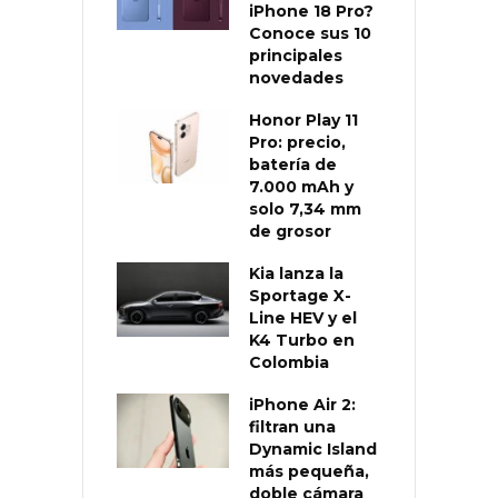
iPhone 18 Pro?
Conoce sus 10
principales
novedades
Honor Play 11
Pro: precio,
batería de
7.000 mAh y
solo 7,34 mm
de grosor
Kia lanza la
Sportage X-
Line HEV y el
K4 Turbo en
Colombia
iPhone Air 2:
filtran una
Dynamic Island
más pequeña,
doble cámara