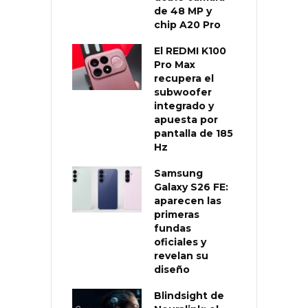
de 48 MP y
chip A20 Pro
El REDMI K100
Pro Max
recupera el
subwoofer
integrado y
apuesta por
pantalla de 185
Hz
Samsung
Galaxy S26 FE:
aparecen las
primeras
fundas
oficiales y
revelan su
diseño
Blindsight de