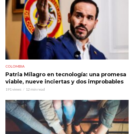
COLOMBIA
Patria Milagro en tecnología: una promesa
viable, nueve inciertas y dos improbables
191 views
12 min read