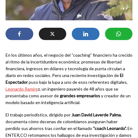
En los últimos años, el negocio del “coaching” financiero ha crecido
al ritmo de la incertidumbre económica; promesas de libertad
financiera, ingresos en dólares y tecnología de punta circulan a
diario en redes sociales. Pero una reciente investigación de
El
Espectador
puso bajo la lupa a uno de esos referentes digitales,
Leonardo Ramíre
z, un ingeniero payanés de 48 años que se
presentaba como asesor de
grandes empresarios
y creador de un
modelo basado en inteligencia artificial.
El trabajo periodístico, dirigido por
Juan David Laverde Palma
,
documenta cómo decenas de colombianos aseguran haber
perdido sus ahorros tras confiar en el llamado
“coach Leonardo”.
En
ENTER,CO retomamos los hallazgos de esa investigación y damos