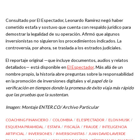
Consultado por El Espectador, Leonardo Ramírez negó haber
cometido estafa y sostuvo que cuenta con respaldo jurídico para
demostrar la legalidad de su operación. Afirmó que algunos
inversionistas no siguieron los procedimientos indicados. La
controversia, por ahora, se traslada a los estrados judiciales.
El reportaje original —que incluye documentos, audios y relatos
detallados— está disponible en
El Espectador
. Más allá de un
nombre propio, la historia abre preguntas sobre la responsabilidad
en la promoción de inversiones digitales y el
papel de la
verificación en tiempos donde la promesa de éxito viaja más rápido
que las pruebas que la sustentan.
Imagen: Montaje ENTER.CO/ Archivo Particular
COACHING FINANCIERO
COLOMBIA
EL ESPECTADOR
ELON MUSK
ESQUEMA PIRAMIDAL
ESTAFA
FISCALÍA
FRAUDE
INTELIGENCIA
ARTIFICIAL
INVERSIONES
INVERSIONISTAS
JUAN DAVID LAVERDE