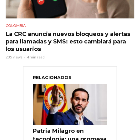
COLOMBIA
La CRC anuncia nuevos bloqueos y alertas
para llamadas y SMS: esto cambiará para
los usuarios
235 views
4 min read
RELACIONADOS
Patria Milagro en
tecnología: una promesa