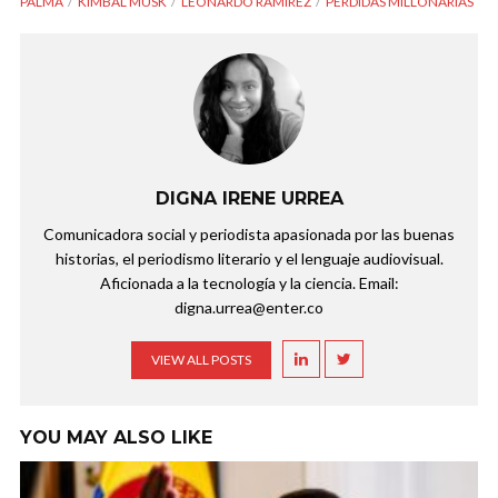
PALMA
KIMBAL MUSK
LEONARDO RAMÍREZ
PÉRDIDAS MILLONARIAS
DIGNA IRENE URREA
Comunicadora social y periodista apasionada por las buenas
historias, el periodismo literario y el lenguaje audiovisual.
Aficionada a la tecnología y la ciencia. Email:
digna.urrea@enter.co
VIEW ALL POSTS
YOU MAY ALSO LIKE