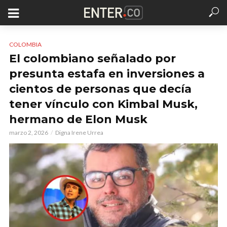
COLOMBIA
El colombiano señalado por
presunta estafa en inversiones a
cientos de personas que decía
tener vínculo con Kimbal Musk,
hermano de Elon Musk
marzo 2, 2026
Digna Irene Urrea